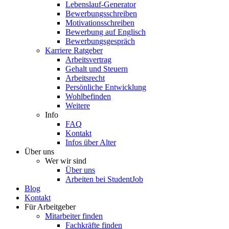
Lebenslauf-Generator
Bewerbungsschreiben
Motivationsschreiben
Bewerbung auf Englisch
Bewerbungsgespräch
Karriere Ratgeber
Arbeitsvertrag
Gehalt und Steuern
Arbeitsrecht
Persönliche Entwicklung
Wohlbefinden
Weitere
Info
FAQ
Kontakt
Infos über Alter
Über uns
Wer wir sind
Über uns
Arbeiten bei StudentJob
Blog
Kontakt
Für Arbeitgeber
Mitarbeiter finden
Fachkräfte finden