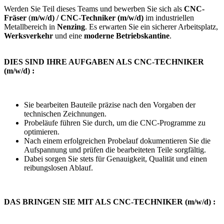
Werden Sie Teil dieses Teams und bewerben Sie sich als
CNC-
Fräser
(
m/w/d) / CNC-Techniker (m/w/d)
im industriellen
Metallbereich in
Nenzing
. Es erwarten Sie ein sicherer Arbeitsplatz,
Werksverkehr
und eine
moderne Betriebskantine
.
DIES SIND IHRE AUFGABEN ALS CNC-TECHNIKER
(m/w/d) :
Sie bearbeiten Bauteile präzise nach den Vorgaben der
technischen Zeichnungen.
Probeläufe führen Sie durch, um die CNC-Programme zu
optimieren.
Nach einem erfolgreichen Probelauf dokumentieren Sie die
Aufspannung und prüfen die bearbeiteten Teile sorgfältig.
Dabei sorgen Sie stets für Genauigkeit, Qualität und einen
reibungslosen Ablauf.
DAS BRINGEN SIE MIT ALS CNC-TECHNIKER (m/w/d) :