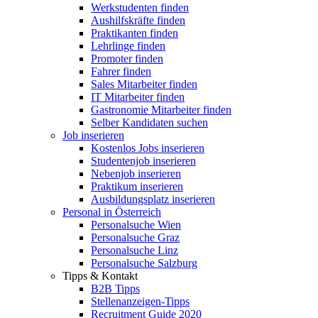
Werkstudenten finden
Aushilfskräfte finden
Praktikanten finden
Lehrlinge finden
Promoter finden
Fahrer finden
Sales Mitarbeiter finden
IT Mitarbeiter finden
Gastronomie Mitarbeiter finden
Selber Kandidaten suchen
Job inserieren
Kostenlos Jobs inserieren
Studentenjob inserieren
Nebenjob inserieren
Praktikum inserieren
Ausbildungsplatz inserieren
Personal in Österreich
Personalsuche Wien
Personalsuche Graz
Personalsuche Linz
Personalsuche Salzburg
Tipps & Kontakt
B2B Tipps
Stellenanzeigen-Tipps
Recruitment Guide 2020