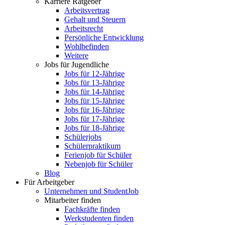
Karriere Ratgeber
Arbeitsvertrag
Gehalt und Steuern
Arbeitsrecht
Persönliche Entwicklung
Wohlbefinden
Weitere
Jobs für Jugendliche
Jobs für 12-Jährige
Jobs für 13-Jährige
Jobs für 14-Jährige
Jobs für 15-Jährige
Jobs für 16-Jährige
Jobs für 17-Jährige
Jobs für 18-Jährige
Schülerjobs
Schülerpraktikum
Ferienjob für Schüler
Nebenjob für Schüler
Blog
Für Arbeitgeber
Unternehmen und StudentJob
Mitarbeiter finden
Fachkräfte finden
Werkstudenten finden