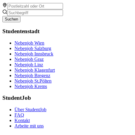
Suchen
Studentenstadt
Nebenjob Wien
Nebenjob Salzburg
Nebenjob Innsbruck
Nebenjob Graz
Nebenjob Linz
Nebenjob Klagenfurt
Nebenjob Bregenz
Nebenjob St.Pölten
Nebenjob Krems
StudentJob
Über StudentJob
FAQ
Kontakt
Arbeite mit uns