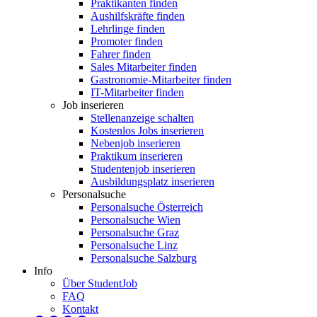
Praktikanten finden
Aushilfskräfte finden
Lehrlinge finden
Promoter finden
Fahrer finden
Sales Mitarbeiter finden
Gastronomie-Mitarbeiter finden
IT-Mitarbeiter finden
Job inserieren
Stellenanzeige schalten
Kostenlos Jobs inserieren
Nebenjob inserieren
Praktikum inserieren
Studentenjob inserieren
Ausbildungsplatz inserieren
Personalsuche
Personalsuche Österreich
Personalsuche Wien
Personalsuche Graz
Personalsuche Linz
Personalsuche Salzburg
Info
Über StudentJob
FAQ
Kontakt