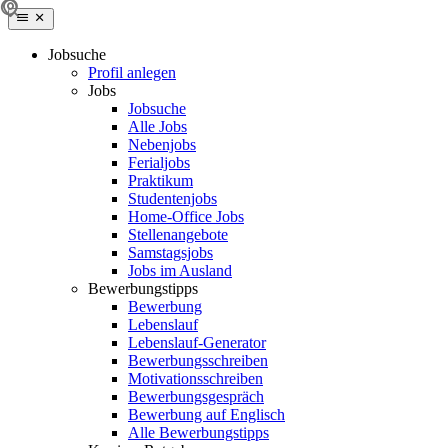
Jobsuche
Profil anlegen
Jobs
Jobsuche
Alle Jobs
Nebenjobs
Ferialjobs
Praktikum
Studentenjobs
Home-Office Jobs
Stellenangebote
Samstagsjobs
Jobs im Ausland
Bewerbungstipps
Bewerbung
Lebenslauf
Lebenslauf-Generator
Bewerbungsschreiben
Motivationsschreiben
Bewerbungsgespräch
Bewerbung auf Englisch
Alle Bewerbungstipps