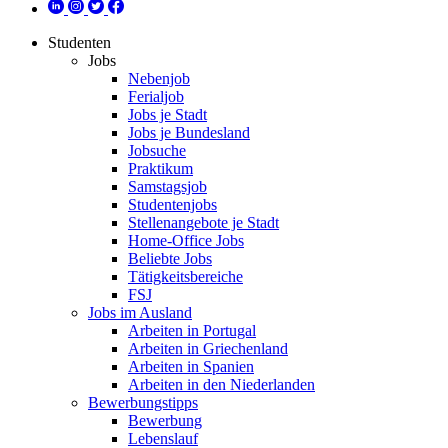
Studenten
Jobs
Nebenjob
Ferialjob
Jobs je Stadt
Jobs je Bundesland
Jobsuche
Praktikum
Samstagsjob
Studentenjobs
Stellenangebote je Stadt
Home-Office Jobs
Beliebte Jobs
Tätigkeitsbereiche
FSJ
Jobs im Ausland
Arbeiten in Portugal
Arbeiten in Griechenland
Arbeiten in Spanien
Arbeiten in den Niederlanden
Bewerbungstipps
Bewerbung
Lebenslauf