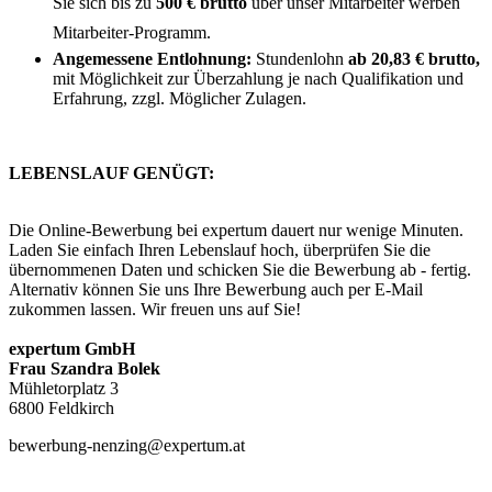
Sie sich bis zu
500 € brutto
über unser Mitarbeiter werben
Mitarbeiter-Programm.
Angemessene Entlohnung:
Stundenlohn
ab 20,83 € brutto,
mit Möglichkeit zur Überzahlung je nach Qualifikation und
Erfahrung, zzgl. Möglicher Zulagen.
LEBENSLAUF GENÜGT:
Die Online-Bewerbung bei expertum dauert nur wenige Minuten.
Laden Sie einfach Ihren Lebenslauf hoch, überprüfen Sie die
übernommenen Daten und schicken Sie die Bewerbung ab - fertig.
Alternativ können Sie uns Ihre Bewerbung auch per E-Mail
zukommen lassen. Wir freuen uns auf Sie!
expertum GmbH
Frau Szandra Bolek
Mühletorplatz 3
6800 Feldkirch
bewerbung-nenzing@expertum.at