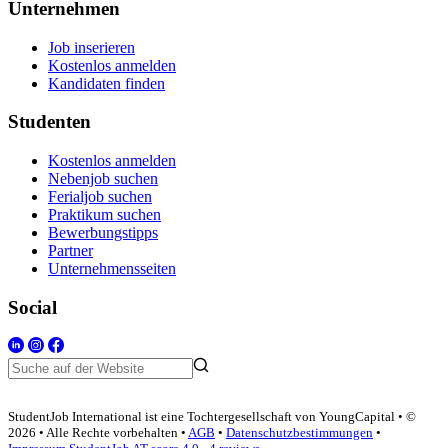
Unternehmen
Job inserieren
Kostenlos anmelden
Kandidaten finden
Studenten
Kostenlos anmelden
Nebenjob suchen
Ferialjob suchen
Praktikum suchen
Bewerbungstipps
Partner
Unternehmensseiten
Social
StudentJob International ist eine Tochtergesellschaft von YoungCapital • ©
2026 • Alle Rechte vorbehalten •
AGB
•
Datenschutzbestimmungen
•