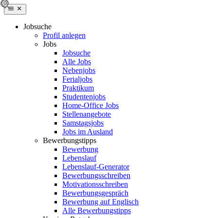
Jobsuche
Profil anlegen
Jobs
Jobsuche
Alle Jobs
Nebenjobs
Ferialjobs
Praktikum
Studentenjobs
Home-Office Jobs
Stellenangebote
Samstagsjobs
Jobs im Ausland
Bewerbungstipps
Bewerbung
Lebenslauf
Lebenslauf-Generator
Bewerbungsschreiben
Motivationsschreiben
Bewerbungsgespräch
Bewerbung auf Englisch
Alle Bewerbungstipps