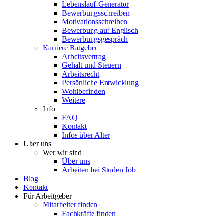
Lebenslauf-Generator
Bewerbungsschreiben
Motivationsschreiben
Bewerbung auf Englisch
Bewerbungsgespräch
Karriere Ratgeber
Arbeitsvertrag
Gehalt und Steuern
Arbeitsrecht
Persönliche Entwicklung
Wohlbefinden
Weitere
Info
FAQ
Kontakt
Infos über Alter
Über uns
Wer wir sind
Über uns
Arbeiten bei StudentJob
Blog
Kontakt
Für Arbeitgeber
Mitarbeiter finden
Fachkräfte finden