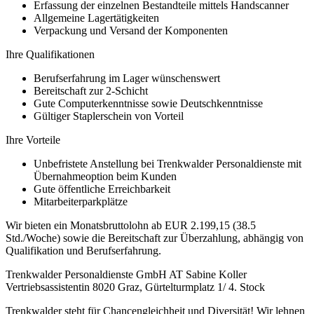
Erfassung der einzelnen Bestandteile mittels Handscanner
Allgemeine Lagertätigkeiten
Verpackung und Versand der Komponenten
Ihre Qualifikationen
Berufserfahrung im Lager wünschenswert
Bereitschaft zur 2-Schicht
Gute Computerkenntnisse sowie Deutschkenntnisse
Gültiger Staplerschein von Vorteil
Ihre Vorteile
Unbefristete Anstellung bei Trenkwalder Personaldienste mit
Übernahmeoption beim Kunden
Gute öffentliche Erreichbarkeit
Mitarbeiterparkplätze
Wir bieten ein Monatsbruttolohn ab EUR 2.199,15 (38.5
Std./Woche) sowie die Bereitschaft zur Überzahlung, abhängig von
Qualifikation und Berufserfahrung.
Trenkwalder Personaldienste GmbH AT Sabine Koller
Vertriebsassistentin 8020 Graz, Gürtelturmplatz 1/ 4. Stock
Trenkwalder steht für Chancengleichheit und Diversität! Wir lehnen