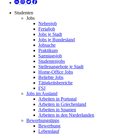
Studenten
Jobs
Nebenjob
Ferialjob
Jobs je Stadt
Jobs je Bundesland
Jobsuche
Praktikum
Samstagsjob
Studentenjobs
Stellenangebote je Stadt
Home-Office Jobs
Beliebte Jobs
Tätigkeitsbereiche
FSJ
Jobs im Ausland
Arbeiten in Portugal
Arbeiten in Griechenland
Arbeiten in Spanien
Arbeiten in den Niederlanden
Bewerbungstipps
Bewerbung
Lebenslauf