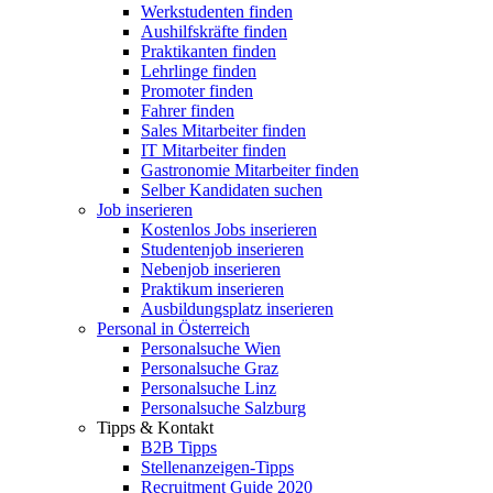
Werkstudenten finden
Aushilfskräfte finden
Praktikanten finden
Lehrlinge finden
Promoter finden
Fahrer finden
Sales Mitarbeiter finden
IT Mitarbeiter finden
Gastronomie Mitarbeiter finden
Selber Kandidaten suchen
Job inserieren
Kostenlos Jobs inserieren
Studentenjob inserieren
Nebenjob inserieren
Praktikum inserieren
Ausbildungsplatz inserieren
Personal in Österreich
Personalsuche Wien
Personalsuche Graz
Personalsuche Linz
Personalsuche Salzburg
Tipps & Kontakt
B2B Tipps
Stellenanzeigen-Tipps
Recruitment Guide 2020