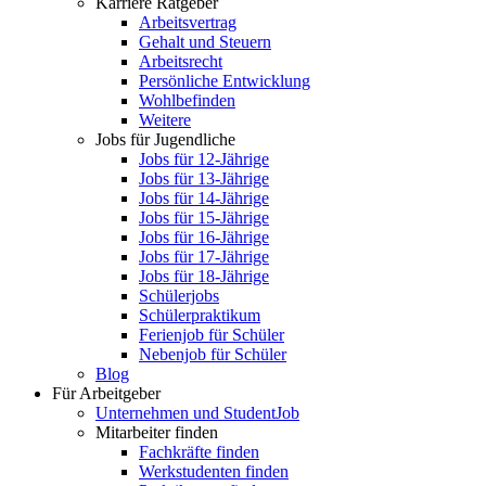
Karriere Ratgeber
Arbeitsvertrag
Gehalt und Steuern
Arbeitsrecht
Persönliche Entwicklung
Wohlbefinden
Weitere
Jobs für Jugendliche
Jobs für 12-Jährige
Jobs für 13-Jährige
Jobs für 14-Jährige
Jobs für 15-Jährige
Jobs für 16-Jährige
Jobs für 17-Jährige
Jobs für 18-Jährige
Schülerjobs
Schülerpraktikum
Ferienjob für Schüler
Nebenjob für Schüler
Blog
Für Arbeitgeber
Unternehmen und StudentJob
Mitarbeiter finden
Fachkräfte finden
Werkstudenten finden