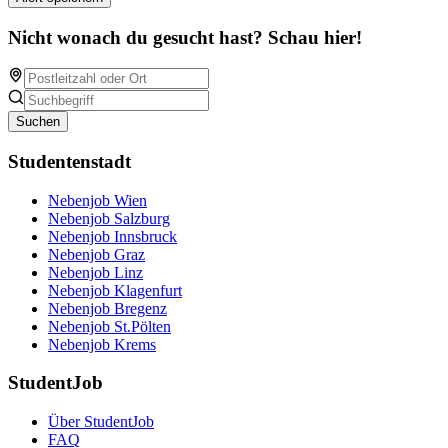
Nicht wonach du gesucht hast? Schau hier!
Suchen
Studentenstadt
Nebenjob Wien
Nebenjob Salzburg
Nebenjob Innsbruck
Nebenjob Graz
Nebenjob Linz
Nebenjob Klagenfurt
Nebenjob Bregenz
Nebenjob St.Pölten
Nebenjob Krems
StudentJob
Über StudentJob
FAQ