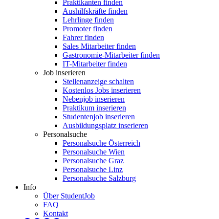
Praktikanten finden
Aushilfskräfte finden
Lehrlinge finden
Promoter finden
Fahrer finden
Sales Mitarbeiter finden
Gastronomie-Mitarbeiter finden
IT-Mitarbeiter finden
Job inserieren
Stellenanzeige schalten
Kostenlos Jobs inserieren
Nebenjob inserieren
Praktikum inserieren
Studentenjob inserieren
Ausbildungsplatz inserieren
Personalsuche
Personalsuche Österreich
Personalsuche Wien
Personalsuche Graz
Personalsuche Linz
Personalsuche Salzburg
Info
Über StudentJob
FAQ
Kontakt