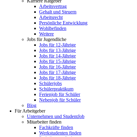
Karriere Ratgeber
Arbeitsvertrag
Gehalt und Steuern
Arbeitsrecht
Persönliche Entwicklung
Wohlbefinden
Weitere
Jobs für Jugendliche
Jobs für 12-Jährige
Jobs für 13-Jährige
Jobs für 14-Jährige
Jobs für 15-Jährige
Jobs für 16-Jährige
Jobs für 17-Jährige
Jobs für 18-Jährige
Schülerjobs
Schülerpraktikum
Ferienjob für Schüler
Nebenjob für Schüler
Blog
Für Arbeitgeber
Unternehmen und StudentJob
Mitarbeiter finden
Fachkräfte finden
Werkstudenten finden