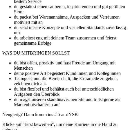
bestem Service
du gestaltest einen sauberen, inspirierenden und gut gefüllten
Store
du packst bei Warenannahme, Auspacken und Verräumen
motiviert mit an
du setzt unsere Konzepte und visuellen Standards zuverlässig
um
du arbeitest eng mit deinem Team zusammen und feierst
gemeinsame Erfolge
WAS DU MITBRINGEN SOLLST
du bist offen, proaktiv und hast Freude am Umgang mit
Menschen
deine positive Art begeistert Kund:innen und Kolleg:innen
Teamgeist und die Bereitschaft, die Extrameile zu gehen,
zeichnen dich aus
du bist flexibel und behältst auch bei unterschiedlichen
Aufgaben den Überblick
du magst unseren skandinavischen Stil und trittst gerne als
Markenbotschafter:in auf
Neugierig? Dann komm ins #TeamJYSK
Klicke auf "Jetzt bewerben", um deine Karriere in die Hand zu
nehmen.