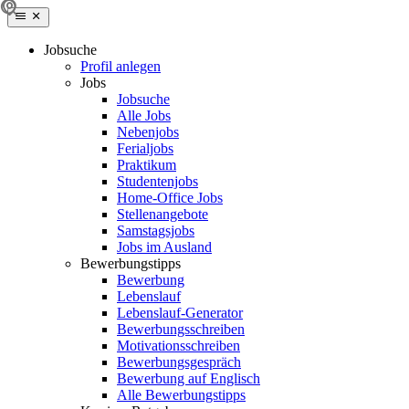
Jobsuche
Profil anlegen
Jobs
Jobsuche
Alle Jobs
Nebenjobs
Ferialjobs
Praktikum
Studentenjobs
Home-Office Jobs
Stellenangebote
Samstagsjobs
Jobs im Ausland
Bewerbungstipps
Bewerbung
Lebenslauf
Lebenslauf-Generator
Bewerbungsschreiben
Motivationsschreiben
Bewerbungsgespräch
Bewerbung auf Englisch
Alle Bewerbungstipps