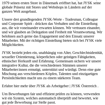
1979 seinen ersten Store in Dänemark eröffnet hat, hat JYSK seine
globale Präsenz mit Stores und Webshops in Ländern auf der
ganzen Welt ausgebaut.
Unsere drei grundlegenden JYSK-Werte - Tradesman, Colleague
und Corporate Spirit - drücken das Verhalten und die Einstellung
aus, die wir voneinander erwarten können. Wir vertrauen einander,
und wir glauben an Delegation und Freiheit mit Verantwortung. Wir
belohnen auch gerne das Engagement und den Einsatz unserer
Mitarbeiter. Mit der richtigen Einstellung bieten sich bei JYSK viele
Möglichkeiten.
JYSK bezieht jeden ein, unabhängig von Alter, Geschlechtsidentität,
sexueller Orientierung, körperlichen oder geistigen Fähigkeiten,
ethnischer Herkunft und Erfahrung. Gemeinsam sichern wir unsere
integrative Kultur, die die verschiedenen Stimmen unserer
Mitarbeiter:innen ermutigt, unterstützt und würdigt. Denn eine gute
Mischung aus verschiedenen Köpfen, Talenten und einzigartigen
Persönlichkeiten macht uns zu einem stärkeren Team.
Erfahre hier mehr über JYSK als Arbeitgeber | JYSK Österreich .
Um Bewerbungen fair und effizient prüfen zu können, verwenden
wir ein System, welches automatisch überprüft und bewertet, wie
gut jede Bewerbung zur Stelle passt.