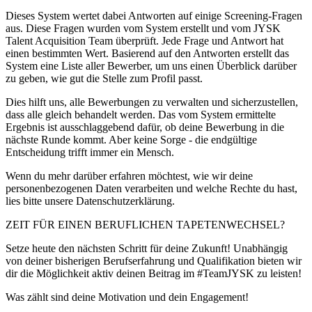
Dieses System wertet dabei Antworten auf einige Screening-Fragen
aus. Diese Fragen wurden vom System erstellt und vom JYSK
Talent Acquisition Team überprüft. Jede Frage und Antwort hat
einen bestimmten Wert. Basierend auf den Antworten erstellt das
System eine Liste aller Bewerber, um uns einen Überblick darüber
zu geben, wie gut die Stelle zum Profil passt.
Dies hilft uns, alle Bewerbungen zu verwalten und sicherzustellen,
dass alle gleich behandelt werden. Das vom System ermittelte
Ergebnis ist ausschlaggebend dafür, ob deine Bewerbung in die
nächste Runde kommt. Aber keine Sorge - die endgültige
Entscheidung trifft immer ein Mensch.
Wenn du mehr darüber erfahren möchtest, wie wir deine
personenbezogenen Daten verarbeiten und welche Rechte du hast,
lies bitte unsere Datenschutzerklärung.
ZEIT FÜR EINEN BERUFLICHEN TAPETENWECHSEL?
Setze heute den nächsten Schritt für deine Zukunft! Unabhängig
von deiner bisherigen Berufserfahrung und Qualifikation bieten wir
dir die Möglichkeit aktiv deinen Beitrag im #TeamJYSK zu leisten!
Was zählt sind deine Motivation und dein Engagement!