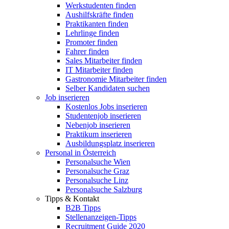
Werkstudenten finden
Aushilfskräfte finden
Praktikanten finden
Lehrlinge finden
Promoter finden
Fahrer finden
Sales Mitarbeiter finden
IT Mitarbeiter finden
Gastronomie Mitarbeiter finden
Selber Kandidaten suchen
Job inserieren
Kostenlos Jobs inserieren
Studentenjob inserieren
Nebenjob inserieren
Praktikum inserieren
Ausbildungsplatz inserieren
Personal in Österreich
Personalsuche Wien
Personalsuche Graz
Personalsuche Linz
Personalsuche Salzburg
Tipps & Kontakt
B2B Tipps
Stellenanzeigen-Tipps
Recruitment Guide 2020