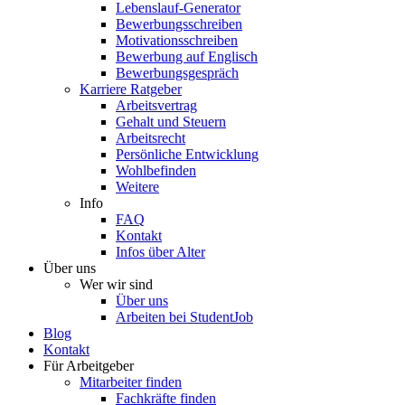
Lebenslauf-Generator
Bewerbungsschreiben
Motivationsschreiben
Bewerbung auf Englisch
Bewerbungsgespräch
Karriere Ratgeber
Arbeitsvertrag
Gehalt und Steuern
Arbeitsrecht
Persönliche Entwicklung
Wohlbefinden
Weitere
Info
FAQ
Kontakt
Infos über Alter
Über uns
Wer wir sind
Über uns
Arbeiten bei StudentJob
Blog
Kontakt
Für Arbeitgeber
Mitarbeiter finden
Fachkräfte finden