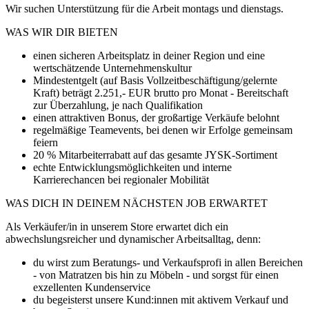
Wir suchen Unterstützung für die Arbeit montags und dienstags.
WAS WIR DIR BIETEN
einen sicheren Arbeitsplatz in deiner Region und eine
wertschätzende Unternehmenskultur
Mindestentgelt (auf Basis Vollzeitbeschäftigung/gelernte
Kraft) beträgt 2.251,- EUR brutto pro Monat - Bereitschaft
zur Überzahlung, je nach Qualifikation
einen attraktiven Bonus, der großartige Verkäufe belohnt
regelmäßige Teamevents, bei denen wir Erfolge gemeinsam
feiern
20 % Mitarbeiterrabatt auf das gesamte JYSK-Sortiment
echte Entwicklungsmöglichkeiten und interne
Karrierechancen bei regionaler Mobilität
WAS DICH IN DEINEM NÄCHSTEN JOB ERWARTET
Als Verkäufer/in in unserem Store erwartet dich ein
abwechslungsreicher und dynamischer Arbeitsalltag, denn:
du wirst zum Beratungs- und Verkaufsprofi in allen Bereichen
- von Matratzen bis hin zu Möbeln - und sorgst für einen
exzellenten Kundenservice
du begeisterst unsere Kund:innen mit aktivem Verkauf und