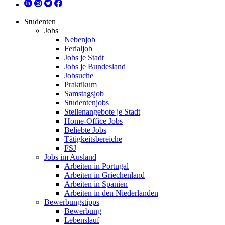
Studenten
Jobs
Nebenjob
Ferialjob
Jobs je Stadt
Jobs je Bundesland
Jobsuche
Praktikum
Samstagsjob
Studentenjobs
Stellenangebote je Stadt
Home-Office Jobs
Beliebte Jobs
Tätigkeitsbereiche
FSJ
Jobs im Ausland
Arbeiten in Portugal
Arbeiten in Griechenland
Arbeiten in Spanien
Arbeiten in den Niederlanden
Bewerbungstipps
Bewerbung
Lebenslauf