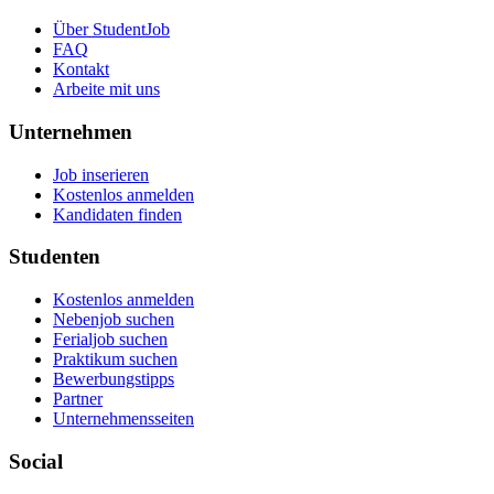
Über StudentJob
FAQ
Kontakt
Arbeite mit uns
Unternehmen
Job inserieren
Kostenlos anmelden
Kandidaten finden
Studenten
Kostenlos anmelden
Nebenjob suchen
Ferialjob suchen
Praktikum suchen
Bewerbungstipps
Partner
Unternehmensseiten
Social