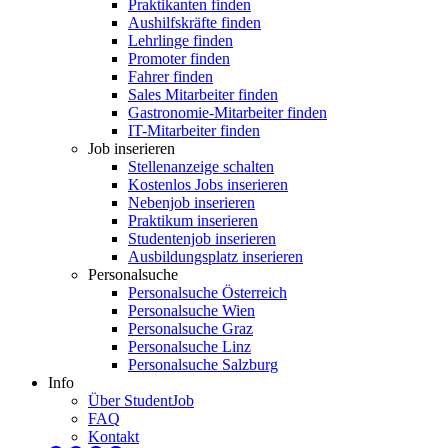
Praktikanten finden
Aushilfskräfte finden
Lehrlinge finden
Promoter finden
Fahrer finden
Sales Mitarbeiter finden
Gastronomie-Mitarbeiter finden
IT-Mitarbeiter finden
Job inserieren
Stellenanzeige schalten
Kostenlos Jobs inserieren
Nebenjob inserieren
Praktikum inserieren
Studentenjob inserieren
Ausbildungsplatz inserieren
Personalsuche
Personalsuche Österreich
Personalsuche Wien
Personalsuche Graz
Personalsuche Linz
Personalsuche Salzburg
Info
Über StudentJob
FAQ
Kontakt