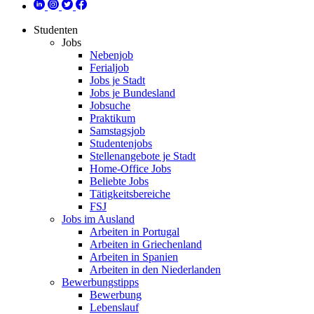
Studenten
Jobs
Nebenjob
Ferialjob
Jobs je Stadt
Jobs je Bundesland
Jobsuche
Praktikum
Samstagsjob
Studentenjobs
Stellenangebote je Stadt
Home-Office Jobs
Beliebte Jobs
Tätigkeitsbereiche
FSJ
Jobs im Ausland
Arbeiten in Portugal
Arbeiten in Griechenland
Arbeiten in Spanien
Arbeiten in den Niederlanden
Bewerbungstipps
Bewerbung
Lebenslauf