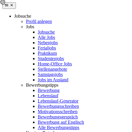
Jobsuche
Profil anlegen
Jobs
Jobsuche
Alle Jobs
Nebenjobs
Ferialjobs
Praktikum
Studentenjobs
Home-Office Jobs
Stellenangebote
Samstagsjobs
Jobs im Ausland
Bewerbungstipps
Bewerbung
Lebenslauf
Lebenslauf-Generator
Bewerbungsschreiben
Motivationsschreiben
Bewerbungsgespräch
Bewerbung auf Englisch
Alle Bewerbungstipps