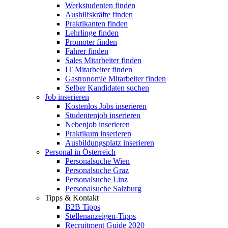
Werkstudenten finden
Aushilfskräfte finden
Praktikanten finden
Lehrlinge finden
Promoter finden
Fahrer finden
Sales Mitarbeiter finden
IT Mitarbeiter finden
Gastronomie Mitarbeiter finden
Selber Kandidaten suchen
Job inserieren
Kostenlos Jobs inserieren
Studentenjob inserieren
Nebenjob inserieren
Praktikum inserieren
Ausbildungsplatz inserieren
Personal in Österreich
Personalsuche Wien
Personalsuche Graz
Personalsuche Linz
Personalsuche Salzburg
Tipps & Kontakt
B2B Tipps
Stellenanzeigen-Tipps
Recruitment Guide 2020