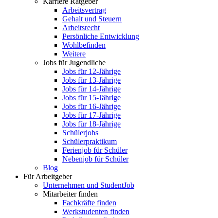
Karriere Ratgeber
Arbeitsvertrag
Gehalt und Steuern
Arbeitsrecht
Persönliche Entwicklung
Wohlbefinden
Weitere
Jobs für Jugendliche
Jobs für 12-Jährige
Jobs für 13-Jährige
Jobs für 14-Jährige
Jobs für 15-Jährige
Jobs für 16-Jährige
Jobs für 17-Jährige
Jobs für 18-Jährige
Schülerjobs
Schülerpraktikum
Ferienjob für Schüler
Nebenjob für Schüler
Blog
Für Arbeitgeber
Unternehmen und StudentJob
Mitarbeiter finden
Fachkräfte finden
Werkstudenten finden