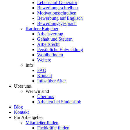
Lebenslauf-Generator
Bewerbungsschreiben
Motivationsschreiben
Bewerbung auf Englisch
Bewerbungsgespräch
Karriere Ratgeber
Arbeitsvertrag
Gehalt und Steuern
Arbeitsrecht
Persönliche Entwicklung
Wohlbefinden
Weitere
Info
FAQ
Kontakt
Infos über Alter
Über uns
Wer wir sind
Über uns
Arbeiten bei StudentJob
Blog
Kontakt
Für Arbeitgeber
Mitarbeiter finden
Fachkräfte finden