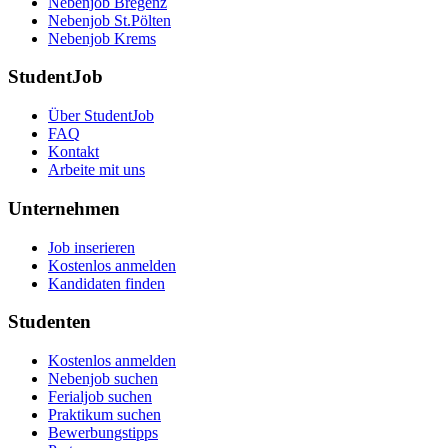
Nebenjob Bregenz
Nebenjob St.Pölten
Nebenjob Krems
StudentJob
Über StudentJob
FAQ
Kontakt
Arbeite mit uns
Unternehmen
Job inserieren
Kostenlos anmelden
Kandidaten finden
Studenten
Kostenlos anmelden
Nebenjob suchen
Ferialjob suchen
Praktikum suchen
Bewerbungstipps