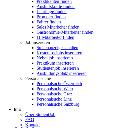
Praktikanten finden
Aushilfskräfte finden
Lehrlinge finden
Promoter finden
Fahrer finden
Sales Mitarbeiter finden
Gastronomie-Mitarbeiter finden
IT-Mitarbeiter finden
Job inserieren
Stellenanzeige schalten
Kostenlos Jobs inserieren
Nebenjob inserieren
Praktikum inserieren
Studentenjob inserieren
Ausbildungsplatz inserieren
Personalsuche
Personalsuche Österreich
Personalsuche Wien
Personalsuche Graz
Personalsuche Linz
Personalsuche Salzburg
Info
Über StudentJob
FAQ
Kontakt