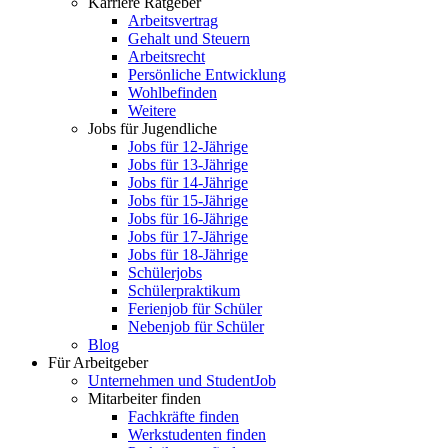
Karriere Ratgeber
Arbeitsvertrag
Gehalt und Steuern
Arbeitsrecht
Persönliche Entwicklung
Wohlbefinden
Weitere
Jobs für Jugendliche
Jobs für 12-Jährige
Jobs für 13-Jährige
Jobs für 14-Jährige
Jobs für 15-Jährige
Jobs für 16-Jährige
Jobs für 17-Jährige
Jobs für 18-Jährige
Schülerjobs
Schülerpraktikum
Ferienjob für Schüler
Nebenjob für Schüler
Blog
Für Arbeitgeber
Unternehmen und StudentJob
Mitarbeiter finden
Fachkräfte finden
Werkstudenten finden