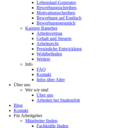
Lebenslauf-Generator
Bewerbungsschreiben
Motivationsschreiben
Bewerbung auf Englisch
Bewerbungsgespräch
Karriere Ratgeber
Arbeitsvertrag
Gehalt und Steuern
Arbeitsrecht
Persönliche Entwicklung
Wohlbefinden
Weitere
Info
FAQ
Kontakt
Infos über Alter
Über uns
Wer wir sind
Über uns
Arbeiten bei StudentJob
Blog
Kontakt
Für Arbeitgeber
Mitarbeiter finden
Fachkräfte finden