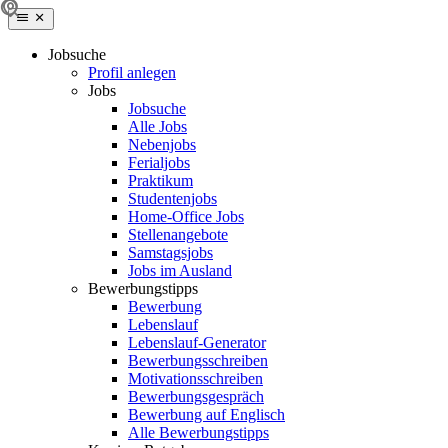
Jobsuche
Profil anlegen
Jobs
Jobsuche
Alle Jobs
Nebenjobs
Ferialjobs
Praktikum
Studentenjobs
Home-Office Jobs
Stellenangebote
Samstagsjobs
Jobs im Ausland
Bewerbungstipps
Bewerbung
Lebenslauf
Lebenslauf-Generator
Bewerbungsschreiben
Motivationsschreiben
Bewerbungsgespräch
Bewerbung auf Englisch
Alle Bewerbungstipps