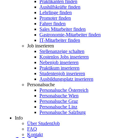
Praktikanten finden
Aushilfskräfte finden
Lehrlinge finden
Promoter finden
Fahrer finden
Sales Mitarbeiter finden
Gastronomie-Mitarbeiter finden
IT-Mitarbeiter finden
Job inserieren
Stellenanzeige schalten
Kostenlos Jobs inserieren
Nebenjob inserieren
Praktikum inserieren
Studentenjob inserieren
Ausbildungsplatz inserieren
Personalsuche
Personalsuche Österreich
Personalsuche Wien
Personalsuche Graz
Personalsuche Linz
Personalsuche Salzburg
Info
Über StudentJob
FAQ
Kontakt