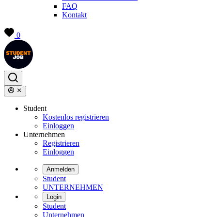
FAQ
Kontakt
0
Student
Kostenlos registrieren
Einloggen
Unternehmen
Registrieren
Einloggen
Anmelden
Student
UNTERNEHMEN
Login
Student
Unternehmen