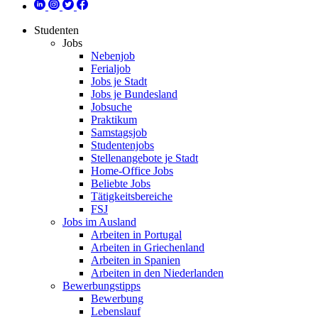
Studenten
Jobs
Nebenjob
Ferialjob
Jobs je Stadt
Jobs je Bundesland
Jobsuche
Praktikum
Samstagsjob
Studentenjobs
Stellenangebote je Stadt
Home-Office Jobs
Beliebte Jobs
Tätigkeitsbereiche
FSJ
Jobs im Ausland
Arbeiten in Portugal
Arbeiten in Griechenland
Arbeiten in Spanien
Arbeiten in den Niederlanden
Bewerbungstipps
Bewerbung
Lebenslauf