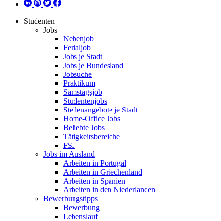
Studenten
Jobs
Nebenjob
Ferialjob
Jobs je Stadt
Jobs je Bundesland
Jobsuche
Praktikum
Samstagsjob
Studentenjobs
Stellenangebote je Stadt
Home-Office Jobs
Beliebte Jobs
Tätigkeitsbereiche
FSJ
Jobs im Ausland
Arbeiten in Portugal
Arbeiten in Griechenland
Arbeiten in Spanien
Arbeiten in den Niederlanden
Bewerbungstipps
Bewerbung
Lebenslauf