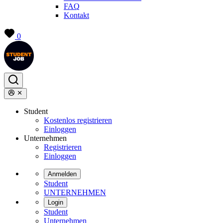
FAQ
Kontakt
0
Student
Kostenlos registrieren
Einloggen
Unternehmen
Registrieren
Einloggen
Anmelden
Student
UNTERNEHMEN
Login
Student
Unternehmen