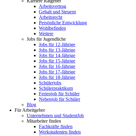
Karriere Ratgeber
Arbeitsvertrag
Gehalt und Steuern
Arbeitsrecht
Persönliche Entwicklung
Wohlbefinden
Weitere
Jobs für Jugendliche
Jobs für 12-Jährige
Jobs für 13-Jährige
Jobs für 14-Jährige
Jobs für 15-Jährige
Jobs für 16-Jährige
Jobs für 17-Jährige
Jobs für 18-Jährige
Schülerjobs
Schülerpraktikum
Ferienjob für Schüler
Nebenjob für Schüler
Blog
Für Arbeitgeber
Unternehmen und StudentJob
Mitarbeiter finden
Fachkräfte finden
Werkstudenten finden