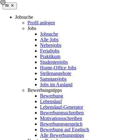
Jobsuche
Profil anlegen
Jobs
Jobsuche
Alle Jobs
Nebenjobs
Ferialjobs
Praktikum
Studentenjobs
Home-Office Jobs
Stellenangebote
Samstagsjobs
Jobs im Ausland
Bewerbungstipps
Bewerbung
Lebenslauf
Lebenslauf-Generator
Bewerbungsschreiben
Motivationsschreiben
Bewerbungsgespräch
Bewerbung auf Englisch
Alle Bewerbungstipps