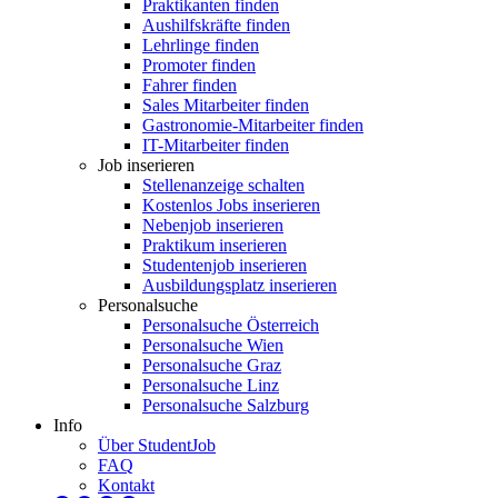
Praktikanten finden
Aushilfskräfte finden
Lehrlinge finden
Promoter finden
Fahrer finden
Sales Mitarbeiter finden
Gastronomie-Mitarbeiter finden
IT-Mitarbeiter finden
Job inserieren
Stellenanzeige schalten
Kostenlos Jobs inserieren
Nebenjob inserieren
Praktikum inserieren
Studentenjob inserieren
Ausbildungsplatz inserieren
Personalsuche
Personalsuche Österreich
Personalsuche Wien
Personalsuche Graz
Personalsuche Linz
Personalsuche Salzburg
Info
Über StudentJob
FAQ
Kontakt