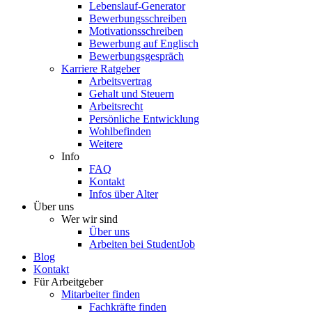
Lebenslauf-Generator
Bewerbungsschreiben
Motivationsschreiben
Bewerbung auf Englisch
Bewerbungsgespräch
Karriere Ratgeber
Arbeitsvertrag
Gehalt und Steuern
Arbeitsrecht
Persönliche Entwicklung
Wohlbefinden
Weitere
Info
FAQ
Kontakt
Infos über Alter
Über uns
Wer wir sind
Über uns
Arbeiten bei StudentJob
Blog
Kontakt
Für Arbeitgeber
Mitarbeiter finden
Fachkräfte finden