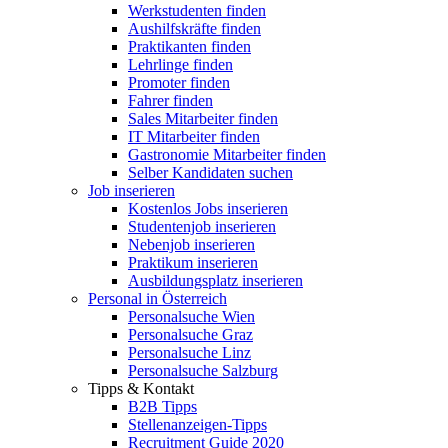
Werkstudenten finden
Aushilfskräfte finden
Praktikanten finden
Lehrlinge finden
Promoter finden
Fahrer finden
Sales Mitarbeiter finden
IT Mitarbeiter finden
Gastronomie Mitarbeiter finden
Selber Kandidaten suchen
Job inserieren
Kostenlos Jobs inserieren
Studentenjob inserieren
Nebenjob inserieren
Praktikum inserieren
Ausbildungsplatz inserieren
Personal in Österreich
Personalsuche Wien
Personalsuche Graz
Personalsuche Linz
Personalsuche Salzburg
Tipps & Kontakt
B2B Tipps
Stellenanzeigen-Tipps
Recruitment Guide 2020