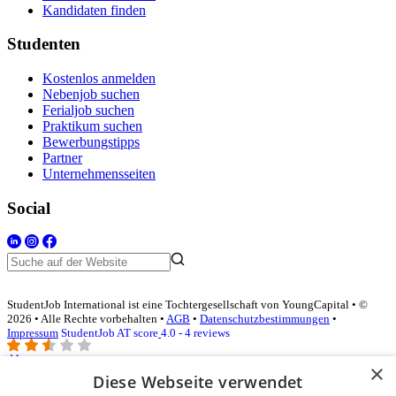
Kandidaten finden
Studenten
Kostenlos anmelden
Nebenjob suchen
Ferialjob suchen
Praktikum suchen
Bewerbungstipps
Partner
Unternehmensseiten
Social
StudentJob International ist eine Tochtergesellschaft von YoungCapital • ©
2026 • Alle Rechte vorbehalten •
AGB
•
Datenschutzbestimmungen
•
Impressum
StudentJob AT score
4.0 - 4 reviews
×
Diese Webseite verwendet
Login für Unternehmen