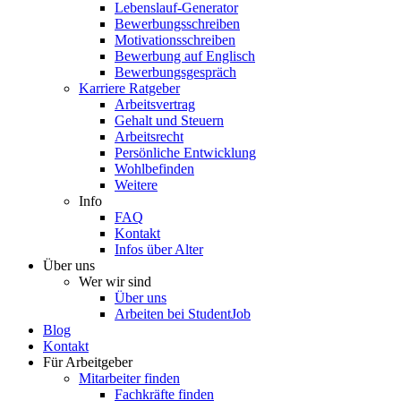
Lebenslauf-Generator
Bewerbungsschreiben
Motivationsschreiben
Bewerbung auf Englisch
Bewerbungsgespräch
Karriere Ratgeber
Arbeitsvertrag
Gehalt und Steuern
Arbeitsrecht
Persönliche Entwicklung
Wohlbefinden
Weitere
Info
FAQ
Kontakt
Infos über Alter
Über uns
Wer wir sind
Über uns
Arbeiten bei StudentJob
Blog
Kontakt
Für Arbeitgeber
Mitarbeiter finden
Fachkräfte finden