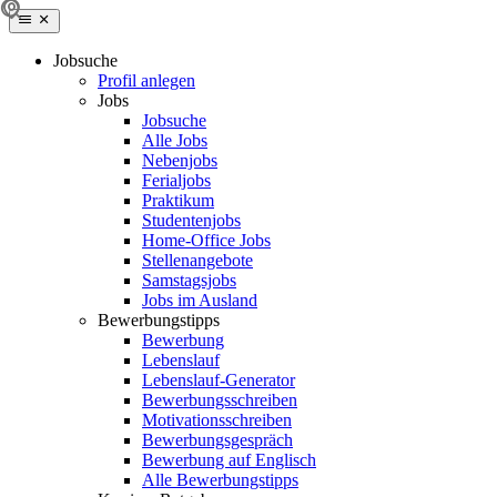
Jobsuche
Profil anlegen
Jobs
Jobsuche
Alle Jobs
Nebenjobs
Ferialjobs
Praktikum
Studentenjobs
Home-Office Jobs
Stellenangebote
Samstagsjobs
Jobs im Ausland
Bewerbungstipps
Bewerbung
Lebenslauf
Lebenslauf-Generator
Bewerbungsschreiben
Motivationsschreiben
Bewerbungsgespräch
Bewerbung auf Englisch
Alle Bewerbungstipps