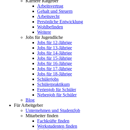
Karriere Ratgeber
Arbeitsvertrag
Gehalt und Steuern
Arbeitsrecht
Persönliche Entwicklung
Wohlbefinden
Weitere
Jobs für Jugendliche
Jobs für 12-Jährige
Jobs für 13-Jährige
Jobs für 14-Jährige
Jobs für 15-Jährige
Jobs für 16-Jährige
Jobs für 17-Jährige
Jobs für 18-Jährige
Schülerjobs
Schülerpraktikum
Ferienjob für Schüler
Nebenjob für Schüler
Blog
Für Arbeitgeber
Unternehmen und StudentJob
Mitarbeiter finden
Fachkräfte finden
Werkstudenten finden