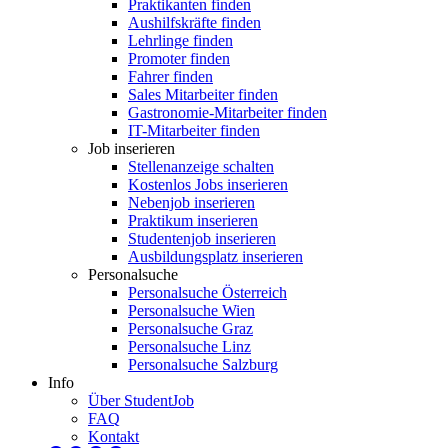
Praktikanten finden
Aushilfskräfte finden
Lehrlinge finden
Promoter finden
Fahrer finden
Sales Mitarbeiter finden
Gastronomie-Mitarbeiter finden
IT-Mitarbeiter finden
Job inserieren
Stellenanzeige schalten
Kostenlos Jobs inserieren
Nebenjob inserieren
Praktikum inserieren
Studentenjob inserieren
Ausbildungsplatz inserieren
Personalsuche
Personalsuche Österreich
Personalsuche Wien
Personalsuche Graz
Personalsuche Linz
Personalsuche Salzburg
Info
Über StudentJob
FAQ
Kontakt