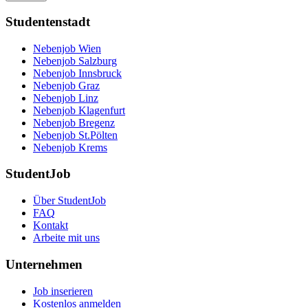
Studentenstadt
Nebenjob Wien
Nebenjob Salzburg
Nebenjob Innsbruck
Nebenjob Graz
Nebenjob Linz
Nebenjob Klagenfurt
Nebenjob Bregenz
Nebenjob St.Pölten
Nebenjob Krems
StudentJob
Über StudentJob
FAQ
Kontakt
Arbeite mit uns
Unternehmen
Job inserieren
Kostenlos anmelden