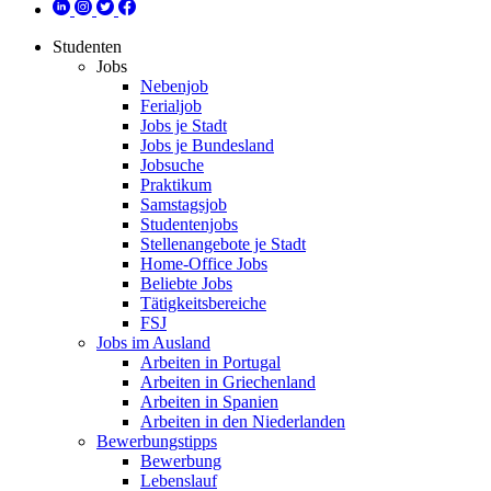
Studenten
Jobs
Nebenjob
Ferialjob
Jobs je Stadt
Jobs je Bundesland
Jobsuche
Praktikum
Samstagsjob
Studentenjobs
Stellenangebote je Stadt
Home-Office Jobs
Beliebte Jobs
Tätigkeitsbereiche
FSJ
Jobs im Ausland
Arbeiten in Portugal
Arbeiten in Griechenland
Arbeiten in Spanien
Arbeiten in den Niederlanden
Bewerbungstipps
Bewerbung
Lebenslauf