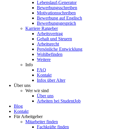
Lebenslauf-Generator
Bewerbungsschreiben
Motivationsschreiben
Bewerbung auf Englisch
Bewerbungsgespräch
Karriere Ratgeber
Arbeitsvertrag
Gehalt und Steuern
Arbeitsrecht
Persönliche Entwicklung
Wohlbefinden
Weitere
Info
FAQ
Kontakt
Infos über Alter
Über uns
Wer wir sind
Über uns
Arbeiten bei StudentJob
Blog
Kontakt
Für Arbeitgeber
Mitarbeiter finden
Fachkräfte finden