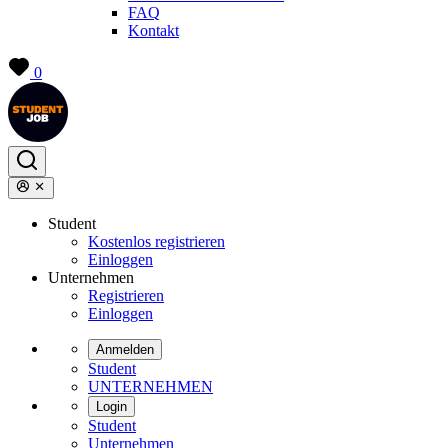
FAQ
Kontakt
0
Student
Kostenlos registrieren
Einloggen
Unternehmen
Registrieren
Einloggen
Anmelden
Student
UNTERNEHMEN
Login
Student
Unternehmen