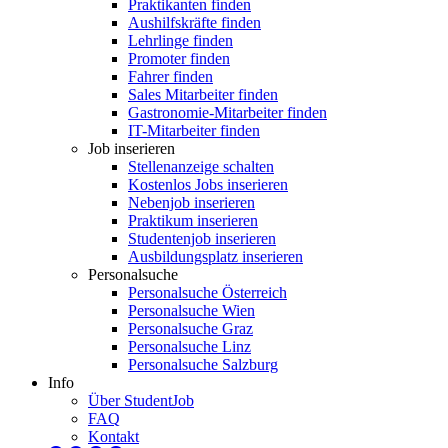
Praktikanten finden
Aushilfskräfte finden
Lehrlinge finden
Promoter finden
Fahrer finden
Sales Mitarbeiter finden
Gastronomie-Mitarbeiter finden
IT-Mitarbeiter finden
Job inserieren
Stellenanzeige schalten
Kostenlos Jobs inserieren
Nebenjob inserieren
Praktikum inserieren
Studentenjob inserieren
Ausbildungsplatz inserieren
Personalsuche
Personalsuche Österreich
Personalsuche Wien
Personalsuche Graz
Personalsuche Linz
Personalsuche Salzburg
Info
Über StudentJob
FAQ
Kontakt