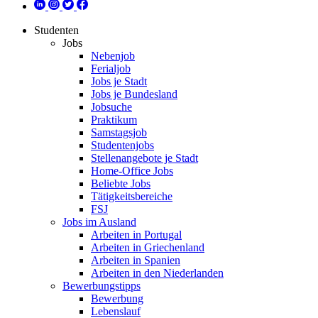
Studenten
Jobs
Nebenjob
Ferialjob
Jobs je Stadt
Jobs je Bundesland
Jobsuche
Praktikum
Samstagsjob
Studentenjobs
Stellenangebote je Stadt
Home-Office Jobs
Beliebte Jobs
Tätigkeitsbereiche
FSJ
Jobs im Ausland
Arbeiten in Portugal
Arbeiten in Griechenland
Arbeiten in Spanien
Arbeiten in den Niederlanden
Bewerbungstipps
Bewerbung
Lebenslauf