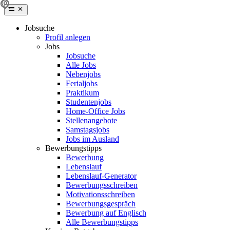
Jobsuche
Profil anlegen
Jobs
Jobsuche
Alle Jobs
Nebenjobs
Ferialjobs
Praktikum
Studentenjobs
Home-Office Jobs
Stellenangebote
Samstagsjobs
Jobs im Ausland
Bewerbungstipps
Bewerbung
Lebenslauf
Lebenslauf-Generator
Bewerbungsschreiben
Motivationsschreiben
Bewerbungsgespräch
Bewerbung auf Englisch
Alle Bewerbungstipps