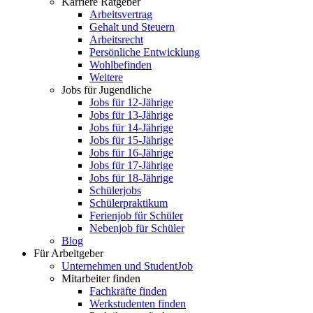
Karriere Ratgeber
Arbeitsvertrag
Gehalt und Steuern
Arbeitsrecht
Persönliche Entwicklung
Wohlbefinden
Weitere
Jobs für Jugendliche
Jobs für 12-Jährige
Jobs für 13-Jährige
Jobs für 14-Jährige
Jobs für 15-Jährige
Jobs für 16-Jährige
Jobs für 17-Jährige
Jobs für 18-Jährige
Schülerjobs
Schülerpraktikum
Ferienjob für Schüler
Nebenjob für Schüler
Blog
Für Arbeitgeber
Unternehmen und StudentJob
Mitarbeiter finden
Fachkräfte finden
Werkstudenten finden