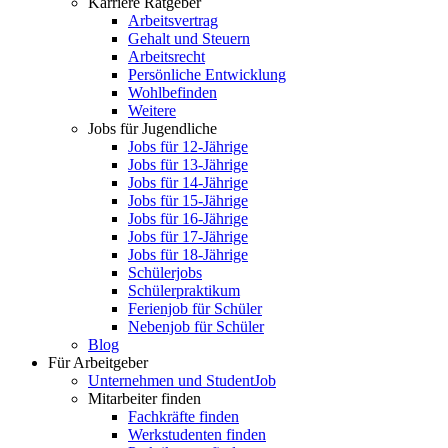
Karriere Ratgeber
Arbeitsvertrag
Gehalt und Steuern
Arbeitsrecht
Persönliche Entwicklung
Wohlbefinden
Weitere
Jobs für Jugendliche
Jobs für 12-Jährige
Jobs für 13-Jährige
Jobs für 14-Jährige
Jobs für 15-Jährige
Jobs für 16-Jährige
Jobs für 17-Jährige
Jobs für 18-Jährige
Schülerjobs
Schülerpraktikum
Ferienjob für Schüler
Nebenjob für Schüler
Blog
Für Arbeitgeber
Unternehmen und StudentJob
Mitarbeiter finden
Fachkräfte finden
Werkstudenten finden