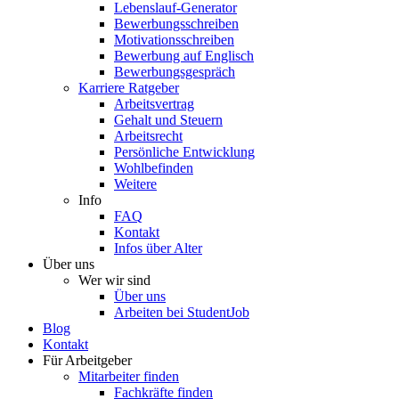
Lebenslauf-Generator
Bewerbungsschreiben
Motivationsschreiben
Bewerbung auf Englisch
Bewerbungsgespräch
Karriere Ratgeber
Arbeitsvertrag
Gehalt und Steuern
Arbeitsrecht
Persönliche Entwicklung
Wohlbefinden
Weitere
Info
FAQ
Kontakt
Infos über Alter
Über uns
Wer wir sind
Über uns
Arbeiten bei StudentJob
Blog
Kontakt
Für Arbeitgeber
Mitarbeiter finden
Fachkräfte finden