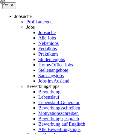
Jobsuche
Profil anlegen
Jobs
Jobsuche
Alle Jobs
Nebenjobs
Ferialjobs
Praktikum
Studentenjobs
Home-Office Jobs
Stellenangebote
Samstagsjobs
Jobs im Ausland
Bewerbungstipps
Bewerbung
Lebenslauf
Lebenslauf-Generator
Bewerbungsschreiben
Motivationsschreiben
Bewerbungsgespräch
Bewerbung auf Englisch
Alle Bewerbungstipps