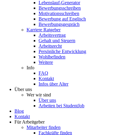
Lebenslauf-Generator
Bewerbungsschreiben
Motivationsschreiben
Bewerbung auf Englisch
Bewerbungsgespräch
Karriere Ratgeber
Arbeitsvertrag
Gehalt und Steuern
Arbeitsrecht
Persönliche Entwicklung
Wohlbefinden
Weitere
Info
FAQ
Kontakt
Infos über Alter
Über uns
Wer wir sind
Über uns
Arbeiten bei StudentJob
Blog
Kontakt
Für Arbeitgeber
Mitarbeiter finden
Fachkräfte finden