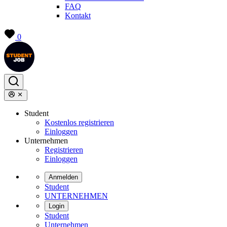
FAQ
Kontakt
0
Student
Kostenlos registrieren
Einloggen
Unternehmen
Registrieren
Einloggen
Anmelden
Student
UNTERNEHMEN
Login
Student
Unternehmen