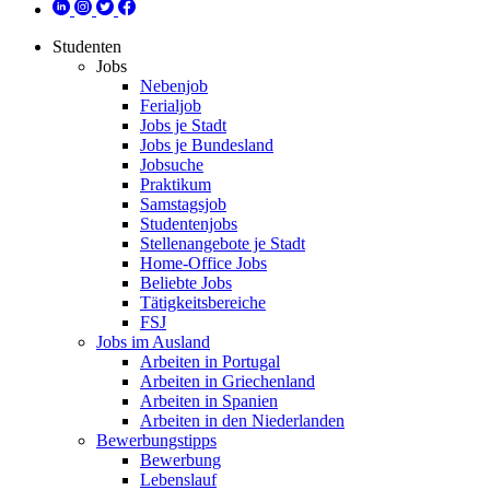
Studenten
Jobs
Nebenjob
Ferialjob
Jobs je Stadt
Jobs je Bundesland
Jobsuche
Praktikum
Samstagsjob
Studentenjobs
Stellenangebote je Stadt
Home-Office Jobs
Beliebte Jobs
Tätigkeitsbereiche
FSJ
Jobs im Ausland
Arbeiten in Portugal
Arbeiten in Griechenland
Arbeiten in Spanien
Arbeiten in den Niederlanden
Bewerbungstipps
Bewerbung
Lebenslauf