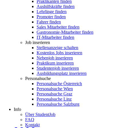
Praktikanten finden
Aushilfskräfte finden
Lehrlinge finden
Promoter finden
Fahrer finden
Sales Mitarbeiter finden
Gastronomie-Mitarbeiter finden
IT-Mitarbeiter finden
Job inserieren
Stellenanzeige schalten
Kostenlos Jobs inserieren
Nebenjob inserieren
Praktikum inserieren
Studentenjob inserieren
Ausbildungsplatz inserieren
Personalsuche
Personalsuche Österreich
Personalsuche Wien
Personalsuche Graz
Personalsuche Linz
Personalsuche Salzburg
Info
Über StudentJob
FAQ
Kontakt