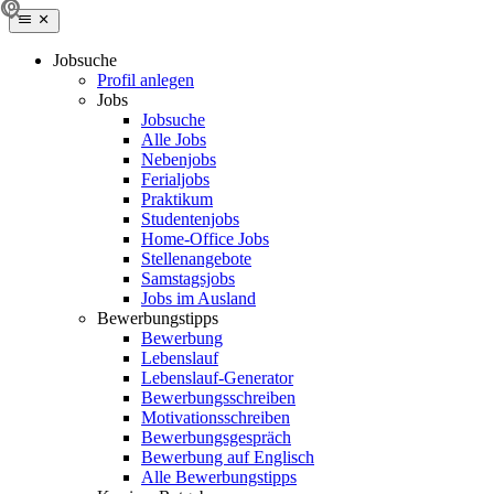
Jobsuche
Profil anlegen
Jobs
Jobsuche
Alle Jobs
Nebenjobs
Ferialjobs
Praktikum
Studentenjobs
Home-Office Jobs
Stellenangebote
Samstagsjobs
Jobs im Ausland
Bewerbungstipps
Bewerbung
Lebenslauf
Lebenslauf-Generator
Bewerbungsschreiben
Motivationsschreiben
Bewerbungsgespräch
Bewerbung auf Englisch
Alle Bewerbungstipps