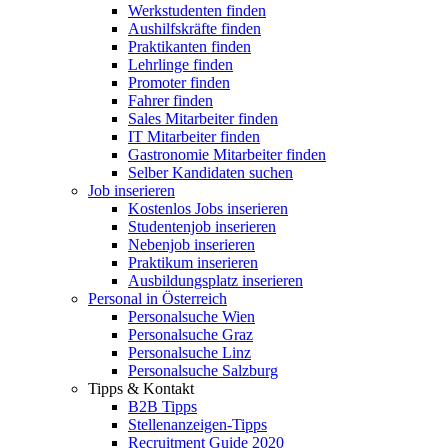
Werkstudenten finden
Aushilfskräfte finden
Praktikanten finden
Lehrlinge finden
Promoter finden
Fahrer finden
Sales Mitarbeiter finden
IT Mitarbeiter finden
Gastronomie Mitarbeiter finden
Selber Kandidaten suchen
Job inserieren
Kostenlos Jobs inserieren
Studentenjob inserieren
Nebenjob inserieren
Praktikum inserieren
Ausbildungsplatz inserieren
Personal in Österreich
Personalsuche Wien
Personalsuche Graz
Personalsuche Linz
Personalsuche Salzburg
Tipps & Kontakt
B2B Tipps
Stellenanzeigen-Tipps
Recruitment Guide 2020