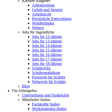
Karriere Ratgeber
Arbeitsvertrag
Gehalt und Steuern
Arbeitsrecht
Persönliche Entwicklung
Wohlbefinden
Weitere
Jobs für Jugendliche
Jobs für 12-Jährige
Jobs für 13-Jährige
Jobs für 14-Jährige
Jobs für 15-Jährige
Jobs für 16-Jährige
Jobs für 17-Jährige
Jobs für 18-Jährige
Schülerjobs
Schülerpraktikum
Ferienjob für Schüler
Nebenjob für Schüler
Blog
Für Arbeitgeber
Unternehmen und StudentJob
Mitarbeiter finden
Fachkräfte finden
Werkstudenten finden