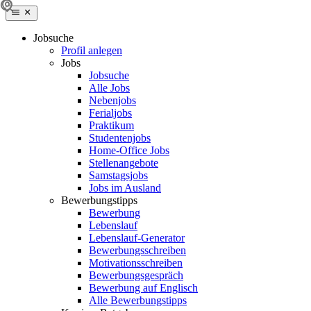
Jobsuche
Profil anlegen
Jobs
Jobsuche
Alle Jobs
Nebenjobs
Ferialjobs
Praktikum
Studentenjobs
Home-Office Jobs
Stellenangebote
Samstagsjobs
Jobs im Ausland
Bewerbungstipps
Bewerbung
Lebenslauf
Lebenslauf-Generator
Bewerbungsschreiben
Motivationsschreiben
Bewerbungsgespräch
Bewerbung auf Englisch
Alle Bewerbungstipps