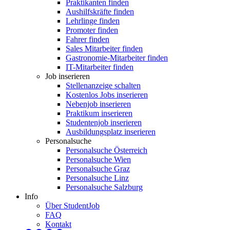
Praktikanten finden
Aushilfskräfte finden
Lehrlinge finden
Promoter finden
Fahrer finden
Sales Mitarbeiter finden
Gastronomie-Mitarbeiter finden
IT-Mitarbeiter finden
Job inserieren
Stellenanzeige schalten
Kostenlos Jobs inserieren
Nebenjob inserieren
Praktikum inserieren
Studentenjob inserieren
Ausbildungsplatz inserieren
Personalsuche
Personalsuche Österreich
Personalsuche Wien
Personalsuche Graz
Personalsuche Linz
Personalsuche Salzburg
Info
Über StudentJob
FAQ
Kontakt