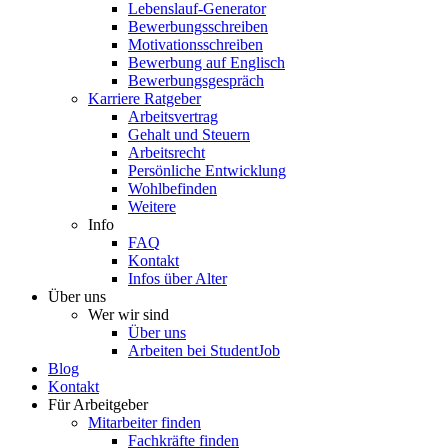
Lebenslauf-Generator
Bewerbungsschreiben
Motivationsschreiben
Bewerbung auf Englisch
Bewerbungsgespräch
Karriere Ratgeber
Arbeitsvertrag
Gehalt und Steuern
Arbeitsrecht
Persönliche Entwicklung
Wohlbefinden
Weitere
Info
FAQ
Kontakt
Infos über Alter
Über uns
Wer wir sind
Über uns
Arbeiten bei StudentJob
Blog
Kontakt
Für Arbeitgeber
Mitarbeiter finden
Fachkräfte finden