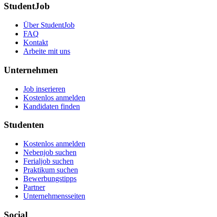
StudentJob
Über StudentJob
FAQ
Kontakt
Arbeite mit uns
Unternehmen
Job inserieren
Kostenlos anmelden
Kandidaten finden
Studenten
Kostenlos anmelden
Nebenjob suchen
Ferialjob suchen
Praktikum suchen
Bewerbungstipps
Partner
Unternehmensseiten
Social