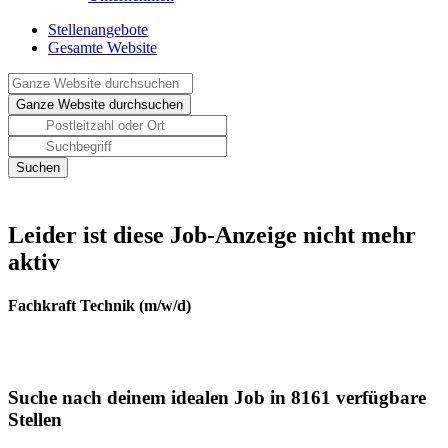
Stellenangebote
Gesamte Website
Leider ist diese Job-Anzeige nicht mehr
aktiv
Fachkraft Technik (m/w/d)
Suche nach deinem idealen Job in 8161 verfügbare
Stellen