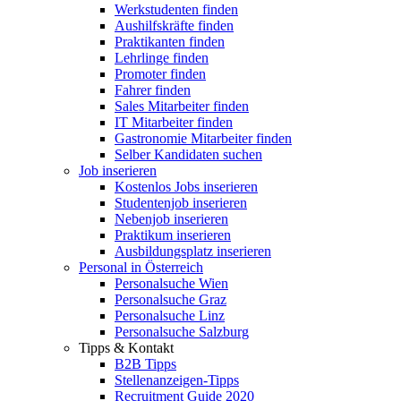
Werkstudenten finden
Aushilfskräfte finden
Praktikanten finden
Lehrlinge finden
Promoter finden
Fahrer finden
Sales Mitarbeiter finden
IT Mitarbeiter finden
Gastronomie Mitarbeiter finden
Selber Kandidaten suchen
Job inserieren
Kostenlos Jobs inserieren
Studentenjob inserieren
Nebenjob inserieren
Praktikum inserieren
Ausbildungsplatz inserieren
Personal in Österreich
Personalsuche Wien
Personalsuche Graz
Personalsuche Linz
Personalsuche Salzburg
Tipps & Kontakt
B2B Tipps
Stellenanzeigen-Tipps
Recruitment Guide 2020