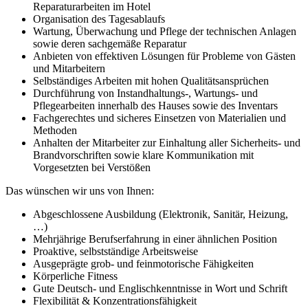
Reparaturarbeiten im Hotel
Organisation des Tagesablaufs
Wartung, Überwachung und Pflege der technischen Anlagen
sowie deren sachgemäße Reparatur
Anbieten von effektiven Lösungen für Probleme von Gästen
und Mitarbeitern
Selbständiges Arbeiten mit hohen Qualitätsansprüchen
Durchführung von Instandhaltungs-, Wartungs- und
Pflegearbeiten innerhalb des Hauses sowie des Inventars
Fachgerechtes und sicheres Einsetzen von Materialien und
Methoden
Anhalten der Mitarbeiter zur Einhaltung aller Sicherheits- und
Brandvorschriften sowie klare Kommunikation mit
Vorgesetzten bei Verstößen
Das wünschen wir uns von Ihnen:
Abgeschlossene Ausbildung (Elektronik, Sanitär, Heizung,
…)
Mehrjährige Berufserfahrung in einer ähnlichen Position
Proaktive, selbstständige Arbeitsweise
Ausgeprägte grob- und feinmotorische Fähigkeiten
Körperliche Fitness
Gute Deutsch- und Englischkenntnisse in Wort und Schrift
Flexibilität & Konzentrationsfähigkeit