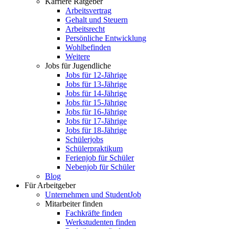
Karriere Ratgeber
Arbeitsvertrag
Gehalt und Steuern
Arbeitsrecht
Persönliche Entwicklung
Wohlbefinden
Weitere
Jobs für Jugendliche
Jobs für 12-Jährige
Jobs für 13-Jährige
Jobs für 14-Jährige
Jobs für 15-Jährige
Jobs für 16-Jährige
Jobs für 17-Jährige
Jobs für 18-Jährige
Schülerjobs
Schülerpraktikum
Ferienjob für Schüler
Nebenjob für Schüler
Blog
Für Arbeitgeber
Unternehmen und StudentJob
Mitarbeiter finden
Fachkräfte finden
Werkstudenten finden