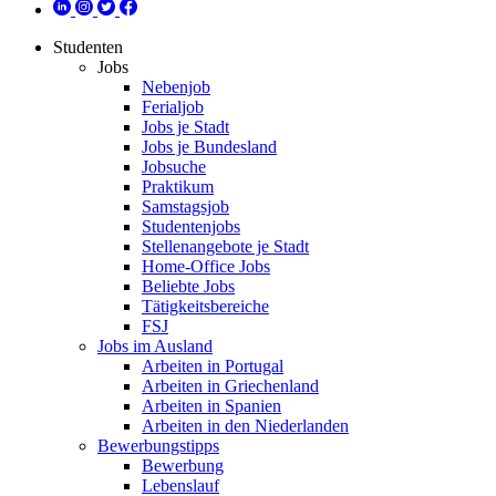
Studenten
Jobs
Nebenjob
Ferialjob
Jobs je Stadt
Jobs je Bundesland
Jobsuche
Praktikum
Samstagsjob
Studentenjobs
Stellenangebote je Stadt
Home-Office Jobs
Beliebte Jobs
Tätigkeitsbereiche
FSJ
Jobs im Ausland
Arbeiten in Portugal
Arbeiten in Griechenland
Arbeiten in Spanien
Arbeiten in den Niederlanden
Bewerbungstipps
Bewerbung
Lebenslauf