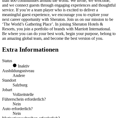
than 400 communities around the world. We invite, we welcome,
and we connect guests through engaging experiences and thoughtful
service. If you’re a team player who is excited to deliver a
meaningful guest experience, we encourage you to explore your
next career opportunity with Sheraton. Join us on our mission to be
‘The World’s Gathering Place’. In joining Sheraton Hotels &
Resorts, you join a portfolio of brands with Marriott International.
Be where you can do your best work, begin your purpose, belong to
an amazing global team, and become the best version of you.
Extra Informationen
Status
Inaktiv
Ausbildungsniveau
Andere
Standort
Salzburg
Jobart
Vollzeitstelle
Führerschein erforderlich?
Nein
Auto erforderlich?
Nein