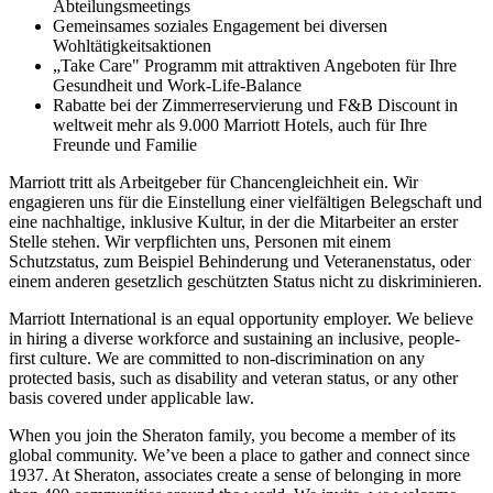
Abteilungsmeetings
Gemeinsames soziales Engagement bei diversen
Wohltätigkeitsaktionen
„Take Care" Programm mit attraktiven Angeboten für Ihre
Gesundheit und Work-Life-Balance
Rabatte bei der Zimmerreservierung und F&B Discount in
weltweit mehr als 9.000 Marriott Hotels, auch für Ihre
Freunde und Familie
Marriott tritt als Arbeitgeber für Chancengleichheit ein. Wir
engagieren uns für die Einstellung einer vielfältigen Belegschaft und
eine nachhaltige, inklusive Kultur, in der die Mitarbeiter an erster
Stelle stehen. Wir verpflichten uns, Personen mit einem
Schutzstatus, zum Beispiel Behinderung und Veteranenstatus, oder
einem anderen gesetzlich geschützten Status nicht zu diskriminieren.
Marriott International is an equal opportunity employer. We believe
in hiring a diverse workforce and sustaining an inclusive, people-
first culture. We are committed to non-discrimination on any
protected basis, such as disability and veteran status, or any other
basis covered under applicable law.
When you join the Sheraton family, you become a member of its
global community. We’ve been a place to gather and connect since
1937. At Sheraton, associates create a sense of belonging in more