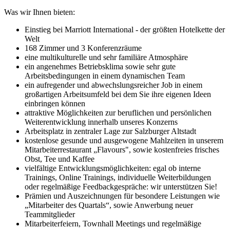
Was wir Ihnen bieten:
Einstieg bei Marriott International - der größten Hotelkette der
Welt
168 Zimmer und 3 Konferenzräume
eine multikulturelle und sehr familiäre Atmosphäre
ein angenehmes Betriebsklima sowie sehr gute
Arbeitsbedingungen in einem dynamischen Team
ein aufregender und abwechslungsreicher Job in einem
großartigen Arbeitsumfeld bei dem Sie ihre eigenen Ideen
einbringen können
attraktive Möglichkeiten zur beruflichen und persönlichen
Weiterentwicklung innerhalb unseres Konzerns
Arbeitsplatz in zentraler Lage zur Salzburger Altstadt
kostenlose gesunde und ausgewogene Mahlzeiten in unserem
Mitarbeiterrestaurant „Flavours", sowie kostenfreies frisches
Obst, Tee und Kaffee
vielfältige Entwicklungsmöglichkeiten: egal ob interne
Trainings, Online Trainings, individuelle Weiterbildungen
oder regelmäßige Feedbackgespräche: wir unterstützen Sie!
Prämien und Auszeichnungen für besondere Leistungen wie
„Mitarbeiter des Quartals“, sowie Anwerbung neuer
Teammitglieder
Mitarbeiterfeiern, Townhall Meetings und regelmäßige