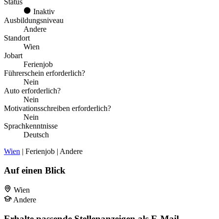
Status
Inaktiv
Ausbildungsniveau
Andere
Standort
Wien
Jobart
Ferienjob
Führerschein erforderlich?
Nein
Auto erforderlich?
Nein
Motivationsschreiben erforderlich?
Nein
Sprachkenntnisse
Deutsch
Wien
| Ferienjob | Andere
Auf einen Blick
Wien
Andere
Erhalte passende Stellenanzeigen als E-Mail