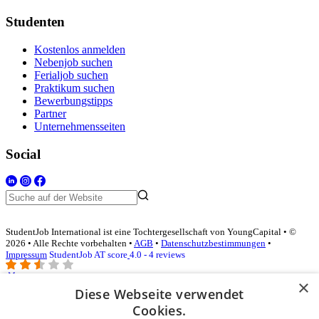
Studenten
Kostenlos anmelden
Nebenjob suchen
Ferialjob suchen
Praktikum suchen
Bewerbungstipps
Partner
Unternehmensseiten
Social
StudentJob International ist eine Tochtergesellschaft von YoungCapital • ©
2026 • Alle Rechte vorbehalten •
AGB
•
Datenschutzbestimmungen
•
Impressum
StudentJob AT score
4.0 - 4 reviews
×
Diese Webseite verwendet
Login für Unternehmen
Cookies.