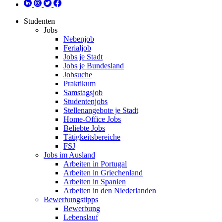
Studenten
Jobs
Nebenjob
Ferialjob
Jobs je Stadt
Jobs je Bundesland
Jobsuche
Praktikum
Samstagsjob
Studentenjobs
Stellenangebote je Stadt
Home-Office Jobs
Beliebte Jobs
Tätigkeitsbereiche
FSJ
Jobs im Ausland
Arbeiten in Portugal
Arbeiten in Griechenland
Arbeiten in Spanien
Arbeiten in den Niederlanden
Bewerbungstipps
Bewerbung
Lebenslauf