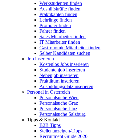
Werkstudenten finden
Aushilfskräfte finden
Praktikanten finden
Lehrlinge finden
Promoter finden
Fahrer finden
Sales Mitarbeiter finden
IT Mitarbeiter finden
Gastronomie Mitarbeiter finden
Selber Kandidaten suchen
Job inserieren
Kostenlos Jobs inserieren
Studentenjob inserieren
Nebenjob inserieren
Praktikum inserieren
Ausbildungsplatz inserieren
Personal in Österreich
Personalsuche Wien
Personalsuche Graz
Personalsuche Linz
Personalsuche Salzburg
Tipps & Kontakt
B2B Tipps
Stellenanzeigen-Tipps
Recruitment Guide 2020