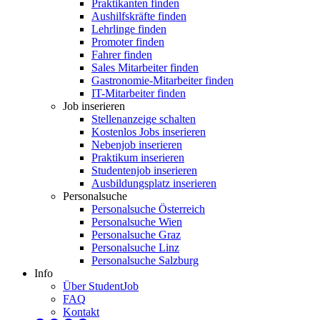
Praktikanten finden
Aushilfskräfte finden
Lehrlinge finden
Promoter finden
Fahrer finden
Sales Mitarbeiter finden
Gastronomie-Mitarbeiter finden
IT-Mitarbeiter finden
Job inserieren
Stellenanzeige schalten
Kostenlos Jobs inserieren
Nebenjob inserieren
Praktikum inserieren
Studentenjob inserieren
Ausbildungsplatz inserieren
Personalsuche
Personalsuche Österreich
Personalsuche Wien
Personalsuche Graz
Personalsuche Linz
Personalsuche Salzburg
Info
Über StudentJob
FAQ
Kontakt