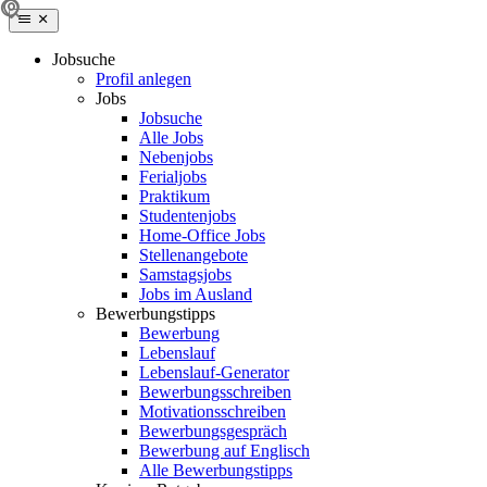
Jobsuche
Profil anlegen
Jobs
Jobsuche
Alle Jobs
Nebenjobs
Ferialjobs
Praktikum
Studentenjobs
Home-Office Jobs
Stellenangebote
Samstagsjobs
Jobs im Ausland
Bewerbungstipps
Bewerbung
Lebenslauf
Lebenslauf-Generator
Bewerbungsschreiben
Motivationsschreiben
Bewerbungsgespräch
Bewerbung auf Englisch
Alle Bewerbungstipps