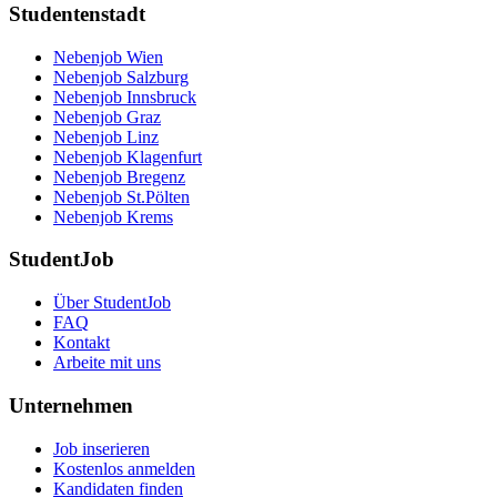
Studentenstadt
Nebenjob Wien
Nebenjob Salzburg
Nebenjob Innsbruck
Nebenjob Graz
Nebenjob Linz
Nebenjob Klagenfurt
Nebenjob Bregenz
Nebenjob St.Pölten
Nebenjob Krems
StudentJob
Über StudentJob
FAQ
Kontakt
Arbeite mit uns
Unternehmen
Job inserieren
Kostenlos anmelden
Kandidaten finden