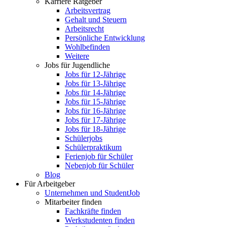
Karriere Ratgeber
Arbeitsvertrag
Gehalt und Steuern
Arbeitsrecht
Persönliche Entwicklung
Wohlbefinden
Weitere
Jobs für Jugendliche
Jobs für 12-Jährige
Jobs für 13-Jährige
Jobs für 14-Jährige
Jobs für 15-Jährige
Jobs für 16-Jährige
Jobs für 17-Jährige
Jobs für 18-Jährige
Schülerjobs
Schülerpraktikum
Ferienjob für Schüler
Nebenjob für Schüler
Blog
Für Arbeitgeber
Unternehmen und StudentJob
Mitarbeiter finden
Fachkräfte finden
Werkstudenten finden