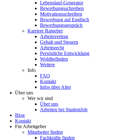
Lebenslauf-Generator
Bewerbungsschreiben
Motivationsschreiben
Bewerbung auf Englisch
Bewerbungsgespräch
Karriere Ratgeber
Arbeitsvertrag
Gehalt und Steuern
Arbeitsrecht
Persönliche Entwicklung
Wohlbefinden
Weitere
Info
FAQ
Kontakt
Infos über Alter
Über uns
Wer wir sind
Über uns
Arbeiten bei StudentJob
Blog
Kontakt
Für Arbeitgeber
Mitarbeiter finden
Fachkräfte finden