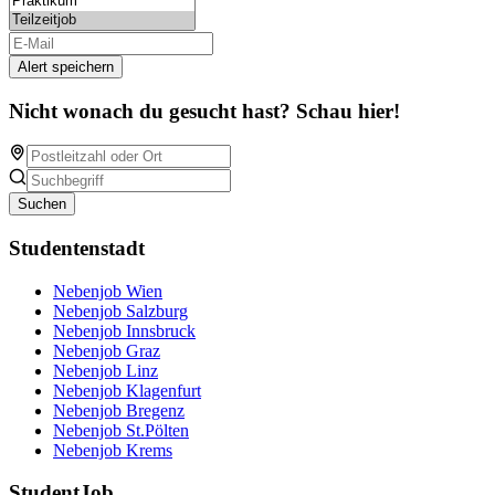
Alert speichern
Nicht wonach du gesucht hast? Schau hier!
Suchen
Studentenstadt
Nebenjob Wien
Nebenjob Salzburg
Nebenjob Innsbruck
Nebenjob Graz
Nebenjob Linz
Nebenjob Klagenfurt
Nebenjob Bregenz
Nebenjob St.Pölten
Nebenjob Krems
StudentJob