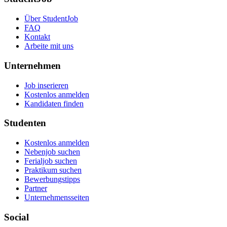
Über StudentJob
FAQ
Kontakt
Arbeite mit uns
Unternehmen
Job inserieren
Kostenlos anmelden
Kandidaten finden
Studenten
Kostenlos anmelden
Nebenjob suchen
Ferialjob suchen
Praktikum suchen
Bewerbungstipps
Partner
Unternehmensseiten
Social