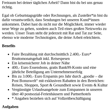
Freiraum bei deiner täglichen Arbeit? Dann bist du bei uns genau
richtig.
Egal ob Geburtstagsgrüße oder Rechnungen, als Zusteller*in bist du
dafür verantwortlich, dass Sendungen bei unseren Kund*innen
ankommen. Dabei hast du nicht nur die Möglichkeit, immer wieder
neue Wege zu gehen, sondern auch Teil eines großen Netzwerks zu
werden. Unser Team steht dir jederzeit mit Rat und Tat zur Seite,
ebenso wie moderne Technologien, die deine Arbeit erleichtern.
Benefits
Faire Bezahlung mit durchschnittlich 2.400,- Euro*
Bruttomonatsgehalt inkl. Reisespesen
Ein krisensicherer Job in deiner Nähe
400,- Euro Essensbons, gratis Bank99-Konto und eine
jährliche Beteiligung am Unternehmenserfolg
Bis zu 3.000,- Euro Ersparnis pro Jahr durch „goodie – die
Post Bonuswelt“ mit exklusiven Rabatten in den Bereichen:
Reisen, Shoppen, Sport & Gesundheit sowie Events & Kultur
Vergünstigte Urlaubsangebote zum Entspannen in unseren
über 40 postsozial-Ferienhäusern und Partnerhotels
* Angaben beziehen sich auf Vollzeitbeschäftigung
Aufgaben