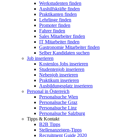
Werkstudenten finden
Aushilfskräfte finden
Praktikanten finden
Lehrlinge finden
Promoter finden
Fahrer finden
Sales Mitarbeiter finden
IT Mitarbeiter finden
Gastronomie Mitarbeiter finden
Selber Kandidaten suchen
Job inserieren
Kostenlos Jobs inserieren
Studentenjob inserieren
Nebenjob inserieren
Praktikum inserieren
Ausbildungsplatz inserieren
Personal in Österreich
Personalsuche Wien
Personalsuche Graz
Personalsuche Linz
Personalsuche Salzburg
Tipps & Kontakt
B2B Tipps
Stellenanzeigen-Tipps
Recruitment Guide 2020