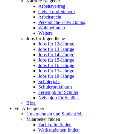
Karriere Ratgeber
Arbeitsvertrag
Gehalt und Steuern
Arbeitsrecht
Persönliche Entwicklung
Wohlbefinden
Weitere
Jobs für Jugendliche
Jobs für 12-Jährige
Jobs für 13-Jährige
Jobs für 14-Jährige
Jobs für 15-Jährige
Jobs für 16-Jährige
Jobs für 17-Jährige
Jobs für 18-Jährige
Schülerjobs
Schülerpraktikum
Ferienjob für Schüler
Nebenjob für Schüler
Blog
Für Arbeitgeber
Unternehmen und StudentJob
Mitarbeiter finden
Fachkräfte finden
Werkstudenten finden