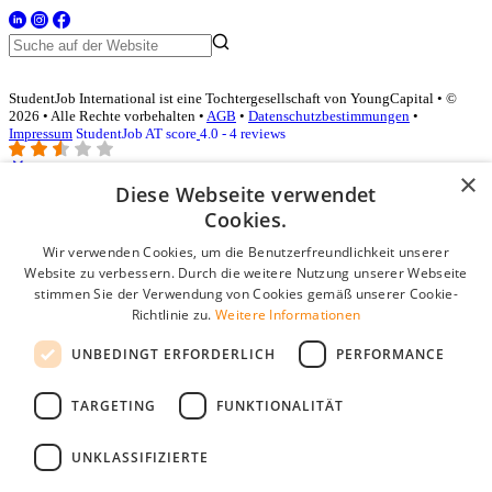
StudentJob International ist eine Tochtergesellschaft von YoungCapital • ©
2026 • Alle Rechte vorbehalten •
AGB
•
Datenschutzbestimmungen
•
Impressum
StudentJob AT score
4.0 - 4 reviews
×
Diese Webseite verwendet
Login für Unternehmen
Cookies.
Wir verwenden Cookies, um die Benutzerfreundlichkeit unserer
E-Mail
*
Website zu verbessern. Durch die weitere Nutzung unserer Webseite
stimmen Sie der Verwendung von Cookies gemäß unserer Cookie-
Passwort
Richtlinie zu.
Weitere Informationen
Angemeldet bleiben
UNBEDINGT ERFORDERLICH
PERFORMANCE
Passwort vergessen?
Login
TARGETING
FUNKTIONALITÄT
Kostenloses Unternehmensprofil
UNKLASSIFIZIERTE
Wenn Sie sich registriert haben, können Sie ein Unternehmensprofil
erstellen. Sie sind nur noch wenige Schritte davon entfernt, den