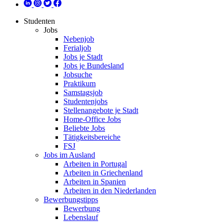
Studenten
Jobs
Nebenjob
Ferialjob
Jobs je Stadt
Jobs je Bundesland
Jobsuche
Praktikum
Samstagsjob
Studentenjobs
Stellenangebote je Stadt
Home-Office Jobs
Beliebte Jobs
Tätigkeitsbereiche
FSJ
Jobs im Ausland
Arbeiten in Portugal
Arbeiten in Griechenland
Arbeiten in Spanien
Arbeiten in den Niederlanden
Bewerbungstipps
Bewerbung
Lebenslauf