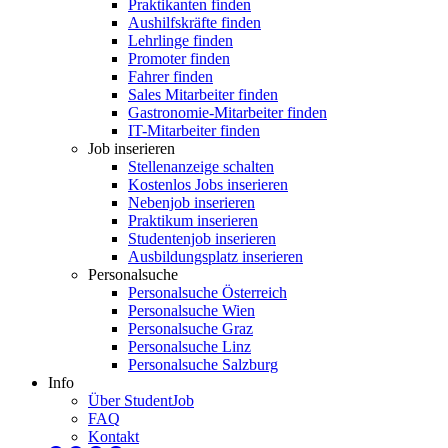
Praktikanten finden
Aushilfskräfte finden
Lehrlinge finden
Promoter finden
Fahrer finden
Sales Mitarbeiter finden
Gastronomie-Mitarbeiter finden
IT-Mitarbeiter finden
Job inserieren
Stellenanzeige schalten
Kostenlos Jobs inserieren
Nebenjob inserieren
Praktikum inserieren
Studentenjob inserieren
Ausbildungsplatz inserieren
Personalsuche
Personalsuche Österreich
Personalsuche Wien
Personalsuche Graz
Personalsuche Linz
Personalsuche Salzburg
Info
Über StudentJob
FAQ
Kontakt