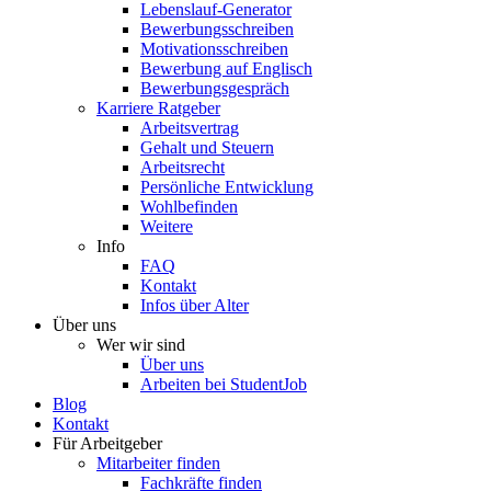
Lebenslauf-Generator
Bewerbungsschreiben
Motivationsschreiben
Bewerbung auf Englisch
Bewerbungsgespräch
Karriere Ratgeber
Arbeitsvertrag
Gehalt und Steuern
Arbeitsrecht
Persönliche Entwicklung
Wohlbefinden
Weitere
Info
FAQ
Kontakt
Infos über Alter
Über uns
Wer wir sind
Über uns
Arbeiten bei StudentJob
Blog
Kontakt
Für Arbeitgeber
Mitarbeiter finden
Fachkräfte finden