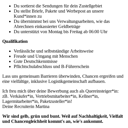
Du sortierst die Sendungen für dein Zustellgebiet
Du stellst Briefe, Pakete und Werbepost an unsere
Kund*innen zu
Du übernimmst bei uns Verwaltungsarbeiten, wie das
Abrechnen einkassierter Geldbeträge
Du unterstützt von Montag bis Freitag ab 06:00 Uhr
Qualifikation
Verlässliche und selbstständige Arbeitsweise
Freude und Umgang mit Menschen
Gute Deutschkenntnisse
Pflichtschulabschluss und B-Führerschein
Lass uns gemeinsam Barrieren überwinden, Chancen ergreifen und
eine vielfältige, inklusive Logistikgemeinschaft aufbauen.
Ich freu mich über deine Bewerbung auch als Quereinsteiger*in:
zB. Verkäufer*in, Vertriebsmitarbeiter*in, Kellner*in,
Lagermitarbeiter*in, Paketzusteller*in!
Deine Recruiterin Martina
Wir sind gelb, grün und bunt. Weil auf Nachhaltigkeit, Vielfalt
und Chancengleichheit kommt's an, wie's ankommt.