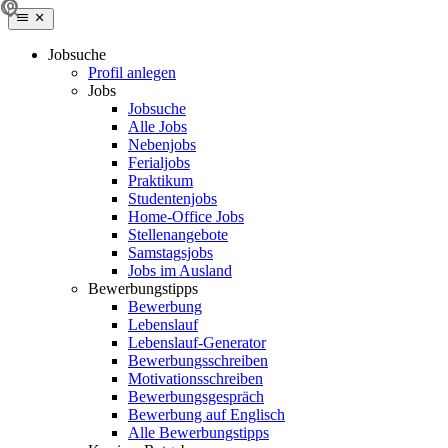
Jobsuche
Profil anlegen
Jobs
Jobsuche
Alle Jobs
Nebenjobs
Ferialjobs
Praktikum
Studentenjobs
Home-Office Jobs
Stellenangebote
Samstagsjobs
Jobs im Ausland
Bewerbungstipps
Bewerbung
Lebenslauf
Lebenslauf-Generator
Bewerbungsschreiben
Motivationsschreiben
Bewerbungsgespräch
Bewerbung auf Englisch
Alle Bewerbungstipps