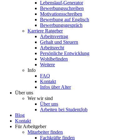
Lebenslauf-Generator
Bewerbungsschreiben
Motivationsschreiben
Bewerbung auf Englisch
Bewerbungsgespräch
Karriere Ratgeber
Arbeitsvertrag
Gehalt und Steuern
Arbeitsrecht
Persönliche Entwicklung
Wohlbefinden
Weitere
Info
FAQ
Kontakt
Infos über Alter
Über uns
Wer wir sind
Über uns
Arbeiten bei StudentJob
Blog
Kontakt
Für Arbeitgeber
Mitarbeiter finden
Fachkräfte finden