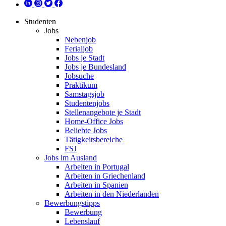
Studenten
Jobs
Nebenjob
Ferialjob
Jobs je Stadt
Jobs je Bundesland
Jobsuche
Praktikum
Samstagsjob
Studentenjobs
Stellenangebote je Stadt
Home-Office Jobs
Beliebte Jobs
Tätigkeitsbereiche
FSJ
Jobs im Ausland
Arbeiten in Portugal
Arbeiten in Griechenland
Arbeiten in Spanien
Arbeiten in den Niederlanden
Bewerbungstipps
Bewerbung
Lebenslauf