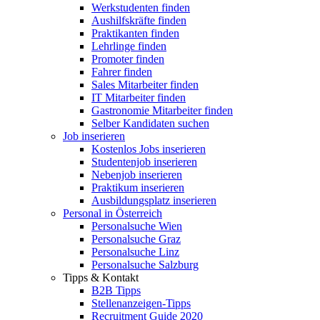
Werkstudenten finden
Aushilfskräfte finden
Praktikanten finden
Lehrlinge finden
Promoter finden
Fahrer finden
Sales Mitarbeiter finden
IT Mitarbeiter finden
Gastronomie Mitarbeiter finden
Selber Kandidaten suchen
Job inserieren
Kostenlos Jobs inserieren
Studentenjob inserieren
Nebenjob inserieren
Praktikum inserieren
Ausbildungsplatz inserieren
Personal in Österreich
Personalsuche Wien
Personalsuche Graz
Personalsuche Linz
Personalsuche Salzburg
Tipps & Kontakt
B2B Tipps
Stellenanzeigen-Tipps
Recruitment Guide 2020