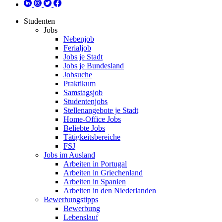
Studenten
Jobs
Nebenjob
Ferialjob
Jobs je Stadt
Jobs je Bundesland
Jobsuche
Praktikum
Samstagsjob
Studentenjobs
Stellenangebote je Stadt
Home-Office Jobs
Beliebte Jobs
Tätigkeitsbereiche
FSJ
Jobs im Ausland
Arbeiten in Portugal
Arbeiten in Griechenland
Arbeiten in Spanien
Arbeiten in den Niederlanden
Bewerbungstipps
Bewerbung
Lebenslauf