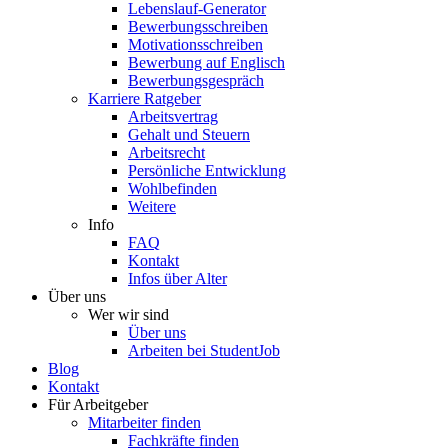
Lebenslauf-Generator
Bewerbungsschreiben
Motivationsschreiben
Bewerbung auf Englisch
Bewerbungsgespräch
Karriere Ratgeber
Arbeitsvertrag
Gehalt und Steuern
Arbeitsrecht
Persönliche Entwicklung
Wohlbefinden
Weitere
Info
FAQ
Kontakt
Infos über Alter
Über uns
Wer wir sind
Über uns
Arbeiten bei StudentJob
Blog
Kontakt
Für Arbeitgeber
Mitarbeiter finden
Fachkräfte finden