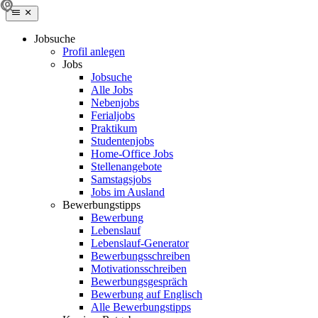
Jobsuche
Profil anlegen
Jobs
Jobsuche
Alle Jobs
Nebenjobs
Ferialjobs
Praktikum
Studentenjobs
Home-Office Jobs
Stellenangebote
Samstagsjobs
Jobs im Ausland
Bewerbungstipps
Bewerbung
Lebenslauf
Lebenslauf-Generator
Bewerbungsschreiben
Motivationsschreiben
Bewerbungsgespräch
Bewerbung auf Englisch
Alle Bewerbungstipps