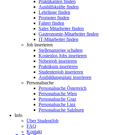
Praktikanten finden
Aushilfskräfte finden
Lehrlinge finden
Promoter finden
Fahrer finden
Sales Mitarbeiter finden
Gastronomie-Mitarbeiter finden
IT-Mitarbeiter finden
Job inserieren
Stellenanzeige schalten
Kostenlos Jobs inserieren
Nebenjob inserieren
Praktikum inserieren
Studentenjob inserieren
Ausbildungsplatz inserieren
Personalsuche
Personalsuche Österreich
Personalsuche Wien
Personalsuche Graz
Personalsuche Linz
Personalsuche Salzburg
Info
Über StudentJob
FAQ
Kontakt