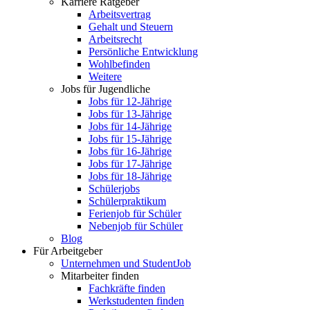
Karriere Ratgeber
Arbeitsvertrag
Gehalt und Steuern
Arbeitsrecht
Persönliche Entwicklung
Wohlbefinden
Weitere
Jobs für Jugendliche
Jobs für 12-Jährige
Jobs für 13-Jährige
Jobs für 14-Jährige
Jobs für 15-Jährige
Jobs für 16-Jährige
Jobs für 17-Jährige
Jobs für 18-Jährige
Schülerjobs
Schülerpraktikum
Ferienjob für Schüler
Nebenjob für Schüler
Blog
Für Arbeitgeber
Unternehmen und StudentJob
Mitarbeiter finden
Fachkräfte finden
Werkstudenten finden