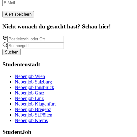
Alert speichern
Nicht wonach du gesucht hast? Schau hier!
Suchen
Studentenstadt
Nebenjob Wien
Nebenjob Salzburg
Nebenjob Innsbruck
Nebenjob Graz
Nebenjob Linz
Nebenjob Klagenfurt
Nebenjob Bregenz
Nebenjob St.Pölten
Nebenjob Krems
StudentJob