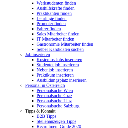
Werkstudenten finden
Aushilfskräfte finden
Praktikanten finden
Lehrlinge finden
Promoter finden
Fahrer finden
Sales Mitarbeiter finden
IT Mitarbeiter finden
Gastronomie Mitarbeiter finden
Selber Kandidaten suchen
Job inserieren
Kostenlos Jobs inserieren
Studentenjob inserieren
Nebenjob inserieren
Praktikum inserieren
Ausbildungsplatz inserieren
Personal in Österreich
Personalsuche Wien
Personalsuche Graz
Personalsuche Linz
Personalsuche Salzburg
Tipps & Kontakt
B2B Tipps
Stellenanzeigen-Tipps
Recruitment Guide 2020