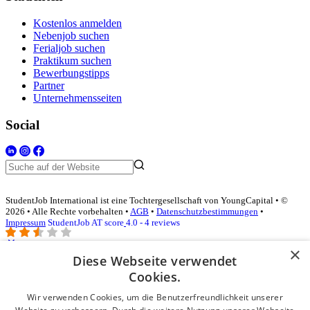
Kostenlos anmelden
Nebenjob suchen
Ferialjob suchen
Praktikum suchen
Bewerbungstipps
Partner
Unternehmensseiten
Social
StudentJob International ist eine Tochtergesellschaft von YoungCapital • ©
2026 • Alle Rechte vorbehalten •
AGB
•
Datenschutzbestimmungen
•
Impressum
StudentJob AT score
4.0 - 4 reviews
×
Diese Webseite verwendet
Login für Unternehmen
Cookies.
Wir verwenden Cookies, um die Benutzerfreundlichkeit unserer
E-Mail
*