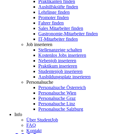
Praktikanten finden
Aushilfskräfte finden
Lehrlinge finden
Promoter finden
Fahrer finden
Sales Mitarbeiter finden
Gastronomie-Mitarbeiter finden
IT-Mitarbeiter finden
Job inserieren
Stellenanzeige schalten
Kostenlos Jobs inserieren
Nebenjob inserieren
Praktikum inserieren
Studentenjob inserieren
Ausbildungsplatz inserieren
Personalsuche
Personalsuche Österreich
Personalsuche Wien
Personalsuche Graz
Personalsuche Linz
Personalsuche Salzburg
Info
Über StudentJob
FAQ
Kontakt