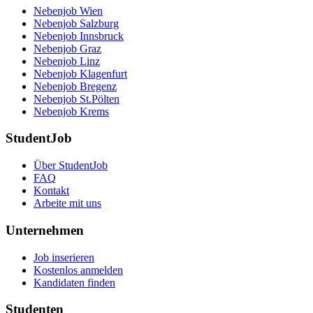
Nebenjob Wien
Nebenjob Salzburg
Nebenjob Innsbruck
Nebenjob Graz
Nebenjob Linz
Nebenjob Klagenfurt
Nebenjob Bregenz
Nebenjob St.Pölten
Nebenjob Krems
StudentJob
Über StudentJob
FAQ
Kontakt
Arbeite mit uns
Unternehmen
Job inserieren
Kostenlos anmelden
Kandidaten finden
Studenten