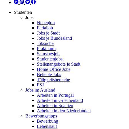
Studenten
Jobs
Nebenjob
Ferialjob
Jobs je Stadt
Jobs je Bundesland
Jobsuche
Praktikum
Samstagsjob
Studentenjobs
Stellenangebote je Stadt
Home-Office Jobs
Beliebte Jobs
Tätigkeitsbereiche
FSJ
Jobs im Ausland
Arbeiten in Portugal
Arbeiten in Griechenland
Arbeiten in Spanien
Arbeiten in den Niederlanden
Bewerbungstipps
Bewerbung
Lebenslauf