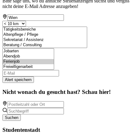
Bitte sage uns, wo du ähnliche Stellenanzeigen suchst und vergiss
nicht deine E-Mail Adresse anzugeben!
Alert speichern
Nicht wonach du gesucht hast? Schau hier!
Suchen
Studentenstadt