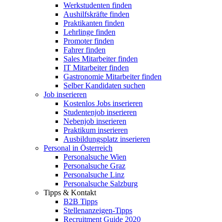
Werkstudenten finden
Aushilfskräfte finden
Praktikanten finden
Lehrlinge finden
Promoter finden
Fahrer finden
Sales Mitarbeiter finden
IT Mitarbeiter finden
Gastronomie Mitarbeiter finden
Selber Kandidaten suchen
Job inserieren
Kostenlos Jobs inserieren
Studentenjob inserieren
Nebenjob inserieren
Praktikum inserieren
Ausbildungsplatz inserieren
Personal in Österreich
Personalsuche Wien
Personalsuche Graz
Personalsuche Linz
Personalsuche Salzburg
Tipps & Kontakt
B2B Tipps
Stellenanzeigen-Tipps
Recruitment Guide 2020