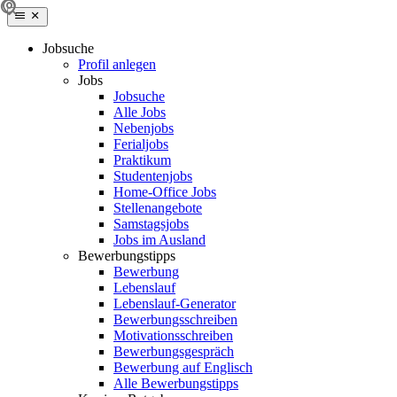
Jobsuche
Profil anlegen
Jobs
Jobsuche
Alle Jobs
Nebenjobs
Ferialjobs
Praktikum
Studentenjobs
Home-Office Jobs
Stellenangebote
Samstagsjobs
Jobs im Ausland
Bewerbungstipps
Bewerbung
Lebenslauf
Lebenslauf-Generator
Bewerbungsschreiben
Motivationsschreiben
Bewerbungsgespräch
Bewerbung auf Englisch
Alle Bewerbungstipps