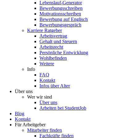
Lebenslauf-Generator
Bewerbungsschreiben
Motivationsschreiben
Bewerbung auf Englisch
Bewerbungsgespräch
Karriere Ratgeber
Arbeitsvertrag
Gehalt und Steuern
Arbeitsrecht
Persönliche Entwicklung
Wohlbefinden
Weitere
Info
FAQ
Kontakt
Infos über Alter
Über uns
Wer wir sind
Über uns
Arbeiten bei StudentJob
Blog
Kontakt
Für Arbeitgeber
Mitarbeiter finden
Fachkräfte finden