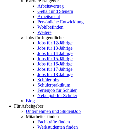
Karriere Ratgeber
Arbeitsvertrag
Gehalt und Steuern
Arbeitsrecht
Persönliche Entwicklung
Wohlbefinden
Weitere
Jobs für Jugendliche
Jobs für 12-Jährige
Jobs für 13-Jährige
Jobs für 14-Jährige
Jobs für 15-Jährige
Jobs für 16-Jährige
Jobs für 17-Jährige
Jobs für 18-Jährige
Schülerjobs
Schülerpraktikum
Ferienjob für Schüler
Nebenjob für Schüler
Blog
Für Arbeitgeber
Unternehmen und StudentJob
Mitarbeiter finden
Fachkräfte finden
Werkstudenten finden