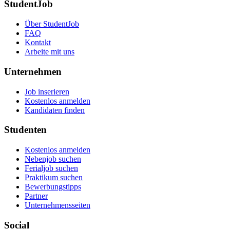
StudentJob
Über StudentJob
FAQ
Kontakt
Arbeite mit uns
Unternehmen
Job inserieren
Kostenlos anmelden
Kandidaten finden
Studenten
Kostenlos anmelden
Nebenjob suchen
Ferialjob suchen
Praktikum suchen
Bewerbungstipps
Partner
Unternehmensseiten
Social