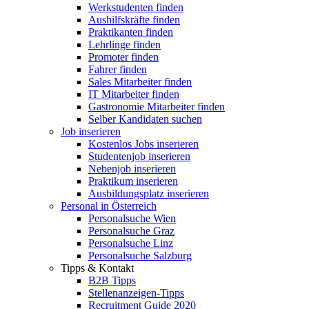
Werkstudenten finden
Aushilfskräfte finden
Praktikanten finden
Lehrlinge finden
Promoter finden
Fahrer finden
Sales Mitarbeiter finden
IT Mitarbeiter finden
Gastronomie Mitarbeiter finden
Selber Kandidaten suchen
Job inserieren
Kostenlos Jobs inserieren
Studentenjob inserieren
Nebenjob inserieren
Praktikum inserieren
Ausbildungsplatz inserieren
Personal in Österreich
Personalsuche Wien
Personalsuche Graz
Personalsuche Linz
Personalsuche Salzburg
Tipps & Kontakt
B2B Tipps
Stellenanzeigen-Tipps
Recruitment Guide 2020