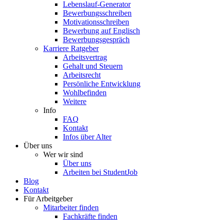
Lebenslauf-Generator
Bewerbungsschreiben
Motivationsschreiben
Bewerbung auf Englisch
Bewerbungsgespräch
Karriere Ratgeber
Arbeitsvertrag
Gehalt und Steuern
Arbeitsrecht
Persönliche Entwicklung
Wohlbefinden
Weitere
Info
FAQ
Kontakt
Infos über Alter
Über uns
Wer wir sind
Über uns
Arbeiten bei StudentJob
Blog
Kontakt
Für Arbeitgeber
Mitarbeiter finden
Fachkräfte finden