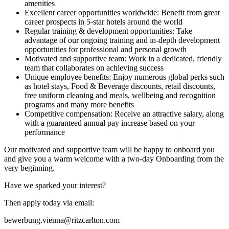
amenities
Excellent career opportunities worldwide: Benefit from great
career prospects in 5-star hotels around the world
Regular training & development opportunities: Take
advantage of our ongoing training and in-depth development
opportunities for professional and personal growth
Motivated and supportive team: Work in a dedicated, friendly
team that collaborates on achieving success
Unique employee benefits: Enjoy numerous global perks such
as hotel stays, Food & Beverage discounts, retail discounts,
free uniform cleaning and meals, wellbeing and recognition
programs and many more benefits
Competitive compensation: Receive an attractive salary, along
with a guaranteed annual pay increase based on your
performance
Our motivated and supportive team will be happy to onboard you
and give you a warm welcome with a two-day Onboarding from the
very beginning.
Have we sparked your interest?
Then apply today via email:
bewerbung.vienna@ritzcarlton.com