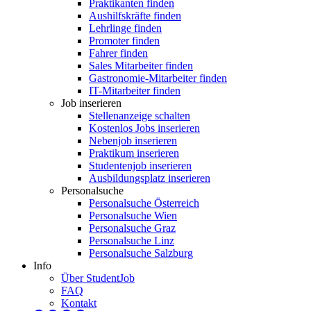
Praktikanten finden
Aushilfskräfte finden
Lehrlinge finden
Promoter finden
Fahrer finden
Sales Mitarbeiter finden
Gastronomie-Mitarbeiter finden
IT-Mitarbeiter finden
Job inserieren
Stellenanzeige schalten
Kostenlos Jobs inserieren
Nebenjob inserieren
Praktikum inserieren
Studentenjob inserieren
Ausbildungsplatz inserieren
Personalsuche
Personalsuche Österreich
Personalsuche Wien
Personalsuche Graz
Personalsuche Linz
Personalsuche Salzburg
Info
Über StudentJob
FAQ
Kontakt