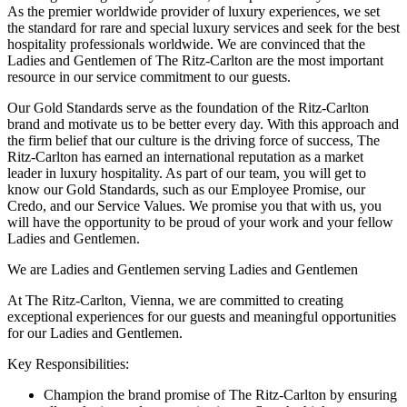
As the premier worldwide provider of luxury experiences, we set
the standard for rare and special luxury services and seek for the best
hospitality professionals worldwide. We are convinced that the
Ladies and Gentlemen of The Ritz-Carlton are the most important
resource in our service commitment to our guests.
Our Gold Standards serve as the foundation of the Ritz-Carlton
brand and motivate us to be better every day. With this approach and
the firm belief that our culture is the driving force of success, The
Ritz-Carlton has earned an international reputation as a market
leader in luxury hospitality. As part of our team, you will get to
know our Gold Standards, such as our Employee Promise, our
Credo, and our Service Values. We promise you that with us, you
will have the opportunity to be proud of your work and your fellow
Ladies and Gentlemen.
We are Ladies and Gentlemen serving Ladies and Gentlemen
At The Ritz-Carlton, Vienna, we are committed to creating
exceptional experiences for our guests and meaningful opportunities
for our Ladies and Gentlemen.
Key Responsibilities:
Champion the brand promise of The Ritz-Carlton by ensuring