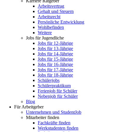
Karriere Ratgeber
Arbeitsvertrag
Gehalt und Steuern
Arbeitsrecht
Persönliche Entwicklung
Wohlbefinden
Weitere
Jobs für Jugendliche
Jobs für 12-Jährige
Jobs für 13-Jährige
Jobs für 14-Jährige
Jobs für 15-Jährige
Jobs für 16-Jährige
Jobs für 17-Jährige
Jobs für 18-Jährige
Schülerjobs
Schülerpraktikum
Ferienjob für Schüler
Nebenjob für Schüler
Blog
Für Arbeitgeber
Unternehmen und StudentJob
Mitarbeiter finden
Fachkräfte finden
Werkstudenten finden