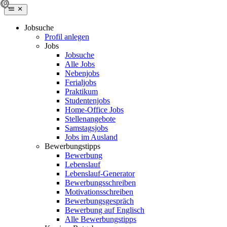
Jobsuche
Profil anlegen
Jobs
Jobsuche
Alle Jobs
Nebenjobs
Ferialjobs
Praktikum
Studentenjobs
Home-Office Jobs
Stellenangebote
Samstagsjobs
Jobs im Ausland
Bewerbungstipps
Bewerbung
Lebenslauf
Lebenslauf-Generator
Bewerbungsschreiben
Motivationsschreiben
Bewerbungsgespräch
Bewerbung auf Englisch
Alle Bewerbungstipps