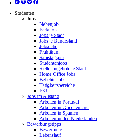
Studenten
Jobs
Nebenjob
Ferialjob
Jobs je Stadt
Jobs je Bundesland
Jobsuche
Praktikum
Samstagsjob
Studentenjobs
Stellenangebote je Stadt
Home-Office Jobs
Beliebte Jobs
Tätigkeitsbereiche
FSJ
Jobs im Ausland
Arbeiten in Portugal
Arbeiten in Griechenland
Arbeiten in Spanien
Arbeiten in den Niederlanden
Bewerbungstipps
Bewerbung
Lebenslauf