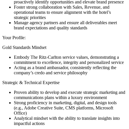
proactively identify opportunities and elevate brand presence
Foster strong collaboration with Sales, Revenue, and
operational teams to ensure alignment with the hotel’s
strategic priorities
Manage agency partners and ensure all deliverables meet
brand expectations and quality standards
Your Profile:
Gold Standards Mindset
Embody The Ritz-Carlton service values, demonstrating a
commitment to excellence, integrity and personalized service
Acting as a brand ambassador, consistently reflecting the
company’s credo and service philosophy
Strategic & Technical Expertise
Proven ability to develop and execute strategic marketing and
communications plans within a luxury environment
Strong proficiency in marketing, digital, and design tools
(e.g., Adobe Creative Suite, CMS platforms, Microsoft
Office)
Analytical mindset with the ability to translate insights into
impactful actions