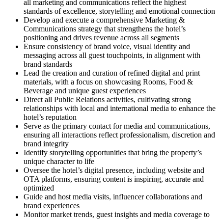
all marketing and communications reflect the highest
standards of excellence, storytelling and emotional connection
Develop and execute a comprehensive Marketing &
Communications strategy that strengthens the hotel’s
positioning and drives revenue across all segments
Ensure consistency of brand voice, visual identity and
messaging across all guest touchpoints, in alignment with
brand standards
Lead the creation and curation of refined digital and print
materials, with a focus on showcasing Rooms, Food &
Beverage and unique guest experiences
Direct all Public Relations activities, cultivating strong
relationships with local and international media to enhance the
hotel’s reputation
Serve as the primary contact for media and communications,
ensuring all interactions reflect professionalism, discretion and
brand integrity
Identify storytelling opportunities that bring the property’s
unique character to life
Oversee the hotel’s digital presence, including website and
OTA platforms, ensuring content is inspiring, accurate and
optimized
Guide and host media visits, influencer collaborations and
brand experiences
Monitor market trends, guest insights and media coverage to