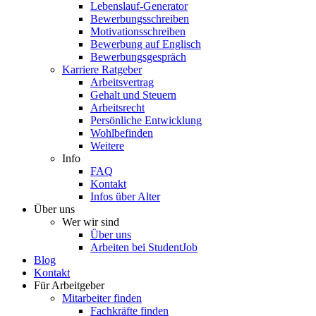
Lebenslauf-Generator
Bewerbungsschreiben
Motivationsschreiben
Bewerbung auf Englisch
Bewerbungsgespräch
Karriere Ratgeber
Arbeitsvertrag
Gehalt und Steuern
Arbeitsrecht
Persönliche Entwicklung
Wohlbefinden
Weitere
Info
FAQ
Kontakt
Infos über Alter
Über uns
Wer wir sind
Über uns
Arbeiten bei StudentJob
Blog
Kontakt
Für Arbeitgeber
Mitarbeiter finden
Fachkräfte finden