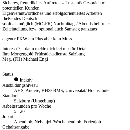
Sicheres, freundliches Auftreten – Lust aufs Gespräch mit
potentiellen Kunden
Eigenverantwortliches und erfolgsorientiertes Arbeiten
fließendes Deutsch
sooft als möglich (MO-FR) Nachmittags/ Abends bei freier
Zeiteinteilung bzw. optional auch Samstag ganztags
eigener PKW ein Plus aber kein Muss
Interesse? – dann melde dich bei mir für Details.
Ihre Morgengold Frühstücksdienste Salzburg
Mag. (FH) Michael Engl
Status
Inaktiv
Ausbildungsniveau
AHS, Andere, BHS/ BMS, Universität/ Hochschule
Standort
Salzburg (Umgebung)
Arbeitsstunden pro Woche
5 - 20
Jobart
Abendjob, Nebenjob/Wochenendjob, Ferienjob
Gehaltsangabe