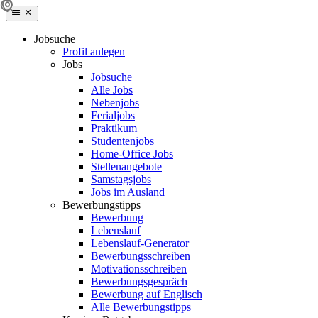
Jobsuche
Profil anlegen
Jobs
Jobsuche
Alle Jobs
Nebenjobs
Ferialjobs
Praktikum
Studentenjobs
Home-Office Jobs
Stellenangebote
Samstagsjobs
Jobs im Ausland
Bewerbungstipps
Bewerbung
Lebenslauf
Lebenslauf-Generator
Bewerbungsschreiben
Motivationsschreiben
Bewerbungsgespräch
Bewerbung auf Englisch
Alle Bewerbungstipps