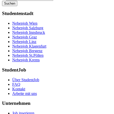
Suchen
Studentenstadt
Nebenjob Wien
Nebenjob Salzburg
Nebenjob Innsbruck
Nebenjob Graz
Nebenjob Linz
Nebenjob Klagenfurt
Nebenjob Bregenz
Nebenjob St.Pölten
Nebenjob Krems
StudentJob
Über StudentJob
FAQ
Kontakt
Arbeite mit uns
Unternehmen
Job inserieren