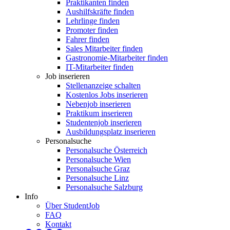
Praktikanten finden
Aushilfskräfte finden
Lehrlinge finden
Promoter finden
Fahrer finden
Sales Mitarbeiter finden
Gastronomie-Mitarbeiter finden
IT-Mitarbeiter finden
Job inserieren
Stellenanzeige schalten
Kostenlos Jobs inserieren
Nebenjob inserieren
Praktikum inserieren
Studentenjob inserieren
Ausbildungsplatz inserieren
Personalsuche
Personalsuche Österreich
Personalsuche Wien
Personalsuche Graz
Personalsuche Linz
Personalsuche Salzburg
Info
Über StudentJob
FAQ
Kontakt