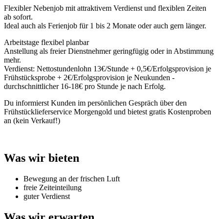
Flexibler Nebenjob mit attraktivem Verdienst und flexiblen Zeiten
ab sofort.
Ideal auch als Ferienjob für 1 bis 2 Monate oder auch gern länger.
Arbeitstage flexibel planbar
Anstellung als freier Dienstnehmer geringfügig oder in Abstimmung
mehr.
Verdienst: Nettostundenlohn 13€/Stunde + 0,5€/Erfolgsprovision je
Frühstücksprobe + 2€/Erfolgsprovision je Neukunden -
durchschnittlicher 16-18€ pro Stunde je nach Erfolg.
Du informierst Kunden im persönlichen Gespräch über den
Frühstücklieferservice Morgengold und bietest gratis Kostenproben
an (kein Verkauf!)
Was wir bieten
Bewegung an der frischen Luft
freie Zeiteinteilung
guter Verdienst
Was wir erwarten