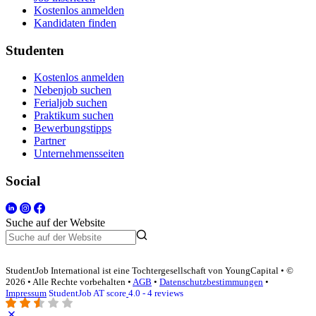
Kostenlos anmelden
Kandidaten finden
Studenten
Kostenlos anmelden
Nebenjob suchen
Ferialjob suchen
Praktikum suchen
Bewerbungstipps
Partner
Unternehmensseiten
Social
Suche auf der Website
StudentJob International ist eine Tochtergesellschaft von YoungCapital • ©
2026 • Alle Rechte vorbehalten •
AGB
•
Datenschutzbestimmungen
•
Impressum
StudentJob AT score
4.0 - 4 reviews