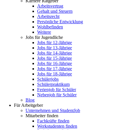
Karriere Ratgeber
Arbeitsvertrag
Gehalt und Steuern
Arbeitsrecht
Persönliche Entwicklung
Wohlbefinden
Weitere
Jobs für Jugendliche
Jobs für 12-Jährige
Jobs für 13-Jährige
Jobs für 14-Jährige
Jobs für 15-Jährige
Jobs für 16-Jährige
Jobs für 17-Jährige
Jobs für 18-Jährige
Schülerjobs
Schülerpraktikum
Ferienjob für Schüler
Nebenjob für Schüler
Blog
Für Arbeitgeber
Unternehmen und StudentJob
Mitarbeiter finden
Fachkräfte finden
Werkstudenten finden