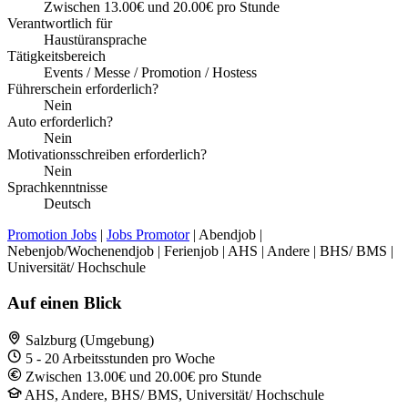
Zwischen 13.00€ und 20.00€ pro Stunde
Verantwortlich für
Haustüransprache
Tätigkeitsbereich
Events / Messe / Promotion / Hostess
Führerschein erforderlich?
Nein
Auto erforderlich?
Nein
Motivationsschreiben erforderlich?
Nein
Sprachkenntnisse
Deutsch
Promotion Jobs
|
Jobs Promotor
| Abendjob |
Nebenjob/Wochenendjob | Ferienjob | AHS | Andere | BHS/ BMS |
Universität/ Hochschule
Auf einen Blick
Salzburg (Umgebung)
5 - 20 Arbeitsstunden pro Woche
Zwischen 13.00€ und 20.00€ pro Stunde
AHS, Andere, BHS/ BMS, Universität/ Hochschule