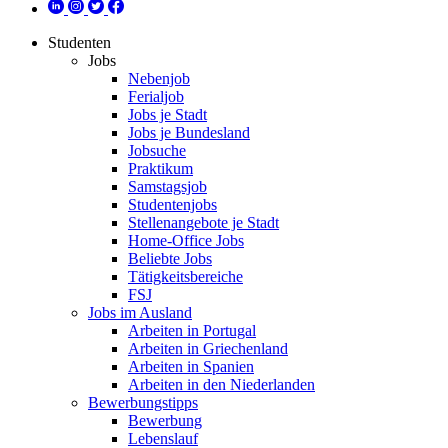
Studenten
Jobs
Nebenjob
Ferialjob
Jobs je Stadt
Jobs je Bundesland
Jobsuche
Praktikum
Samstagsjob
Studentenjobs
Stellenangebote je Stadt
Home-Office Jobs
Beliebte Jobs
Tätigkeitsbereiche
FSJ
Jobs im Ausland
Arbeiten in Portugal
Arbeiten in Griechenland
Arbeiten in Spanien
Arbeiten in den Niederlanden
Bewerbungstipps
Bewerbung
Lebenslauf