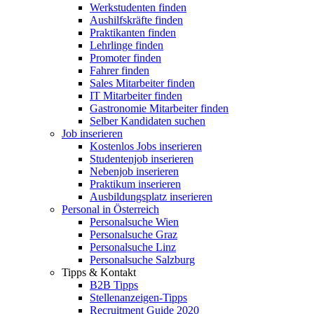
Werkstudenten finden
Aushilfskräfte finden
Praktikanten finden
Lehrlinge finden
Promoter finden
Fahrer finden
Sales Mitarbeiter finden
IT Mitarbeiter finden
Gastronomie Mitarbeiter finden
Selber Kandidaten suchen
Job inserieren
Kostenlos Jobs inserieren
Studentenjob inserieren
Nebenjob inserieren
Praktikum inserieren
Ausbildungsplatz inserieren
Personal in Österreich
Personalsuche Wien
Personalsuche Graz
Personalsuche Linz
Personalsuche Salzburg
Tipps & Kontakt
B2B Tipps
Stellenanzeigen-Tipps
Recruitment Guide 2020