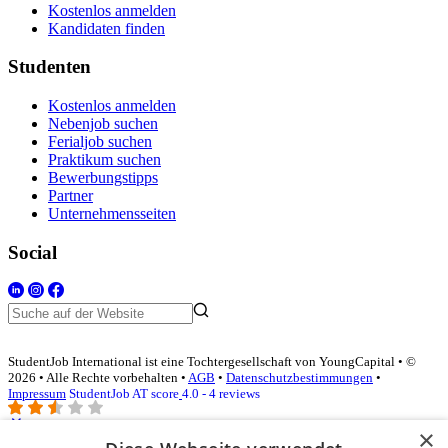
Kostenlos anmelden
Kandidaten finden
Studenten
Kostenlos anmelden
Nebenjob suchen
Ferialjob suchen
Praktikum suchen
Bewerbungstipps
Partner
Unternehmensseiten
Social
StudentJob International ist eine Tochtergesellschaft von YoungCapital • ©
2026 • Alle Rechte vorbehalten •
AGB
•
Datenschutzbestimmungen
•
Impressum
StudentJob AT score
4.0 - 4 reviews
×