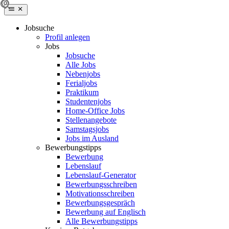
Jobsuche
Profil anlegen
Jobs
Jobsuche
Alle Jobs
Nebenjobs
Ferialjobs
Praktikum
Studentenjobs
Home-Office Jobs
Stellenangebote
Samstagsjobs
Jobs im Ausland
Bewerbungstipps
Bewerbung
Lebenslauf
Lebenslauf-Generator
Bewerbungsschreiben
Motivationsschreiben
Bewerbungsgespräch
Bewerbung auf Englisch
Alle Bewerbungstipps