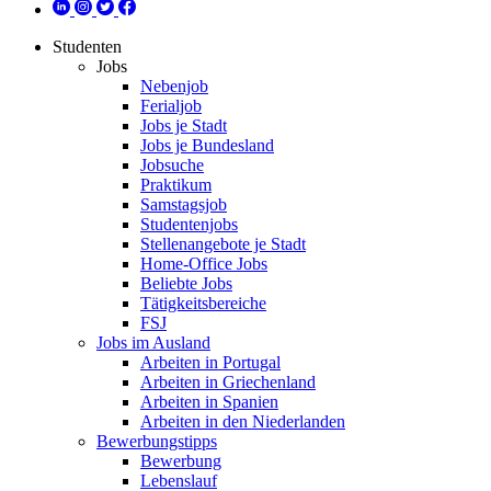
Studenten
Jobs
Nebenjob
Ferialjob
Jobs je Stadt
Jobs je Bundesland
Jobsuche
Praktikum
Samstagsjob
Studentenjobs
Stellenangebote je Stadt
Home-Office Jobs
Beliebte Jobs
Tätigkeitsbereiche
FSJ
Jobs im Ausland
Arbeiten in Portugal
Arbeiten in Griechenland
Arbeiten in Spanien
Arbeiten in den Niederlanden
Bewerbungstipps
Bewerbung
Lebenslauf