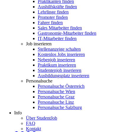
Praktikanten finden
Aushilfskräfte finden
Lehrlinge finden
Promoter finden
Fahrer finden
Sales Mitarbeiter finden
Gastronomie-Mitarbeiter finden
IT-Mitarbeiter finden
Job inserieren
Stellenanzeige schalten
Kostenlos Jobs inserieren
Nebenjob inserieren
Praktikum inserieren
Studentenjob inserieren
Ausbildungsplatz inserieren
Personalsuche
Personalsuche Österreich
Personalsuche Wien
Personalsuche Graz
Personalsuche Linz
Personalsuche Salzburg
Info
Über StudentJob
FAQ
Kontakt