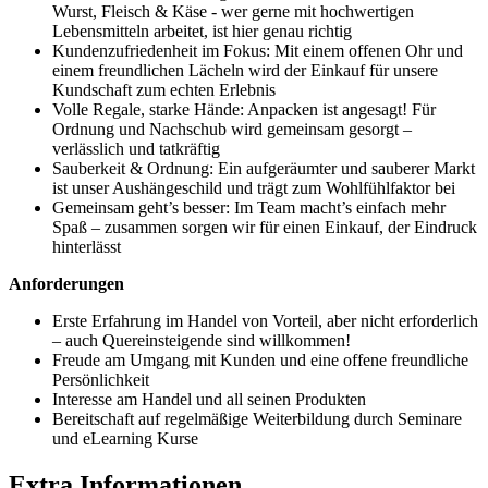
Wurst, Fleisch & Käse - wer gerne mit hochwertigen
Lebensmitteln arbeitet, ist hier genau richtig
Kundenzufriedenheit im Fokus: Mit einem offenen Ohr und
einem freundlichen Lächeln wird der Einkauf für unsere
Kundschaft zum echten Erlebnis
Volle Regale, starke Hände: Anpacken ist angesagt! Für
Ordnung und Nachschub wird gemeinsam gesorgt –
verlässlich und tatkräftig
Sauberkeit & Ordnung: Ein aufgeräumter und sauberer Markt
ist unser Aushängeschild und trägt zum Wohlfühlfaktor bei
Gemeinsam geht’s besser: Im Team macht’s einfach mehr
Spaß – zusammen sorgen wir für einen Einkauf, der Eindruck
hinterlässt
Anforderungen
Erste Erfahrung im Handel von Vorteil, aber nicht erforderlich
– auch Quereinsteigende sind willkommen!
Freude am Umgang mit Kunden und eine offene freundliche
Persönlichkeit
Interesse am Handel und all seinen Produkten
Bereitschaft auf regelmäßige Weiterbildung durch Seminare
und eLearning Kurse
Extra Informationen