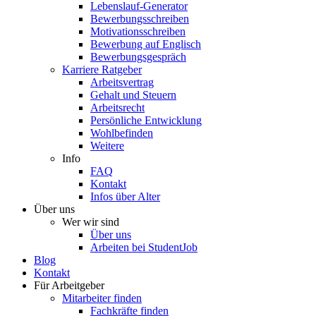
Lebenslauf-Generator
Bewerbungsschreiben
Motivationsschreiben
Bewerbung auf Englisch
Bewerbungsgespräch
Karriere Ratgeber
Arbeitsvertrag
Gehalt und Steuern
Arbeitsrecht
Persönliche Entwicklung
Wohlbefinden
Weitere
Info
FAQ
Kontakt
Infos über Alter
Über uns
Wer wir sind
Über uns
Arbeiten bei StudentJob
Blog
Kontakt
Für Arbeitgeber
Mitarbeiter finden
Fachkräfte finden