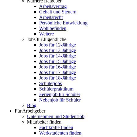
Karriere Ratgeber
Arbeitsvertrag
Gehalt und Steuern
Arbeitsrecht
Persönliche Entwicklung
Wohlbefinden
Weitere
Jobs für Jugendliche
Jobs für 12-Jährige
Jobs für 13-Jährige
Jobs für 14-Jährige
Jobs für 15-Jährige
Jobs für 16-Jährige
Jobs für 17-Jährige
Jobs für 18-Jährige
Schülerjobs
Schülerpraktikum
Ferienjob für Schüler
Nebenjob für Schüler
Blog
Für Arbeitgeber
Unternehmen und StudentJob
Mitarbeiter finden
Fachkräfte finden
Werkstudenten finden