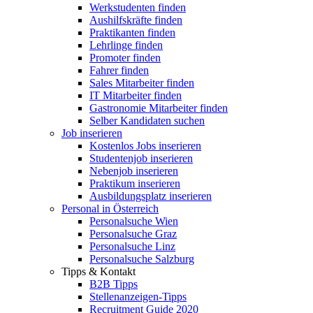
Werkstudenten finden
Aushilfskräfte finden
Praktikanten finden
Lehrlinge finden
Promoter finden
Fahrer finden
Sales Mitarbeiter finden
IT Mitarbeiter finden
Gastronomie Mitarbeiter finden
Selber Kandidaten suchen
Job inserieren
Kostenlos Jobs inserieren
Studentenjob inserieren
Nebenjob inserieren
Praktikum inserieren
Ausbildungsplatz inserieren
Personal in Österreich
Personalsuche Wien
Personalsuche Graz
Personalsuche Linz
Personalsuche Salzburg
Tipps & Kontakt
B2B Tipps
Stellenanzeigen-Tipps
Recruitment Guide 2020