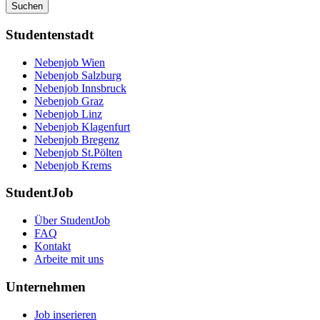
Suchen
Studentenstadt
Nebenjob Wien
Nebenjob Salzburg
Nebenjob Innsbruck
Nebenjob Graz
Nebenjob Linz
Nebenjob Klagenfurt
Nebenjob Bregenz
Nebenjob St.Pölten
Nebenjob Krems
StudentJob
Über StudentJob
FAQ
Kontakt
Arbeite mit uns
Unternehmen
Job inserieren