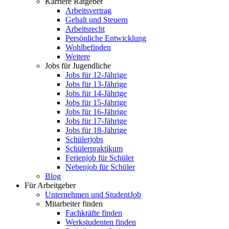
Karriere Ratgeber
Arbeitsvertrag
Gehalt und Steuern
Arbeitsrecht
Persönliche Entwicklung
Wohlbefinden
Weitere
Jobs für Jugendliche
Jobs für 12-Jährige
Jobs für 13-Jährige
Jobs für 14-Jährige
Jobs für 15-Jährige
Jobs für 16-Jährige
Jobs für 17-Jährige
Jobs für 18-Jährige
Schülerjobs
Schülerpraktikum
Ferienjob für Schüler
Nebenjob für Schüler
Blog
Für Arbeitgeber
Unternehmen und StudentJob
Mitarbeiter finden
Fachkräfte finden
Werkstudenten finden