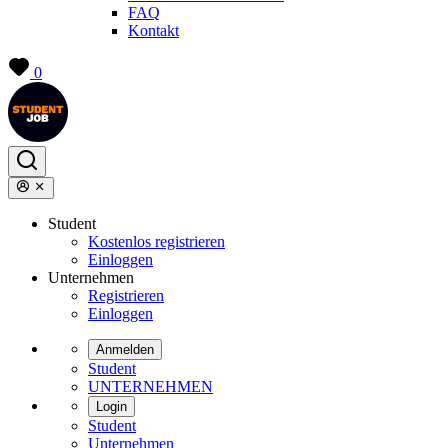
FAQ
Kontakt
0
Student
Kostenlos registrieren
Einloggen
Unternehmen
Registrieren
Einloggen
Anmelden
Student
UNTERNEHMEN
Login
Student
Unternehmen