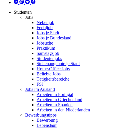
Studenten
Jobs
Nebenjob
Ferialjob
Jobs je Stadt
Jobs je Bundesland
Jobsuche
Praktikum
Samstagsjob
Studentenjobs
Stellenangebote je Stadt
Home-Office Jobs
Beliebte Jobs
Tätigkeitsbereiche
FSJ
Jobs im Ausland
Arbeiten in Portugal
Arbeiten in Griechenland
Arbeiten in Spanien
Arbeiten in den Niederlanden
Bewerbungstipps
Bewerbung
Lebenslauf