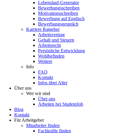
Lebenslauf-Generator
Bewerbungsschreiben
Motivationsschreiben
Bewerbung auf Englisch
Bewerbungsgespräch
Karriere Ratgeber
Arbeitsvertrag
Gehalt und Steuern
Arbeitsrecht
Persönliche Entwicklung
Wohlbefinden
Weitere
Info
FAQ
Kontakt
Infos über Alter
Über uns
Wer wir sind
Über uns
Arbeiten bei StudentJob
Blog
Kontakt
Für Arbeitgeber
Mitarbeiter finden
Fachkräfte finden