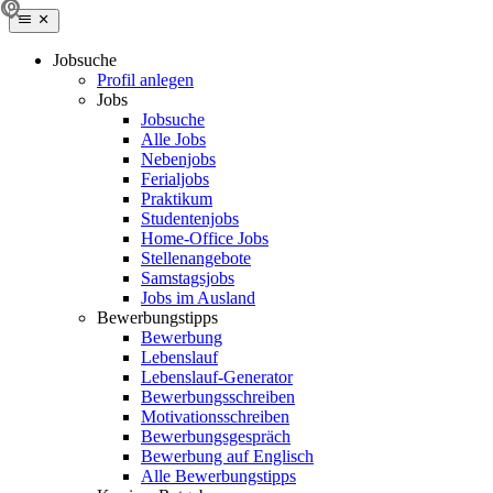
Jobsuche
Profil anlegen
Jobs
Jobsuche
Alle Jobs
Nebenjobs
Ferialjobs
Praktikum
Studentenjobs
Home-Office Jobs
Stellenangebote
Samstagsjobs
Jobs im Ausland
Bewerbungstipps
Bewerbung
Lebenslauf
Lebenslauf-Generator
Bewerbungsschreiben
Motivationsschreiben
Bewerbungsgespräch
Bewerbung auf Englisch
Alle Bewerbungstipps