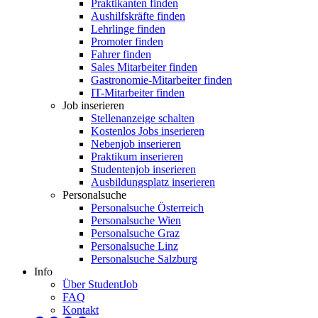
Praktikanten finden
Aushilfskräfte finden
Lehrlinge finden
Promoter finden
Fahrer finden
Sales Mitarbeiter finden
Gastronomie-Mitarbeiter finden
IT-Mitarbeiter finden
Job inserieren
Stellenanzeige schalten
Kostenlos Jobs inserieren
Nebenjob inserieren
Praktikum inserieren
Studentenjob inserieren
Ausbildungsplatz inserieren
Personalsuche
Personalsuche Österreich
Personalsuche Wien
Personalsuche Graz
Personalsuche Linz
Personalsuche Salzburg
Info
Über StudentJob
FAQ
Kontakt