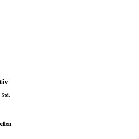
tiv
 Std.
ellen