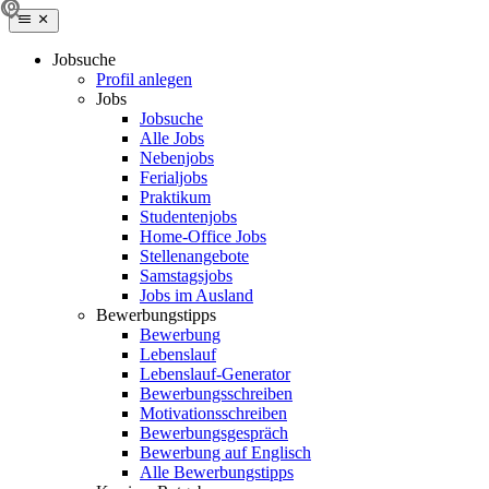
Jobsuche
Profil anlegen
Jobs
Jobsuche
Alle Jobs
Nebenjobs
Ferialjobs
Praktikum
Studentenjobs
Home-Office Jobs
Stellenangebote
Samstagsjobs
Jobs im Ausland
Bewerbungstipps
Bewerbung
Lebenslauf
Lebenslauf-Generator
Bewerbungsschreiben
Motivationsschreiben
Bewerbungsgespräch
Bewerbung auf Englisch
Alle Bewerbungstipps