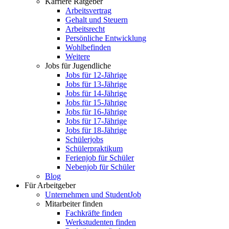
Karriere Ratgeber
Arbeitsvertrag
Gehalt und Steuern
Arbeitsrecht
Persönliche Entwicklung
Wohlbefinden
Weitere
Jobs für Jugendliche
Jobs für 12-Jährige
Jobs für 13-Jährige
Jobs für 14-Jährige
Jobs für 15-Jährige
Jobs für 16-Jährige
Jobs für 17-Jährige
Jobs für 18-Jährige
Schülerjobs
Schülerpraktikum
Ferienjob für Schüler
Nebenjob für Schüler
Blog
Für Arbeitgeber
Unternehmen und StudentJob
Mitarbeiter finden
Fachkräfte finden
Werkstudenten finden