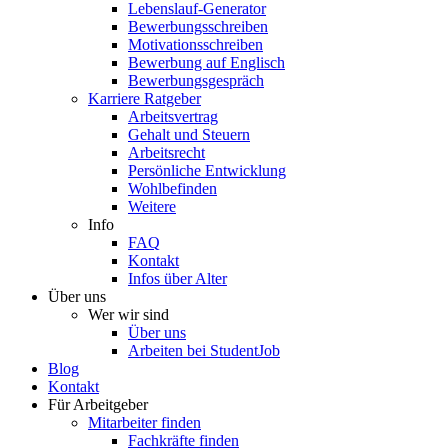
Lebenslauf-Generator
Bewerbungsschreiben
Motivationsschreiben
Bewerbung auf Englisch
Bewerbungsgespräch
Karriere Ratgeber
Arbeitsvertrag
Gehalt und Steuern
Arbeitsrecht
Persönliche Entwicklung
Wohlbefinden
Weitere
Info
FAQ
Kontakt
Infos über Alter
Über uns
Wer wir sind
Über uns
Arbeiten bei StudentJob
Blog
Kontakt
Für Arbeitgeber
Mitarbeiter finden
Fachkräfte finden