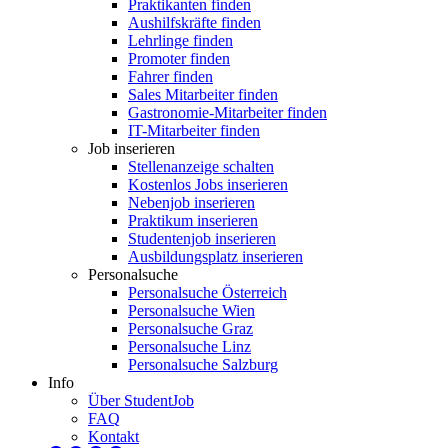
Praktikanten finden
Aushilfskräfte finden
Lehrlinge finden
Promoter finden
Fahrer finden
Sales Mitarbeiter finden
Gastronomie-Mitarbeiter finden
IT-Mitarbeiter finden
Job inserieren
Stellenanzeige schalten
Kostenlos Jobs inserieren
Nebenjob inserieren
Praktikum inserieren
Studentenjob inserieren
Ausbildungsplatz inserieren
Personalsuche
Personalsuche Österreich
Personalsuche Wien
Personalsuche Graz
Personalsuche Linz
Personalsuche Salzburg
Info
Über StudentJob
FAQ
Kontakt