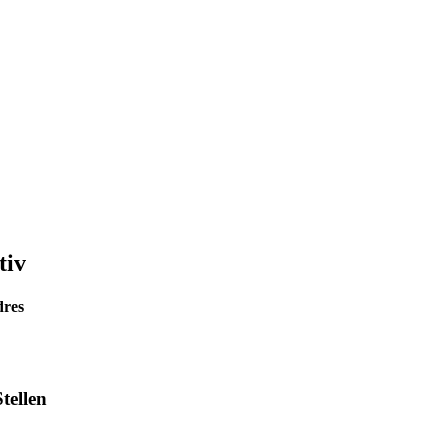
tiv
dres
tellen