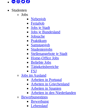
Studenten
Jobs
Nebenjob
Ferialjob
Jobs je Stadt
Jobs je Bundesland
Jobsuche
Praktikum
Samstagsjob
Studentenjobs
Stellenangebote je Stadt
Home-Office Jobs
Beliebte Jobs
Tätigkeitsbereiche
FSJ
Jobs im Ausland
Arbeiten in Portugal
Arbeiten in Griechenland
Arbeiten in Spanien
Arbeiten in den Niederlanden
Bewerbungstipps
Bewerbung
Lebenslauf