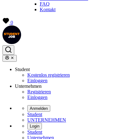
FAQ
Kontakt
0
Student
Kostenlos registrieren
Einloggen
Unternehmen
Registrieren
Einloggen
Anmelden
Student
UNTERNEHMEN
Login
Student
Unternehmen