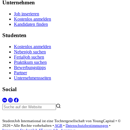
Unternehmen
Job inserieren
Kostenlos anmelden
Kandidaten finden
Studenten
Kostenlos anmelden
Nebenjob suchen
Ferialjob suchen
Praktikum suchen
Bewerbungstipps
Partner
Unternehmensseiten
Social
StudentJob International ist eine Tochtergesellschaft von YoungCapital • ©
2026 • Alle Rechte vorbehalten •
AGB
•
Datenschutzbestimmungen
•