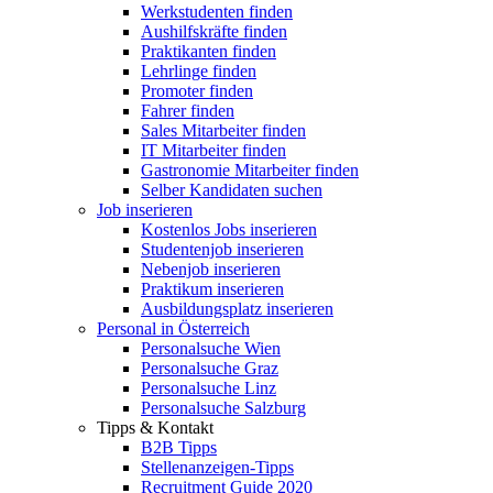
Werkstudenten finden
Aushilfskräfte finden
Praktikanten finden
Lehrlinge finden
Promoter finden
Fahrer finden
Sales Mitarbeiter finden
IT Mitarbeiter finden
Gastronomie Mitarbeiter finden
Selber Kandidaten suchen
Job inserieren
Kostenlos Jobs inserieren
Studentenjob inserieren
Nebenjob inserieren
Praktikum inserieren
Ausbildungsplatz inserieren
Personal in Österreich
Personalsuche Wien
Personalsuche Graz
Personalsuche Linz
Personalsuche Salzburg
Tipps & Kontakt
B2B Tipps
Stellenanzeigen-Tipps
Recruitment Guide 2020