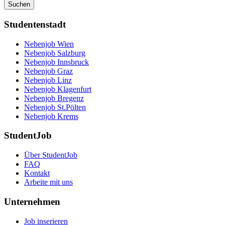
Suchen
Studentenstadt
Nebenjob Wien
Nebenjob Salzburg
Nebenjob Innsbruck
Nebenjob Graz
Nebenjob Linz
Nebenjob Klagenfurt
Nebenjob Bregenz
Nebenjob St.Pölten
Nebenjob Krems
StudentJob
Über StudentJob
FAQ
Kontakt
Arbeite mit uns
Unternehmen
Job inserieren