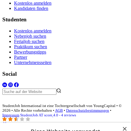
Kostenlos anmelden
Kandidaten finden
Studenten
Kostenlos anmelden
Nebenjob suchen
Ferialjob suchen
Praktikum suchen
Bewerbungstipps
Partner
Unternehmensseiten
Social
StudentJob International ist eine Tochtergesellschaft von YoungCapital • ©
2026 • Alle Rechte vorbehalten •
AGB
•
Datenschutzbestimmungen
•
Impressum
StudentJob AT score
4.0 - 4 reviews
×