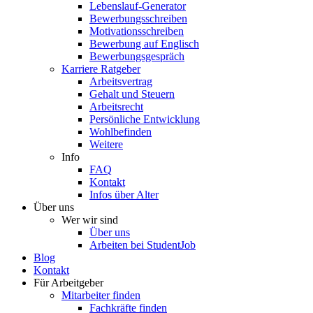
Lebenslauf-Generator
Bewerbungsschreiben
Motivationsschreiben
Bewerbung auf Englisch
Bewerbungsgespräch
Karriere Ratgeber
Arbeitsvertrag
Gehalt und Steuern
Arbeitsrecht
Persönliche Entwicklung
Wohlbefinden
Weitere
Info
FAQ
Kontakt
Infos über Alter
Über uns
Wer wir sind
Über uns
Arbeiten bei StudentJob
Blog
Kontakt
Für Arbeitgeber
Mitarbeiter finden
Fachkräfte finden