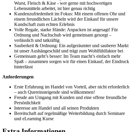
Wurst, Fleisch & Käse - wer gerne mit hochwertigen
Lebensmitteln arbeitet, ist hier genau richtig
Kundenzufriedenheit im Fokus: Mit einem offenen Ohr und
einem freundlichen Lächeln wird der Einkauf für unsere
Kundschaft zum echten Erlebnis
Volle Regale, starke Hände: Anpacken ist angesagt! Für
Ordnung und Nachschub wird gemeinsam gesorgt –
verlässlich und tatkräftig
Sauberkeit & Ordnung: Ein aufgeräumter und sauberer Markt
ist unser Aushängeschild und trägt zum Wohlfühlfaktor bei
Gemeinsam geht’s besser: Im Team macht’s einfach mehr
Spaß – zusammen sorgen wir für einen Einkauf, der Eindruck
hinterlässt
Anforderungen
Erste Erfahrung im Handel von Vorteil, aber nicht erforderlich
– auch Quereinsteigende sind willkommen!
Freude am Umgang mit Kunden und eine offene freundliche
Persönlichkeit
Interesse am Handel und all seinen Produkten
Bereitschaft auf regelmäßige Weiterbildung durch Seminare
und eLearning Kurse
Extra Informationen