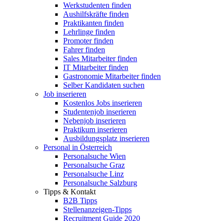
Werkstudenten finden
Aushilfskräfte finden
Praktikanten finden
Lehrlinge finden
Promoter finden
Fahrer finden
Sales Mitarbeiter finden
IT Mitarbeiter finden
Gastronomie Mitarbeiter finden
Selber Kandidaten suchen
Job inserieren
Kostenlos Jobs inserieren
Studentenjob inserieren
Nebenjob inserieren
Praktikum inserieren
Ausbildungsplatz inserieren
Personal in Österreich
Personalsuche Wien
Personalsuche Graz
Personalsuche Linz
Personalsuche Salzburg
Tipps & Kontakt
B2B Tipps
Stellenanzeigen-Tipps
Recruitment Guide 2020