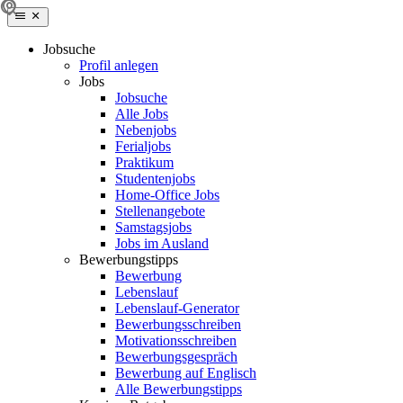
Jobsuche
Profil anlegen
Jobs
Jobsuche
Alle Jobs
Nebenjobs
Ferialjobs
Praktikum
Studentenjobs
Home-Office Jobs
Stellenangebote
Samstagsjobs
Jobs im Ausland
Bewerbungstipps
Bewerbung
Lebenslauf
Lebenslauf-Generator
Bewerbungsschreiben
Motivationsschreiben
Bewerbungsgespräch
Bewerbung auf Englisch
Alle Bewerbungstipps