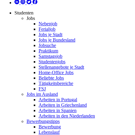
Studenten
Jobs
Nebenjob
Ferialjob
Jobs je Stadt
Jobs je Bundesland
Jobsuche
Praktikum
Samstagsjob
Studentenjobs
Stellenangebote je Stadt
Home-Office Jobs
Beliebte Jobs
Tätigkeitsbereiche
FSJ
Jobs im Ausland
Arbeiten in Portugal
Arbeiten in Griechenland
Arbeiten in Spanien
Arbeiten in den Niederlanden
Bewerbungstipps
Bewerbung
Lebenslauf