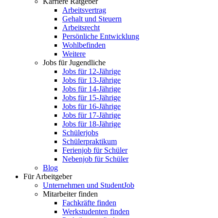
Karriere Ratgeber
Arbeitsvertrag
Gehalt und Steuern
Arbeitsrecht
Persönliche Entwicklung
Wohlbefinden
Weitere
Jobs für Jugendliche
Jobs für 12-Jährige
Jobs für 13-Jährige
Jobs für 14-Jährige
Jobs für 15-Jährige
Jobs für 16-Jährige
Jobs für 17-Jährige
Jobs für 18-Jährige
Schülerjobs
Schülerpraktikum
Ferienjob für Schüler
Nebenjob für Schüler
Blog
Für Arbeitgeber
Unternehmen und StudentJob
Mitarbeiter finden
Fachkräfte finden
Werkstudenten finden