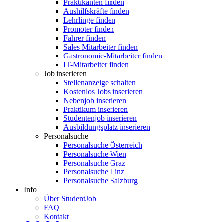
Praktikanten finden
Aushilfskräfte finden
Lehrlinge finden
Promoter finden
Fahrer finden
Sales Mitarbeiter finden
Gastronomie-Mitarbeiter finden
IT-Mitarbeiter finden
Job inserieren
Stellenanzeige schalten
Kostenlos Jobs inserieren
Nebenjob inserieren
Praktikum inserieren
Studentenjob inserieren
Ausbildungsplatz inserieren
Personalsuche
Personalsuche Österreich
Personalsuche Wien
Personalsuche Graz
Personalsuche Linz
Personalsuche Salzburg
Info
Über StudentJob
FAQ
Kontakt