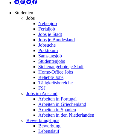
Studenten
Jobs
Nebenjob
Ferialjob
Jobs je Stadt
Jobs je Bundesland
Jobsuche
Praktikum
Samstagsjob
Studentenjobs
Stellenangebote je Stadt
Home-Office Jobs
Beliebte Jobs
Tätigkeitsbereiche
FSJ
Jobs im Ausland
Arbeiten in Portugal
Arbeiten in Griechenland
Arbeiten in Spanien
Arbeiten in den Niederlanden
Bewerbungstipps
Bewerbung
Lebenslauf