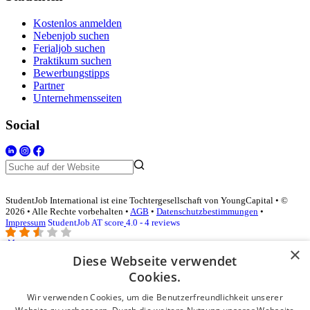
Kostenlos anmelden
Nebenjob suchen
Ferialjob suchen
Praktikum suchen
Bewerbungstipps
Partner
Unternehmensseiten
Social
StudentJob International ist eine Tochtergesellschaft von YoungCapital • ©
2026 • Alle Rechte vorbehalten •
AGB
•
Datenschutzbestimmungen
•
Impressum
StudentJob AT score
4.0 - 4 reviews
×
Diese Webseite verwendet
Login für Unternehmen
Cookies.
Wir verwenden Cookies, um die Benutzerfreundlichkeit unserer
E-Mail
*