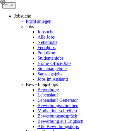
Jobsuche
Profil anlegen
Jobs
Jobsuche
Alle Jobs
Nebenjobs
Ferialjobs
Praktikum
Studentenjobs
Home-Office Jobs
Stellenangebote
Samstagsjobs
Jobs im Ausland
Bewerbungstipps
Bewerbung
Lebenslauf
Lebenslauf-Generator
Bewerbungsschreiben
Motivationsschreiben
Bewerbungsgespräch
Bewerbung auf Englisch
Alle Bewerbungstipps