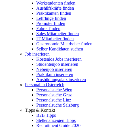
Werkstudenten finden
Aushilfskräfte finden
Praktikanten finden
Lehrlinge finden
Promoter finden
Fahrer finden
Sales Mitarbeiter finden
IT Mitarbeiter finden
Gastronomie Mitarbeiter finden
Selber Kandidaten suchen
Job inserieren
Kostenlos Jobs inserieren
Studentenjob inserieren
Nebenjob inserieren
Praktikum inserieren
Ausbildungsplatz inserieren
Personal in Österreich
Personalsuche Wien
Personalsuche Graz
Personalsuche Linz
Personalsuche Salzburg
Tipps & Kontakt
B2B Tipps
Stellenanzeigen-Tipps
Recruitment Guide 2020