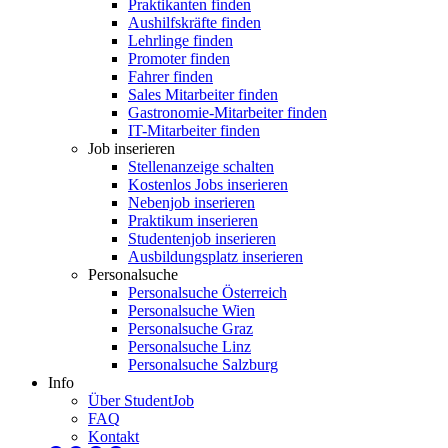
Praktikanten finden
Aushilfskräfte finden
Lehrlinge finden
Promoter finden
Fahrer finden
Sales Mitarbeiter finden
Gastronomie-Mitarbeiter finden
IT-Mitarbeiter finden
Job inserieren
Stellenanzeige schalten
Kostenlos Jobs inserieren
Nebenjob inserieren
Praktikum inserieren
Studentenjob inserieren
Ausbildungsplatz inserieren
Personalsuche
Personalsuche Österreich
Personalsuche Wien
Personalsuche Graz
Personalsuche Linz
Personalsuche Salzburg
Info
Über StudentJob
FAQ
Kontakt