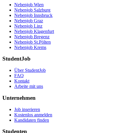
Nebenjob Wien
Nebenjob Salzburg
Nebenjob Innsbruck
Nebenjob Graz
Nebenjob Linz
Nebenjob Klagenfurt
Nebenjob Bregenz
Nebenjob St.Pölten
Nebenjob Krems
StudentJob
Über StudentJob
FAQ
Kontakt
Arbeite mit uns
Unternehmen
Job inserieren
Kostenlos anmelden
Kandidaten finden
Studenten