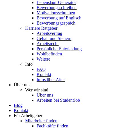
Lebenslauf-Generator
Bewerbungsschreiben
Motivationsschreiben
Bewerbung auf Englisch
Bewerbungsgespräch
Karriere Ratgeber
Arbeitsvertrag
Gehalt und Steuern
Arbeitsrecht
Persönliche Entwicklung
Wohlbefinden
Weitere
Info
FAQ
Kontakt
Infos über Alter
Über uns
Wer wir sind
Über uns
Arbeiten bei StudentJob
Blog
Kontakt
Für Arbeitgeber
Mitarbeiter finden
Fachkräfte finden