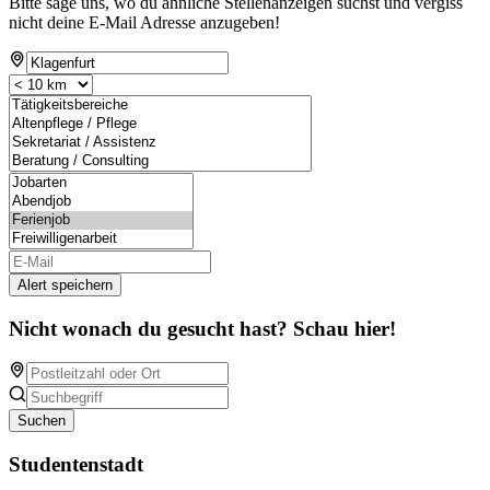
Bitte sage uns, wo du ähnliche Stellenanzeigen suchst und vergiss
nicht deine E-Mail Adresse anzugeben!
Alert speichern
Nicht wonach du gesucht hast? Schau hier!
Suchen
Studentenstadt