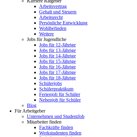
Karriere Ratgeber
Arbeitsvertrag
Gehalt und Steuern
Arbeitsrecht
Persönliche Entwicklung
Wohlbefinden
Weitere
Jobs für Jugendliche
Jobs für 12-Jährige
Jobs für 13-Jährige
Jobs für 14-Jährige
Jobs für 15-Jährige
Jobs für 16-Jährige
Jobs für 17-Jährige
Jobs für 18-Jährige
Schülerjobs
Schülerpraktikum
Ferienjob für Schüler
Nebenjob für Schüler
Blog
Für Arbeitgeber
Unternehmen und StudentJob
Mitarbeiter finden
Fachkräfte finden
Werkstudenten finden