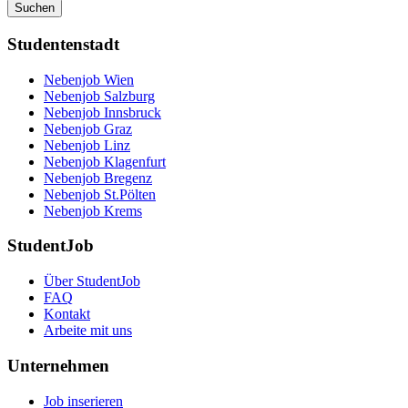
Suchen
Studentenstadt
Nebenjob Wien
Nebenjob Salzburg
Nebenjob Innsbruck
Nebenjob Graz
Nebenjob Linz
Nebenjob Klagenfurt
Nebenjob Bregenz
Nebenjob St.Pölten
Nebenjob Krems
StudentJob
Über StudentJob
FAQ
Kontakt
Arbeite mit uns
Unternehmen
Job inserieren