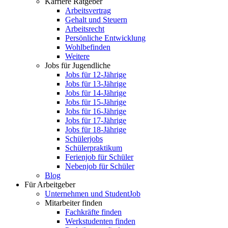
Karriere Ratgeber
Arbeitsvertrag
Gehalt und Steuern
Arbeitsrecht
Persönliche Entwicklung
Wohlbefinden
Weitere
Jobs für Jugendliche
Jobs für 12-Jährige
Jobs für 13-Jährige
Jobs für 14-Jährige
Jobs für 15-Jährige
Jobs für 16-Jährige
Jobs für 17-Jährige
Jobs für 18-Jährige
Schülerjobs
Schülerpraktikum
Ferienjob für Schüler
Nebenjob für Schüler
Blog
Für Arbeitgeber
Unternehmen und StudentJob
Mitarbeiter finden
Fachkräfte finden
Werkstudenten finden