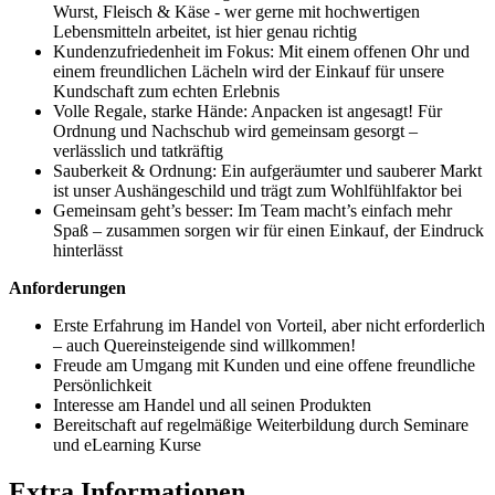
Wurst, Fleisch & Käse - wer gerne mit hochwertigen
Lebensmitteln arbeitet, ist hier genau richtig
Kundenzufriedenheit im Fokus: Mit einem offenen Ohr und
einem freundlichen Lächeln wird der Einkauf für unsere
Kundschaft zum echten Erlebnis
Volle Regale, starke Hände: Anpacken ist angesagt! Für
Ordnung und Nachschub wird gemeinsam gesorgt –
verlässlich und tatkräftig
Sauberkeit & Ordnung: Ein aufgeräumter und sauberer Markt
ist unser Aushängeschild und trägt zum Wohlfühlfaktor bei
Gemeinsam geht’s besser: Im Team macht’s einfach mehr
Spaß – zusammen sorgen wir für einen Einkauf, der Eindruck
hinterlässt
Anforderungen
Erste Erfahrung im Handel von Vorteil, aber nicht erforderlich
– auch Quereinsteigende sind willkommen!
Freude am Umgang mit Kunden und eine offene freundliche
Persönlichkeit
Interesse am Handel und all seinen Produkten
Bereitschaft auf regelmäßige Weiterbildung durch Seminare
und eLearning Kurse
Extra Informationen