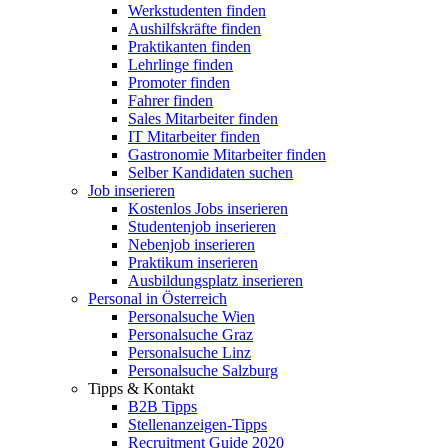
Werkstudenten finden
Aushilfskräfte finden
Praktikanten finden
Lehrlinge finden
Promoter finden
Fahrer finden
Sales Mitarbeiter finden
IT Mitarbeiter finden
Gastronomie Mitarbeiter finden
Selber Kandidaten suchen
Job inserieren
Kostenlos Jobs inserieren
Studentenjob inserieren
Nebenjob inserieren
Praktikum inserieren
Ausbildungsplatz inserieren
Personal in Österreich
Personalsuche Wien
Personalsuche Graz
Personalsuche Linz
Personalsuche Salzburg
Tipps & Kontakt
B2B Tipps
Stellenanzeigen-Tipps
Recruitment Guide 2020