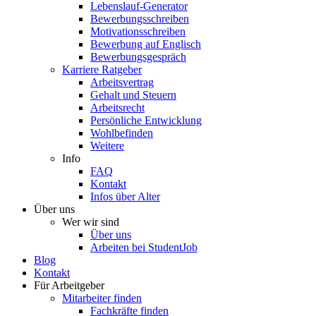
Lebenslauf-Generator
Bewerbungsschreiben
Motivationsschreiben
Bewerbung auf Englisch
Bewerbungsgespräch
Karriere Ratgeber
Arbeitsvertrag
Gehalt und Steuern
Arbeitsrecht
Persönliche Entwicklung
Wohlbefinden
Weitere
Info
FAQ
Kontakt
Infos über Alter
Über uns
Wer wir sind
Über uns
Arbeiten bei StudentJob
Blog
Kontakt
Für Arbeitgeber
Mitarbeiter finden
Fachkräfte finden