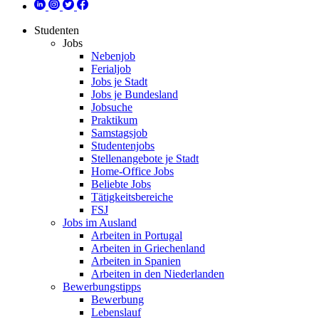
Studenten
Jobs
Nebenjob
Ferialjob
Jobs je Stadt
Jobs je Bundesland
Jobsuche
Praktikum
Samstagsjob
Studentenjobs
Stellenangebote je Stadt
Home-Office Jobs
Beliebte Jobs
Tätigkeitsbereiche
FSJ
Jobs im Ausland
Arbeiten in Portugal
Arbeiten in Griechenland
Arbeiten in Spanien
Arbeiten in den Niederlanden
Bewerbungstipps
Bewerbung
Lebenslauf