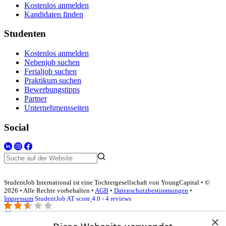
Kostenlos anmelden
Kandidaten finden
Studenten
Kostenlos anmelden
Nebenjob suchen
Ferialjob suchen
Praktikum suchen
Bewerbungstipps
Partner
Unternehmensseiten
Social
StudentJob International ist eine Tochtergesellschaft von YoungCapital • ©
2026 • Alle Rechte vorbehalten •
AGB
•
Datenschutzbestimmungen
•
Impressum
StudentJob AT score
4.0 - 4 reviews
×