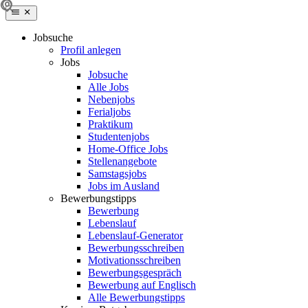
Jobsuche
Profil anlegen
Jobs
Jobsuche
Alle Jobs
Nebenjobs
Ferialjobs
Praktikum
Studentenjobs
Home-Office Jobs
Stellenangebote
Samstagsjobs
Jobs im Ausland
Bewerbungstipps
Bewerbung
Lebenslauf
Lebenslauf-Generator
Bewerbungsschreiben
Motivationsschreiben
Bewerbungsgespräch
Bewerbung auf Englisch
Alle Bewerbungstipps