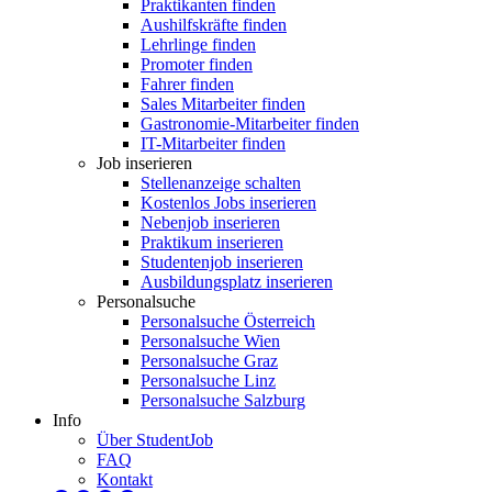
Praktikanten finden
Aushilfskräfte finden
Lehrlinge finden
Promoter finden
Fahrer finden
Sales Mitarbeiter finden
Gastronomie-Mitarbeiter finden
IT-Mitarbeiter finden
Job inserieren
Stellenanzeige schalten
Kostenlos Jobs inserieren
Nebenjob inserieren
Praktikum inserieren
Studentenjob inserieren
Ausbildungsplatz inserieren
Personalsuche
Personalsuche Österreich
Personalsuche Wien
Personalsuche Graz
Personalsuche Linz
Personalsuche Salzburg
Info
Über StudentJob
FAQ
Kontakt