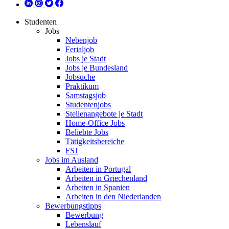
Studenten
Jobs
Nebenjob
Ferialjob
Jobs je Stadt
Jobs je Bundesland
Jobsuche
Praktikum
Samstagsjob
Studentenjobs
Stellenangebote je Stadt
Home-Office Jobs
Beliebte Jobs
Tätigkeitsbereiche
FSJ
Jobs im Ausland
Arbeiten in Portugal
Arbeiten in Griechenland
Arbeiten in Spanien
Arbeiten in den Niederlanden
Bewerbungstipps
Bewerbung
Lebenslauf