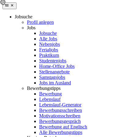
Jobsuche
Profil anlegen
Jobs
Jobsuche
Alle Jobs
Nebenjobs
Ferialjobs
Praktikum
Studentenjobs
Home-Office Jobs
Stellenangebote
Samstagsjobs
Jobs im Ausland
Bewerbungstipps
Bewerbung
Lebenslauf
Lebenslauf-Generator
Bewerbungsschreiben
Motivationsschreiben
Bewerbungsgespräch
Bewerbung auf Englisch
Alle Bewerbungstipps