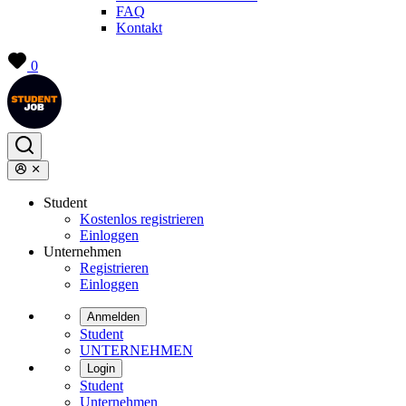
FAQ
Kontakt
0
Student
Kostenlos registrieren
Einloggen
Unternehmen
Registrieren
Einloggen
Anmelden
Student
UNTERNEHMEN
Login
Student
Unternehmen