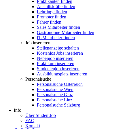
Praktikanten finden
Aushilfskräfte finden
Lehrlinge finden
Promoter finden
Fahrer finden
Sales Mitarbeiter finden
Gastronomie-Mitarbeiter finden
IT-Mitarbeiter finden
Job inserieren
Stellenanzeige schalten
Kostenlos Jobs inserieren
Nebenjob inserieren
Praktikum inserieren
Studentenjob inserieren
Ausbildungsplatz inserieren
Personalsuche
Personalsuche Österreich
Personalsuche Wien
Personalsuche Graz
Personalsuche Linz
Personalsuche Salzburg
Info
Über StudentJob
FAQ
Kontakt