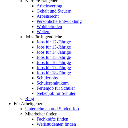
Karriere Ratgeber
Arbeitsvertrag
Gehalt und Steuern
Arbeitsrecht
Persönliche Entwicklung
Wohlbefinden
Weitere
Jobs für Jugendliche
Jobs für 12-Jährige
Jobs für 13-Jährige
Jobs für 14-Jährige
Jobs für 15-Jährige
Jobs für 16-Jährige
Jobs für 17-Jährige
Jobs für 18-Jährige
Schülerjobs
Schülerpraktikum
Ferienjob für Schüler
Nebenjob für Schüler
Blog
Für Arbeitgeber
Unternehmen und StudentJob
Mitarbeiter finden
Fachkräfte finden
Werkstudenten finden