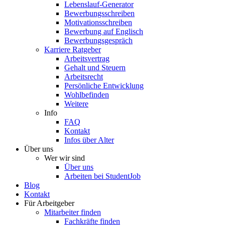
Lebenslauf-Generator
Bewerbungsschreiben
Motivationsschreiben
Bewerbung auf Englisch
Bewerbungsgespräch
Karriere Ratgeber
Arbeitsvertrag
Gehalt und Steuern
Arbeitsrecht
Persönliche Entwicklung
Wohlbefinden
Weitere
Info
FAQ
Kontakt
Infos über Alter
Über uns
Wer wir sind
Über uns
Arbeiten bei StudentJob
Blog
Kontakt
Für Arbeitgeber
Mitarbeiter finden
Fachkräfte finden