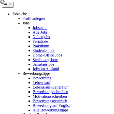
Jobsuche
Profil anlegen
Jobs
Jobsuche
Alle Jobs
Nebenjobs
Ferialjobs
Praktikum
Studentenjobs
Home-Office Jobs
Stellenangebote
Samstagsjobs
Jobs im Ausland
Bewerbungstipps
Bewerbung
Lebenslauf
Lebenslauf-Generator
Bewerbungsschreiben
Motivationsschreiben
Bewerbungsgespräch
Bewerbung auf Englisch
Alle Bewerbungstipps