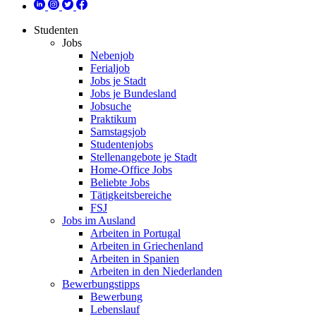
Studenten
Jobs
Nebenjob
Ferialjob
Jobs je Stadt
Jobs je Bundesland
Jobsuche
Praktikum
Samstagsjob
Studentenjobs
Stellenangebote je Stadt
Home-Office Jobs
Beliebte Jobs
Tätigkeitsbereiche
FSJ
Jobs im Ausland
Arbeiten in Portugal
Arbeiten in Griechenland
Arbeiten in Spanien
Arbeiten in den Niederlanden
Bewerbungstipps
Bewerbung
Lebenslauf