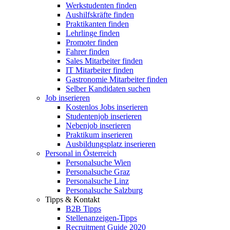
Werkstudenten finden
Aushilfskräfte finden
Praktikanten finden
Lehrlinge finden
Promoter finden
Fahrer finden
Sales Mitarbeiter finden
IT Mitarbeiter finden
Gastronomie Mitarbeiter finden
Selber Kandidaten suchen
Job inserieren
Kostenlos Jobs inserieren
Studentenjob inserieren
Nebenjob inserieren
Praktikum inserieren
Ausbildungsplatz inserieren
Personal in Österreich
Personalsuche Wien
Personalsuche Graz
Personalsuche Linz
Personalsuche Salzburg
Tipps & Kontakt
B2B Tipps
Stellenanzeigen-Tipps
Recruitment Guide 2020