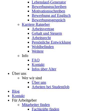
Lebenslauf-Generator
Bewerbungsschreiben
Motivationsschreiben
Bewerbung auf Englisch
Bewerbungsgespräch
Karriere Ratgeber
Arbeitsvertrag
Gehalt und Steuern
Arbeitsrecht
Persönliche Entwicklung
Wohlbefinden
Weitere
Info
FAQ
Kontakt
Infos über Alter
Über uns
Wer wir sind
Über uns
Arbeiten bei StudentJob
Blog
Kontakt
Für Arbeitgeber
Mitarbeiter finden
Fachkräfte finden