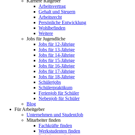
Karriere Ratgeber
Arbeitsvertrag
Gehalt und Steuern
Arbeitsrecht
Persönliche Entwicklung
Wohlbefinden
Weitere
Jobs für Jugendliche
Jobs für 12-Jährige
Jobs für 13-Jährige
Jobs für 14-Jährige
Jobs für 15-Jährige
Jobs für 16-Jährige
Jobs für 17-Jährige
Jobs für 18-Jährige
Schülerjobs
Schülerpraktikum
Ferienjob für Schüler
Nebenjob für Schüler
Blog
Für Arbeitgeber
Unternehmen und StudentJob
Mitarbeiter finden
Fachkräfte finden
Werkstudenten finden