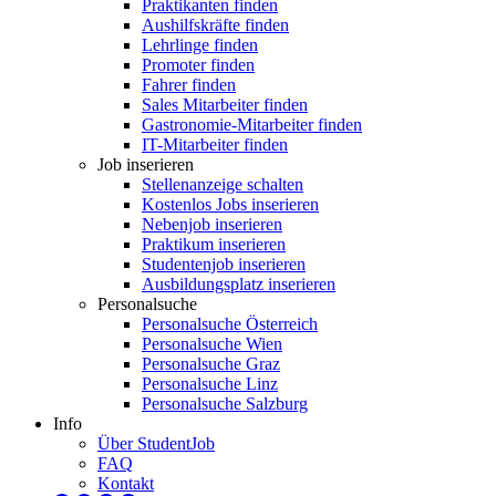
Praktikanten finden
Aushilfskräfte finden
Lehrlinge finden
Promoter finden
Fahrer finden
Sales Mitarbeiter finden
Gastronomie-Mitarbeiter finden
IT-Mitarbeiter finden
Job inserieren
Stellenanzeige schalten
Kostenlos Jobs inserieren
Nebenjob inserieren
Praktikum inserieren
Studentenjob inserieren
Ausbildungsplatz inserieren
Personalsuche
Personalsuche Österreich
Personalsuche Wien
Personalsuche Graz
Personalsuche Linz
Personalsuche Salzburg
Info
Über StudentJob
FAQ
Kontakt