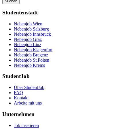
Suchen
Studentenstadt
Nebenjob Wien
Nebenjob Salzburg
Nebenjob Innsbruck
Nebenjob Graz
Nebenjob Linz
Nebenjob Klagenfurt
Nebenjob Bregenz
Nebenjob St.Pölten
Nebenjob Krems
StudentJob
Über StudentJob
FAQ
Kontakt
Arbeite mit uns
Unternehmen
Job inserieren