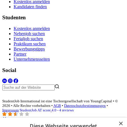
Kostenlos anmelden
Kandidaten finden
Studenten
Kostenlos anmelden
Nebenjob suchen
Ferialjob suchen
Praktikum suchen
Bewerbungstipps
Partner
Unternehmensseiten
Social
StudentJob International ist eine Tochtergesellschaft von YoungCapital • ©
2026 • Alle Rechte vorbehalten •
AGB
•
Datenschutzbestimmungen
•
Impressum
StudentJob AT score
4.0 - 4 reviews
×
Diese Webseite verwendet