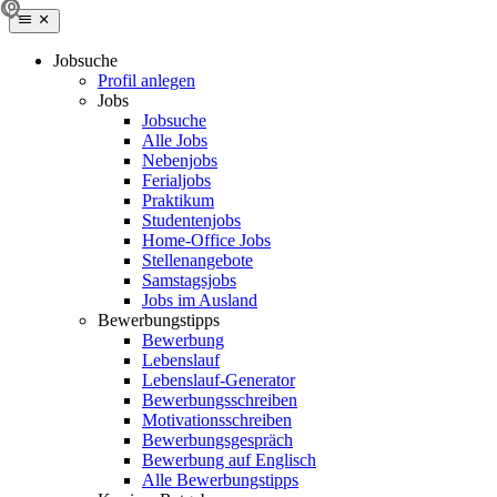
Jobsuche
Profil anlegen
Jobs
Jobsuche
Alle Jobs
Nebenjobs
Ferialjobs
Praktikum
Studentenjobs
Home-Office Jobs
Stellenangebote
Samstagsjobs
Jobs im Ausland
Bewerbungstipps
Bewerbung
Lebenslauf
Lebenslauf-Generator
Bewerbungsschreiben
Motivationsschreiben
Bewerbungsgespräch
Bewerbung auf Englisch
Alle Bewerbungstipps