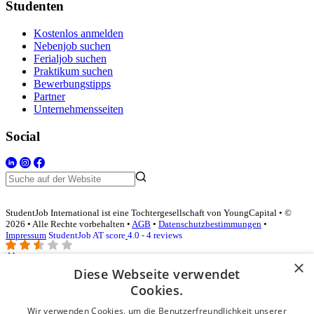
Studenten
Kostenlos anmelden
Nebenjob suchen
Ferialjob suchen
Praktikum suchen
Bewerbungstipps
Partner
Unternehmensseiten
Social
StudentJob International ist eine Tochtergesellschaft von YoungCapital • ©
2026 • Alle Rechte vorbehalten •
AGB
•
Datenschutzbestimmungen
•
Impressum
StudentJob AT score
4.0 - 4 reviews
×
Diese Webseite verwendet
Login für Unternehmen
Cookies.
Wir verwenden Cookies, um die Benutzerfreundlichkeit unserer
E-Mail
*