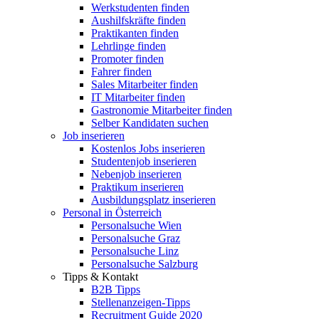
Werkstudenten finden
Aushilfskräfte finden
Praktikanten finden
Lehrlinge finden
Promoter finden
Fahrer finden
Sales Mitarbeiter finden
IT Mitarbeiter finden
Gastronomie Mitarbeiter finden
Selber Kandidaten suchen
Job inserieren
Kostenlos Jobs inserieren
Studentenjob inserieren
Nebenjob inserieren
Praktikum inserieren
Ausbildungsplatz inserieren
Personal in Österreich
Personalsuche Wien
Personalsuche Graz
Personalsuche Linz
Personalsuche Salzburg
Tipps & Kontakt
B2B Tipps
Stellenanzeigen-Tipps
Recruitment Guide 2020