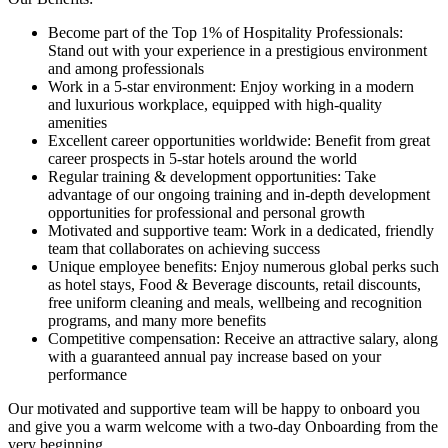
Become part of the Top 1% of Hospitality Professionals:
Stand out with your experience in a prestigious environment
and among professionals
Work in a 5-star environment: Enjoy working in a modern
and luxurious workplace, equipped with high-quality
amenities
Excellent career opportunities worldwide: Benefit from great
career prospects in 5-star hotels around the world
Regular training & development opportunities: Take
advantage of our ongoing training and in-depth development
opportunities for professional and personal growth
Motivated and supportive team: Work in a dedicated, friendly
team that collaborates on achieving success
Unique employee benefits: Enjoy numerous global perks such
as hotel stays, Food & Beverage discounts, retail discounts,
free uniform cleaning and meals, wellbeing and recognition
programs, and many more benefits
Competitive compensation: Receive an attractive salary, along
with a guaranteed annual pay increase based on your
performance
Our motivated and supportive team will be happy to onboard you
and give you a warm welcome with a two-day Onboarding from the
very beginning.