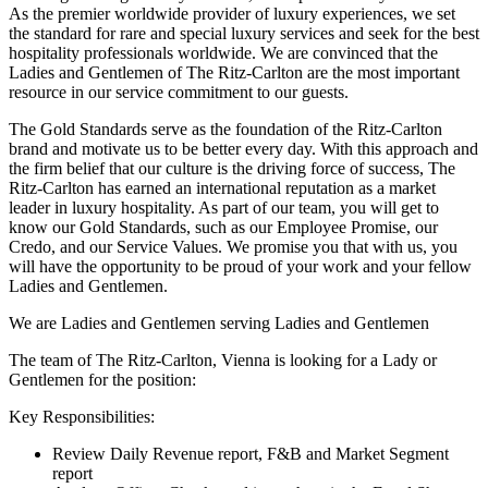
As the premier worldwide provider of luxury experiences, we set
the standard for rare and special luxury services and seek for the best
hospitality professionals worldwide. We are convinced that the
Ladies and Gentlemen of The Ritz-Carlton are the most important
resource in our service commitment to our guests.
The Gold Standards serve as the foundation of the Ritz-Carlton
brand and motivate us to be better every day. With this approach and
the firm belief that our culture is the driving force of success, The
Ritz-Carlton has earned an international reputation as a market
leader in luxury hospitality. As part of our team, you will get to
know our Gold Standards, such as our Employee Promise, our
Credo, and our Service Values. We promise you that with us, you
will have the opportunity to be proud of your work and your fellow
Ladies and Gentlemen.
We are Ladies and Gentlemen serving Ladies and Gentlemen
The team of The Ritz-Carlton, Vienna is looking for a Lady or
Gentlemen for the position:
Key Responsibilities:
Review Daily Revenue report, F&B and Market Segment
report