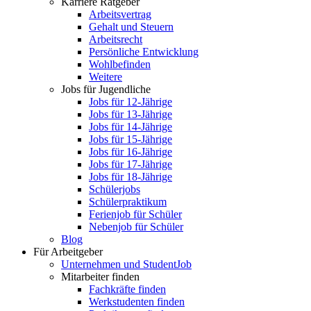
Karriere Ratgeber
Arbeitsvertrag
Gehalt und Steuern
Arbeitsrecht
Persönliche Entwicklung
Wohlbefinden
Weitere
Jobs für Jugendliche
Jobs für 12-Jährige
Jobs für 13-Jährige
Jobs für 14-Jährige
Jobs für 15-Jährige
Jobs für 16-Jährige
Jobs für 17-Jährige
Jobs für 18-Jährige
Schülerjobs
Schülerpraktikum
Ferienjob für Schüler
Nebenjob für Schüler
Blog
Für Arbeitgeber
Unternehmen und StudentJob
Mitarbeiter finden
Fachkräfte finden
Werkstudenten finden