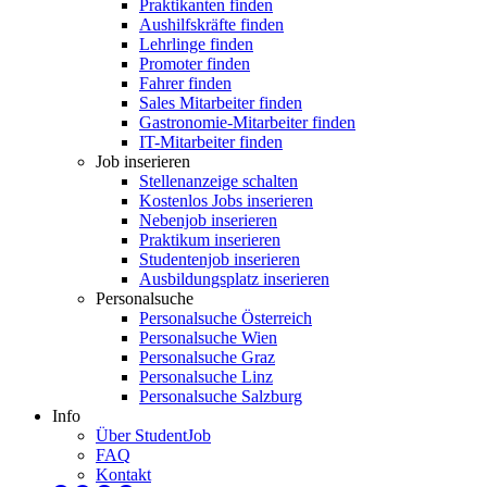
Praktikanten finden
Aushilfskräfte finden
Lehrlinge finden
Promoter finden
Fahrer finden
Sales Mitarbeiter finden
Gastronomie-Mitarbeiter finden
IT-Mitarbeiter finden
Job inserieren
Stellenanzeige schalten
Kostenlos Jobs inserieren
Nebenjob inserieren
Praktikum inserieren
Studentenjob inserieren
Ausbildungsplatz inserieren
Personalsuche
Personalsuche Österreich
Personalsuche Wien
Personalsuche Graz
Personalsuche Linz
Personalsuche Salzburg
Info
Über StudentJob
FAQ
Kontakt