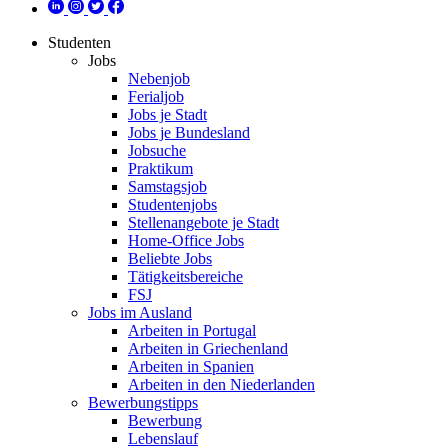
Studenten
Jobs
Nebenjob
Ferialjob
Jobs je Stadt
Jobs je Bundesland
Jobsuche
Praktikum
Samstagsjob
Studentenjobs
Stellenangebote je Stadt
Home-Office Jobs
Beliebte Jobs
Tätigkeitsbereiche
FSJ
Jobs im Ausland
Arbeiten in Portugal
Arbeiten in Griechenland
Arbeiten in Spanien
Arbeiten in den Niederlanden
Bewerbungstipps
Bewerbung
Lebenslauf