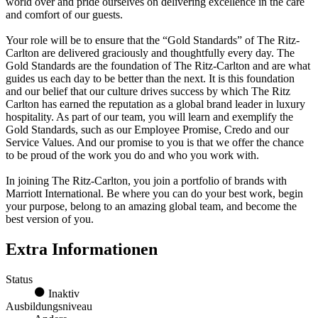
world over and pride ourselves on delivering excellence in the care
and comfort of our guests.
Your role will be to ensure that the “Gold Standards” of The Ritz-
Carlton are delivered graciously and thoughtfully every day. The
Gold Standards are the foundation of The Ritz-Carlton and are what
guides us each day to be better than the next. It is this foundation
and our belief that our culture drives success by which The Ritz
Carlton has earned the reputation as a global brand leader in luxury
hospitality. As part of our team, you will learn and exemplify the
Gold Standards, such as our Employee Promise, Credo and our
Service Values. And our promise to you is that we offer the chance
to be proud of the work you do and who you work with.
In joining The Ritz-Carlton, you join a portfolio of brands with
Marriott International. Be where you can do your best work, begin
your purpose, belong to an amazing global team, and become the
best version of you.
Extra Informationen
Status
Inaktiv
Ausbildungsniveau