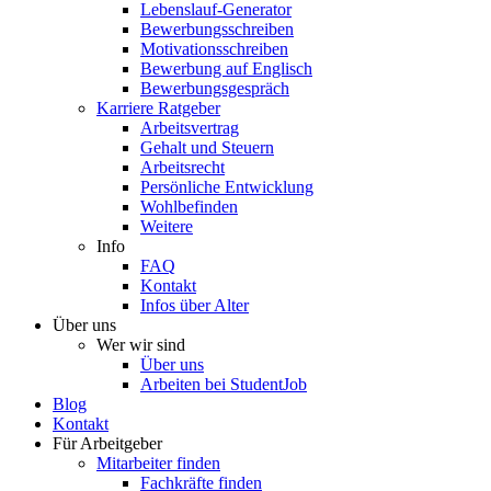
Lebenslauf-Generator
Bewerbungsschreiben
Motivationsschreiben
Bewerbung auf Englisch
Bewerbungsgespräch
Karriere Ratgeber
Arbeitsvertrag
Gehalt und Steuern
Arbeitsrecht
Persönliche Entwicklung
Wohlbefinden
Weitere
Info
FAQ
Kontakt
Infos über Alter
Über uns
Wer wir sind
Über uns
Arbeiten bei StudentJob
Blog
Kontakt
Für Arbeitgeber
Mitarbeiter finden
Fachkräfte finden