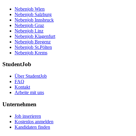
Nebenjob Wien
Nebenjob Salzburg
Nebenjob Innsbruck
Nebenjob Graz
Nebenjob Linz
Nebenjob Klagenfurt
Nebenjob Bregenz
Nebenjob St.Pölten
Nebenjob Krems
StudentJob
Über StudentJob
FAQ
Kontakt
Arbeite mit uns
Unternehmen
Job inserieren
Kostenlos anmelden
Kandidaten finden