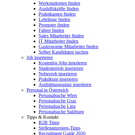
Werkstudenten finden
Aushilfskräfte finden
Praktikanten finden
Lehrlinge finden
Promoter finden
Fahrer finden
Sales Mitarbeiter finden
IT Mitarbeiter finden
Gastronomie Mitarbeiter finden
Selber Kandidaten suchen
Job inserieren
Kostenlos Jobs inserieren
Studentenjob inserieren
Nebenjob inserieren
Praktikum inserieren
Ausbildungsplatz inserieren
Personal in Österreich
Personalsuche Wien
Personalsuche Graz
Personalsuche Linz
Personalsuche Salzburg
Tipps & Kontakt
B2B Tipps
Stellenanzeigen-Tipps
Recruitment Guide 2020