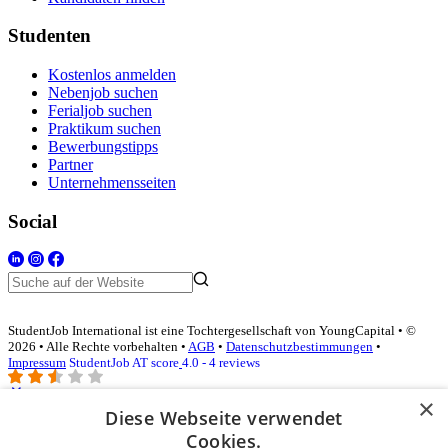
Studenten
Kostenlos anmelden
Nebenjob suchen
Ferialjob suchen
Praktikum suchen
Bewerbungstipps
Partner
Unternehmensseiten
Social
StudentJob International ist eine Tochtergesellschaft von YoungCapital • ©
2026 • Alle Rechte vorbehalten •
AGB
•
Datenschutzbestimmungen
•
Impressum
StudentJob AT score
4.0 - 4 reviews
×
Diese Webseite verwendet
Login für Unternehmen
Cookies.