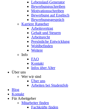
Lebenslauf-Generator
Bewerbungsschreiben
Motivationsschreiben
Bewerbung auf Englisch
Bewerbungsgespräch
Karriere Ratgeber
Arbeitsvertrag
Gehalt und Steuern
Arbeitsrecht
Persönliche Entwicklung
Wohlbefinden
Weitere
Info
FAQ
Kontakt
Infos über Alter
Über uns
Wer wir sind
Über uns
Arbeiten bei StudentJob
Blog
Kontakt
Für Arbeitgeber
Mitarbeiter finden
Fachkräfte finden