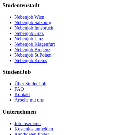
Studentenstadt
Nebenjob Wien
Nebenjob Salzburg
Nebenjob Innsbruck
Nebenjob Graz
Nebenjob Linz
Nebenjob Klagenfurt
Nebenjob Bregenz
Nebenjob St.Pölten
Nebenjob Krems
StudentJob
Über StudentJob
FAQ
Kontakt
Arbeite mit uns
Unternehmen
Job inserieren
Kostenlos anmelden
Kandidaten finden