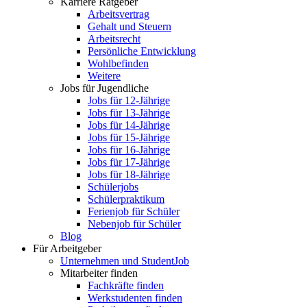
Karriere Ratgeber
Arbeitsvertrag
Gehalt und Steuern
Arbeitsrecht
Persönliche Entwicklung
Wohlbefinden
Weitere
Jobs für Jugendliche
Jobs für 12-Jährige
Jobs für 13-Jährige
Jobs für 14-Jährige
Jobs für 15-Jährige
Jobs für 16-Jährige
Jobs für 17-Jährige
Jobs für 18-Jährige
Schülerjobs
Schülerpraktikum
Ferienjob für Schüler
Nebenjob für Schüler
Blog
Für Arbeitgeber
Unternehmen und StudentJob
Mitarbeiter finden
Fachkräfte finden
Werkstudenten finden