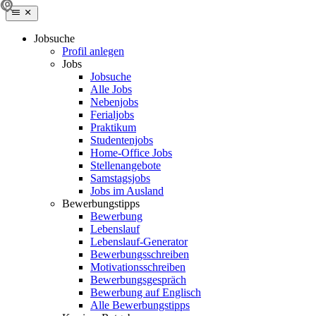
Jobsuche
Profil anlegen
Jobs
Jobsuche
Alle Jobs
Nebenjobs
Ferialjobs
Praktikum
Studentenjobs
Home-Office Jobs
Stellenangebote
Samstagsjobs
Jobs im Ausland
Bewerbungstipps
Bewerbung
Lebenslauf
Lebenslauf-Generator
Bewerbungsschreiben
Motivationsschreiben
Bewerbungsgespräch
Bewerbung auf Englisch
Alle Bewerbungstipps