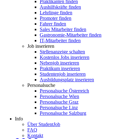
Praktikanten finden
Aushilfskräfte finden
Lehrlinge finden
Promoter finden
Fahrer finden
Sales Mitarbeiter finden
Gastronomie-Mitarbeiter finden
IT-Mitarbeiter finden
Job inserieren
Stellenanzeige schalten
Kostenlos Jobs inserieren
Nebenjob inserieren
Praktikum inserieren
Studentenjob inserieren
Ausbildungsplatz inserieren
Personalsuche
Personalsuche Österreich
Personalsuche Wien
Personalsuche Graz
Personalsuche Linz
Personalsuche Salzburg
Info
Über StudentJob
FAQ
Kontakt