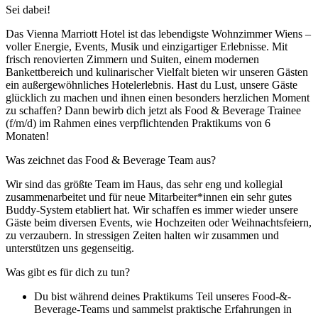
Sei dabei!
Das Vienna Marriott Hotel ist das lebendigste Wohnzimmer Wiens –
voller Energie, Events, Musik und einzigartiger Erlebnisse. Mit
frisch renovierten Zimmern und Suiten, einem modernen
Bankettbereich und kulinarischer Vielfalt bieten wir unseren Gästen
ein außergewöhnliches Hotelerlebnis. Hast du Lust, unsere Gäste
glücklich zu machen und ihnen einen besonders herzlichen Moment
zu schaffen? Dann bewirb dich jetzt als Food & Beverage Trainee
(f/m/d) im Rahmen eines verpflichtenden Praktikums von 6
Monaten!
Was zeichnet das Food & Beverage Team aus?
Wir sind das größte Team im Haus, das sehr eng und kollegial
zusammenarbeitet und für neue Mitarbeiter*innen ein sehr gutes
Buddy-System etabliert hat. Wir schaffen es immer wieder unsere
Gäste beim diversen Events, wie Hochzeiten oder Weihnachtsfeiern,
zu verzaubern. In stressigen Zeiten halten wir zusammen und
unterstützen uns gegenseitig.
Was gibt es für dich zu tun?
Du bist während deines Praktikums Teil unseres Food-&-
Beverage-Teams und sammelst praktische Erfahrungen in