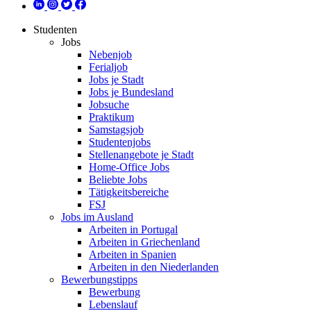
Studenten
Jobs
Nebenjob
Ferialjob
Jobs je Stadt
Jobs je Bundesland
Jobsuche
Praktikum
Samstagsjob
Studentenjobs
Stellenangebote je Stadt
Home-Office Jobs
Beliebte Jobs
Tätigkeitsbereiche
FSJ
Jobs im Ausland
Arbeiten in Portugal
Arbeiten in Griechenland
Arbeiten in Spanien
Arbeiten in den Niederlanden
Bewerbungstipps
Bewerbung
Lebenslauf