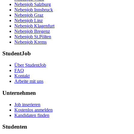
Nebenjob Salzburg
Nebenjob Innsbruck
Nebenjob Graz
Nebenjob Linz
Nebenjob Klagenfurt
Nebenjob Bregenz
Nebenjob St.Pölten
Nebenjob Krems
StudentJob
Über StudentJob
FAQ
Kontakt
Arbeite mit uns
Unternehmen
Job inserieren
Kostenlos anmelden
Kandidaten finden
Studenten