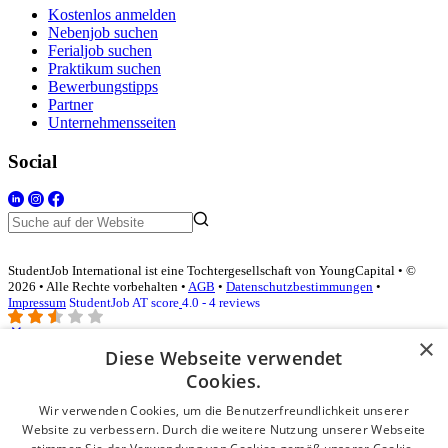
Kostenlos anmelden
Nebenjob suchen
Ferialjob suchen
Praktikum suchen
Bewerbungstipps
Partner
Unternehmensseiten
Social
StudentJob International ist eine Tochtergesellschaft von YoungCapital • ©
2026 • Alle Rechte vorbehalten •
AGB
•
Datenschutzbestimmungen
•
Impressum
StudentJob AT score
4.0 - 4 reviews
×
Diese Webseite verwendet
Login für Unternehmen
Cookies.
Wir verwenden Cookies, um die Benutzerfreundlichkeit unserer
E-Mail
*
Website zu verbessern. Durch die weitere Nutzung unserer Webseite