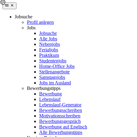
Jobsuche
Profil anlegen
Jobs
Jobsuche
Alle Jobs
Nebenjobs
Ferialjobs
Praktikum
Studentenjobs
Home-Office Jobs
Stellenangebote
Samstagsjobs
Jobs im Ausland
Bewerbungstipps
Bewerbung
Lebenslauf
Lebenslauf-Generator
Bewerbungsschreiben
Motivationsschreiben
Bewerbungsgespräch
Bewerbung auf Englisch
Alle Bewerbungstipps