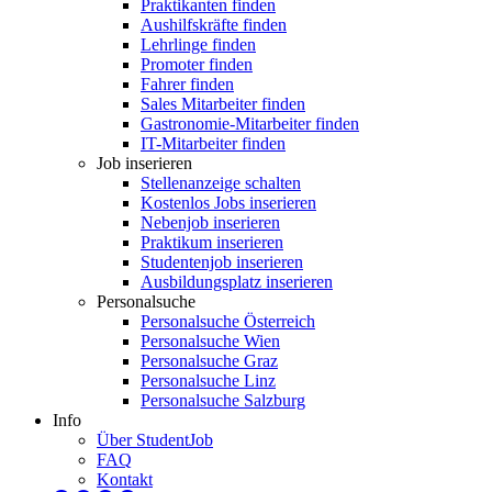
Praktikanten finden
Aushilfskräfte finden
Lehrlinge finden
Promoter finden
Fahrer finden
Sales Mitarbeiter finden
Gastronomie-Mitarbeiter finden
IT-Mitarbeiter finden
Job inserieren
Stellenanzeige schalten
Kostenlos Jobs inserieren
Nebenjob inserieren
Praktikum inserieren
Studentenjob inserieren
Ausbildungsplatz inserieren
Personalsuche
Personalsuche Österreich
Personalsuche Wien
Personalsuche Graz
Personalsuche Linz
Personalsuche Salzburg
Info
Über StudentJob
FAQ
Kontakt