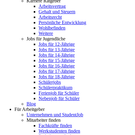
Karriere Ratgeber
Arbeitsvertrag
Gehalt und Steuern
Arbeitsrecht
Persönliche Entwicklung
Wohlbefinden
Weitere
Jobs für Jugendliche
Jobs für 12-Jährige
Jobs für 13-Jährige
Jobs für 14-Jährige
Jobs für 15-Jährige
Jobs für 16-Jährige
Jobs für 17-Jährige
Jobs für 18-Jährige
Schülerjobs
Schülerpraktikum
Ferienjob für Schüler
Nebenjob für Schüler
Blog
Für Arbeitgeber
Unternehmen und StudentJob
Mitarbeiter finden
Fachkräfte finden
Werkstudenten finden