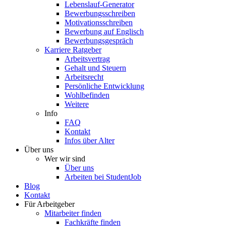
Lebenslauf-Generator
Bewerbungsschreiben
Motivationsschreiben
Bewerbung auf Englisch
Bewerbungsgespräch
Karriere Ratgeber
Arbeitsvertrag
Gehalt und Steuern
Arbeitsrecht
Persönliche Entwicklung
Wohlbefinden
Weitere
Info
FAQ
Kontakt
Infos über Alter
Über uns
Wer wir sind
Über uns
Arbeiten bei StudentJob
Blog
Kontakt
Für Arbeitgeber
Mitarbeiter finden
Fachkräfte finden