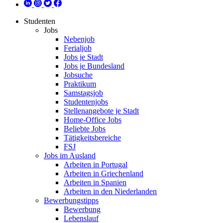
Studenten
Jobs
Nebenjob
Ferialjob
Jobs je Stadt
Jobs je Bundesland
Jobsuche
Praktikum
Samstagsjob
Studentenjobs
Stellenangebote je Stadt
Home-Office Jobs
Beliebte Jobs
Tätigkeitsbereiche
FSJ
Jobs im Ausland
Arbeiten in Portugal
Arbeiten in Griechenland
Arbeiten in Spanien
Arbeiten in den Niederlanden
Bewerbungstipps
Bewerbung
Lebenslauf