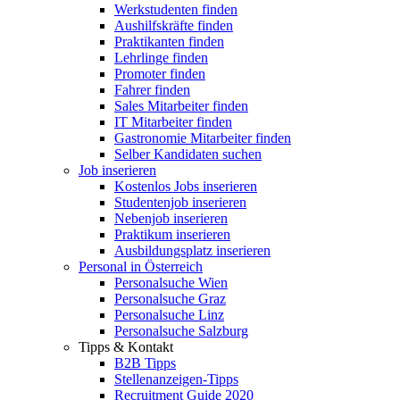
Werkstudenten finden
Aushilfskräfte finden
Praktikanten finden
Lehrlinge finden
Promoter finden
Fahrer finden
Sales Mitarbeiter finden
IT Mitarbeiter finden
Gastronomie Mitarbeiter finden
Selber Kandidaten suchen
Job inserieren
Kostenlos Jobs inserieren
Studentenjob inserieren
Nebenjob inserieren
Praktikum inserieren
Ausbildungsplatz inserieren
Personal in Österreich
Personalsuche Wien
Personalsuche Graz
Personalsuche Linz
Personalsuche Salzburg
Tipps & Kontakt
B2B Tipps
Stellenanzeigen-Tipps
Recruitment Guide 2020