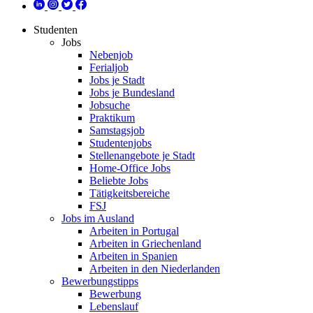
Studenten
Jobs
Nebenjob
Ferialjob
Jobs je Stadt
Jobs je Bundesland
Jobsuche
Praktikum
Samstagsjob
Studentenjobs
Stellenangebote je Stadt
Home-Office Jobs
Beliebte Jobs
Tätigkeitsbereiche
FSJ
Jobs im Ausland
Arbeiten in Portugal
Arbeiten in Griechenland
Arbeiten in Spanien
Arbeiten in den Niederlanden
Bewerbungstipps
Bewerbung
Lebenslauf