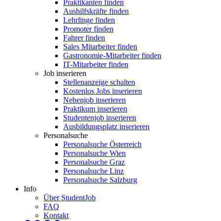
Praktikanten finden
Aushilfskräfte finden
Lehrlinge finden
Promoter finden
Fahrer finden
Sales Mitarbeiter finden
Gastronomie-Mitarbeiter finden
IT-Mitarbeiter finden
Job inserieren
Stellenanzeige schalten
Kostenlos Jobs inserieren
Nebenjob inserieren
Praktikum inserieren
Studentenjob inserieren
Ausbildungsplatz inserieren
Personalsuche
Personalsuche Österreich
Personalsuche Wien
Personalsuche Graz
Personalsuche Linz
Personalsuche Salzburg
Info
Über StudentJob
FAQ
Kontakt