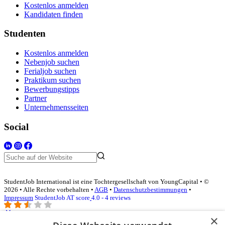
Kostenlos anmelden
Kandidaten finden
Studenten
Kostenlos anmelden
Nebenjob suchen
Ferialjob suchen
Praktikum suchen
Bewerbungstipps
Partner
Unternehmensseiten
Social
StudentJob International ist eine Tochtergesellschaft von YoungCapital • ©
2026 • Alle Rechte vorbehalten •
AGB
•
Datenschutzbestimmungen
•
Impressum
StudentJob AT score
4.0 - 4 reviews
×