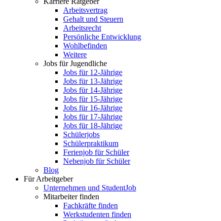
Karriere Ratgeber
Arbeitsvertrag
Gehalt und Steuern
Arbeitsrecht
Persönliche Entwicklung
Wohlbefinden
Weitere
Jobs für Jugendliche
Jobs für 12-Jährige
Jobs für 13-Jährige
Jobs für 14-Jährige
Jobs für 15-Jährige
Jobs für 16-Jährige
Jobs für 17-Jährige
Jobs für 18-Jährige
Schülerjobs
Schülerpraktikum
Ferienjob für Schüler
Nebenjob für Schüler
Blog
Für Arbeitgeber
Unternehmen und StudentJob
Mitarbeiter finden
Fachkräfte finden
Werkstudenten finden