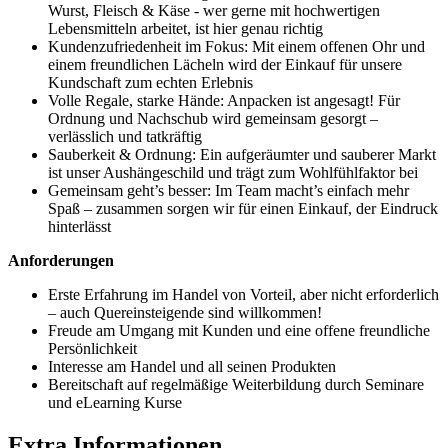
Wurst, Fleisch & Käse - wer gerne mit hochwertigen
Lebensmitteln arbeitet, ist hier genau richtig
Kundenzufriedenheit im Fokus: Mit einem offenen Ohr und
einem freundlichen Lächeln wird der Einkauf für unsere
Kundschaft zum echten Erlebnis
Volle Regale, starke Hände: Anpacken ist angesagt! Für
Ordnung und Nachschub wird gemeinsam gesorgt –
verlässlich und tatkräftig
Sauberkeit & Ordnung: Ein aufgeräumter und sauberer Markt
ist unser Aushängeschild und trägt zum Wohlfühlfaktor bei
Gemeinsam geht’s besser: Im Team macht’s einfach mehr
Spaß – zusammen sorgen wir für einen Einkauf, der Eindruck
hinterlässt
Anforderungen
Erste Erfahrung im Handel von Vorteil, aber nicht erforderlich
– auch Quereinsteigende sind willkommen!
Freude am Umgang mit Kunden und eine offene freundliche
Persönlichkeit
Interesse am Handel und all seinen Produkten
Bereitschaft auf regelmäßige Weiterbildung durch Seminare
und eLearning Kurse
Extra Informationen