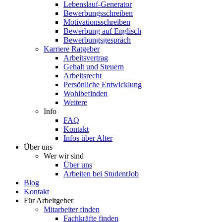
Lebenslauf-Generator
Bewerbungsschreiben
Motivationsschreiben
Bewerbung auf Englisch
Bewerbungsgespräch
Karriere Ratgeber
Arbeitsvertrag
Gehalt und Steuern
Arbeitsrecht
Persönliche Entwicklung
Wohlbefinden
Weitere
Info
FAQ
Kontakt
Infos über Alter
Über uns
Wer wir sind
Über uns
Arbeiten bei StudentJob
Blog
Kontakt
Für Arbeitgeber
Mitarbeiter finden
Fachkräfte finden