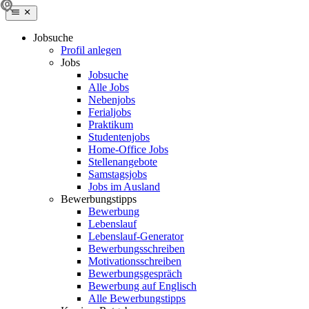
Jobsuche
Profil anlegen
Jobs
Jobsuche
Alle Jobs
Nebenjobs
Ferialjobs
Praktikum
Studentenjobs
Home-Office Jobs
Stellenangebote
Samstagsjobs
Jobs im Ausland
Bewerbungstipps
Bewerbung
Lebenslauf
Lebenslauf-Generator
Bewerbungsschreiben
Motivationsschreiben
Bewerbungsgespräch
Bewerbung auf Englisch
Alle Bewerbungstipps