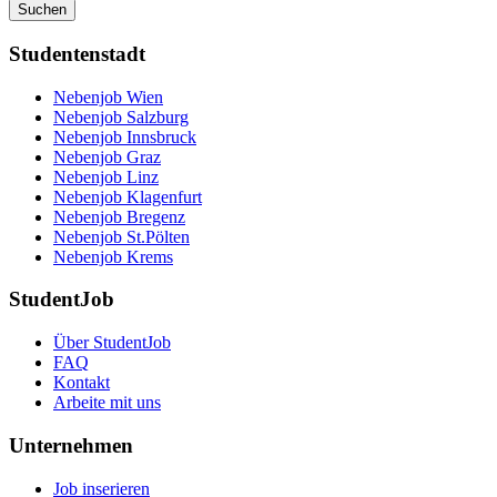
Suchen
Studentenstadt
Nebenjob Wien
Nebenjob Salzburg
Nebenjob Innsbruck
Nebenjob Graz
Nebenjob Linz
Nebenjob Klagenfurt
Nebenjob Bregenz
Nebenjob St.Pölten
Nebenjob Krems
StudentJob
Über StudentJob
FAQ
Kontakt
Arbeite mit uns
Unternehmen
Job inserieren