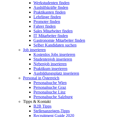
Werkstudenten finden
Aushilfskräfte finden
Praktikanten finden
Lehrlinge finden
Promoter finden
Fahrer finden
Sales Mitarbeiter finden
IT Mitarbeiter finden
Gastronomie Mitarbeiter finden
Selber Kandidaten suchen
Job inserieren
Kostenlos Jobs inserieren
Studentenjob inserieren
Nebenjob inserieren
Praktikum inserieren
Ausbildungsplatz inserieren
Personal in Österreich
Personalsuche Wien
Personalsuche Graz
Personalsuche Linz
Personalsuche Salzburg
Tipps & Kontakt
B2B Tipps
Stellenanzeigen-Tipps
Recruitment Guide 2020