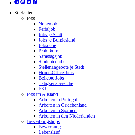
Studenten
Jobs
Nebenjob
Ferialjob
Jobs je Stadt
Jobs je Bundesland
Jobsuche
Praktikum
Samstagsjob
Studentenjobs
Stellenangebote je Stadt
Home-Office Jobs
Beliebte Jobs
Tätigkeitsbereiche
FSJ
Jobs im Ausland
Arbeiten in Portugal
Arbeiten in Griechenland
Arbeiten in Spanien
Arbeiten in den Niederlanden
Bewerbungstipps
Bewerbung
Lebenslauf