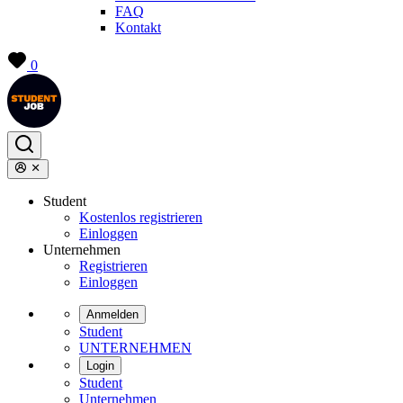
FAQ
Kontakt
0
Student
Kostenlos registrieren
Einloggen
Unternehmen
Registrieren
Einloggen
Anmelden
Student
UNTERNEHMEN
Login
Student
Unternehmen