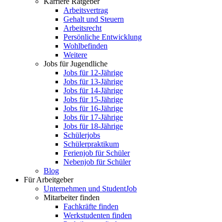
Karriere Ratgeber
Arbeitsvertrag
Gehalt und Steuern
Arbeitsrecht
Persönliche Entwicklung
Wohlbefinden
Weitere
Jobs für Jugendliche
Jobs für 12-Jährige
Jobs für 13-Jährige
Jobs für 14-Jährige
Jobs für 15-Jährige
Jobs für 16-Jährige
Jobs für 17-Jährige
Jobs für 18-Jährige
Schülerjobs
Schülerpraktikum
Ferienjob für Schüler
Nebenjob für Schüler
Blog
Für Arbeitgeber
Unternehmen und StudentJob
Mitarbeiter finden
Fachkräfte finden
Werkstudenten finden