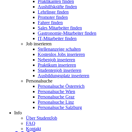
Praktikanten finden
Aushilfskräfte finden
Lehrlinge finden
Promoter finden
Fahrer finden
Sales Mitarbeiter finden
Gastronomie-Mitarbeiter finden
IT-Mitarbeiter finden
Job inserieren
Stellenanzeige schalten
Kostenlos Jobs inserieren
Nebenjob inserieren
Praktikum inserieren
Studentenjob inserieren
Ausbildungsplatz inserieren
Personalsuche
Personalsuche Österreich
Personalsuche Wien
Personalsuche Graz
Personalsuche Linz
Personalsuche Salzburg
Info
Über StudentJob
FAQ
Kontakt