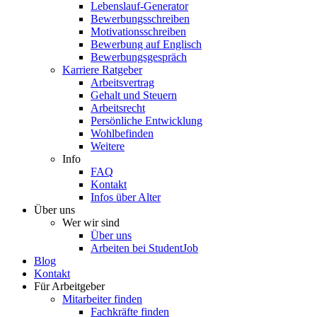
Lebenslauf-Generator
Bewerbungsschreiben
Motivationsschreiben
Bewerbung auf Englisch
Bewerbungsgespräch
Karriere Ratgeber
Arbeitsvertrag
Gehalt und Steuern
Arbeitsrecht
Persönliche Entwicklung
Wohlbefinden
Weitere
Info
FAQ
Kontakt
Infos über Alter
Über uns
Wer wir sind
Über uns
Arbeiten bei StudentJob
Blog
Kontakt
Für Arbeitgeber
Mitarbeiter finden
Fachkräfte finden