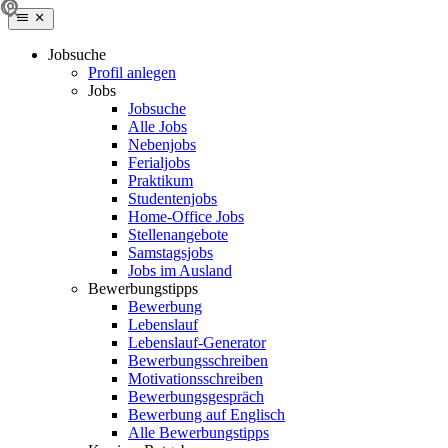
Jobsuche
Profil anlegen
Jobs
Jobsuche
Alle Jobs
Nebenjobs
Ferialjobs
Praktikum
Studentenjobs
Home-Office Jobs
Stellenangebote
Samstagsjobs
Jobs im Ausland
Bewerbungstipps
Bewerbung
Lebenslauf
Lebenslauf-Generator
Bewerbungsschreiben
Motivationsschreiben
Bewerbungsgespräch
Bewerbung auf Englisch
Alle Bewerbungstipps