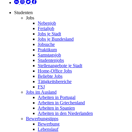
Studenten
Jobs
Nebenjob
Ferialjob
Jobs je Stadt
Jobs je Bundesland
Jobsuche
Praktikum
Samstagsjob
Studentenjobs
Stellenangebote je Stadt
Home-Office Jobs
Beliebte Jobs
Tätigkeitsbereiche
FSJ
Jobs im Ausland
Arbeiten in Portugal
Arbeiten in Griechenland
Arbeiten in Spanien
Arbeiten in den Niederlanden
Bewerbungstipps
Bewerbung
Lebenslauf