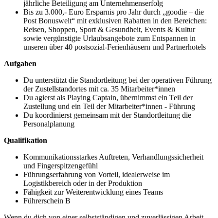
jährliche Beteiligung am Unternehmenserfolg
Bis zu 3.000,- Euro Ersparnis pro Jahr durch „goodie – die
Post Bonuswelt“ mit exklusiven Rabatten in den Bereichen:
Reisen, Shoppen, Sport & Gesundheit, Events & Kultur
sowie vergünstigte Urlaubsangebote zum Entspannen in
unseren über 40 postsozial-Ferienhäusern und Partnerhotels
Aufgaben
Du unterstützt die Standortleitung bei der operativen Führung
der Zustellstandortes mit ca. 35 Mitarbeiter*innen
Du agierst als Playing Captain, übernimmst ein Teil der
Zustellung und ein Teil der Mitarbeiter*innen - Führung
Du koordinierst gemeinsam mit der Standortleitung die
Personalplanung
Qualifikation
Kommunikationsstarkes Auftreten, Verhandlungssicherheit
und Fingerspitzengefühl
Führungserfahrung von Vorteil, idealerweise im
Logistikbereich oder in der Produktion
Fähigkeit zur Weiterentwicklung eines Teams
Führerschein B
Wenn du dich von einer selbstständigen und zuverlässigen Arbeit