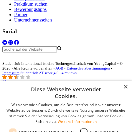
Praktikum suchen
Bewerbungstipps
Partner
Unternehmensseiten
Social
StudentJob International ist eine Tochtergesellschaft von YoungCapital • ©
2026 • Alle Rechte vorbehalten •
AGB
•
Datenschutzbestimmungen
•
Impressum
StudentJob AT score
4.0 - 4 reviews
×
Diese Webseite verwendet
Login für Unternehmen
Cookies.
Wir verwenden Cookies, um die Benutzerfreundlichkeit unserer
E-Mail
*
Website zu verbessern. Durch die weitere Nutzung unserer Webseite
stimmen Sie der Verwendung von Cookies gemäß unserer Cookie-
Passwort
Richtlinie zu.
Weitere Informationen
Angemeldet bleiben