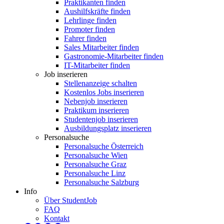
Praktikanten finden
Aushilfskräfte finden
Lehrlinge finden
Promoter finden
Fahrer finden
Sales Mitarbeiter finden
Gastronomie-Mitarbeiter finden
IT-Mitarbeiter finden
Job inserieren
Stellenanzeige schalten
Kostenlos Jobs inserieren
Nebenjob inserieren
Praktikum inserieren
Studentenjob inserieren
Ausbildungsplatz inserieren
Personalsuche
Personalsuche Österreich
Personalsuche Wien
Personalsuche Graz
Personalsuche Linz
Personalsuche Salzburg
Info
Über StudentJob
FAQ
Kontakt