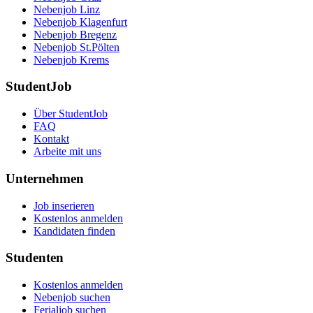
Nebenjob Linz
Nebenjob Klagenfurt
Nebenjob Bregenz
Nebenjob St.Pölten
Nebenjob Krems
StudentJob
Über StudentJob
FAQ
Kontakt
Arbeite mit uns
Unternehmen
Job inserieren
Kostenlos anmelden
Kandidaten finden
Studenten
Kostenlos anmelden
Nebenjob suchen
Ferialjob suchen