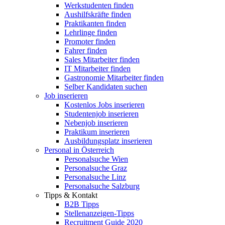
Werkstudenten finden
Aushilfskräfte finden
Praktikanten finden
Lehrlinge finden
Promoter finden
Fahrer finden
Sales Mitarbeiter finden
IT Mitarbeiter finden
Gastronomie Mitarbeiter finden
Selber Kandidaten suchen
Job inserieren
Kostenlos Jobs inserieren
Studentenjob inserieren
Nebenjob inserieren
Praktikum inserieren
Ausbildungsplatz inserieren
Personal in Österreich
Personalsuche Wien
Personalsuche Graz
Personalsuche Linz
Personalsuche Salzburg
Tipps & Kontakt
B2B Tipps
Stellenanzeigen-Tipps
Recruitment Guide 2020