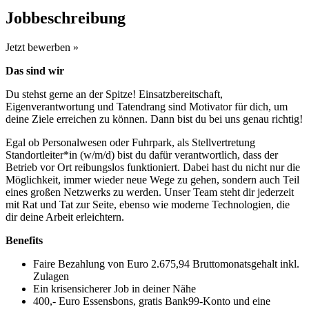
Jobbeschreibung
Jetzt bewerben »
Das sind wir
Du stehst gerne an der Spitze! Einsatzbereitschaft,
Eigenverantwortung und Tatendrang sind Motivator für dich, um
deine Ziele erreichen zu können. Dann bist du bei uns genau richtig!
Egal ob Personalwesen oder Fuhrpark, als Stellvertretung
Standortleiter*in (w/m/d) bist du dafür verantwortlich, dass der
Betrieb vor Ort reibungslos funktioniert. Dabei hast du nicht nur die
Möglichkeit, immer wieder neue Wege zu gehen, sondern auch Teil
eines großen Netzwerks zu werden. Unser Team steht dir jederzeit
mit Rat und Tat zur Seite, ebenso wie moderne Technologien, die
dir deine Arbeit erleichtern.
Benefits
Faire Bezahlung von Euro 2.675,94 Bruttomonatsgehalt inkl.
Zulagen
Ein krisensicherer Job in deiner Nähe
400,- Euro Essensbons, gratis Bank99-Konto und eine