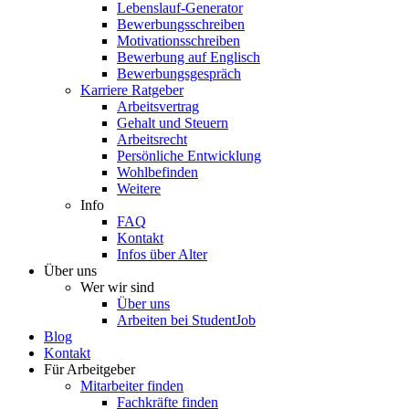
Lebenslauf-Generator
Bewerbungsschreiben
Motivationsschreiben
Bewerbung auf Englisch
Bewerbungsgespräch
Karriere Ratgeber
Arbeitsvertrag
Gehalt und Steuern
Arbeitsrecht
Persönliche Entwicklung
Wohlbefinden
Weitere
Info
FAQ
Kontakt
Infos über Alter
Über uns
Wer wir sind
Über uns
Arbeiten bei StudentJob
Blog
Kontakt
Für Arbeitgeber
Mitarbeiter finden
Fachkräfte finden