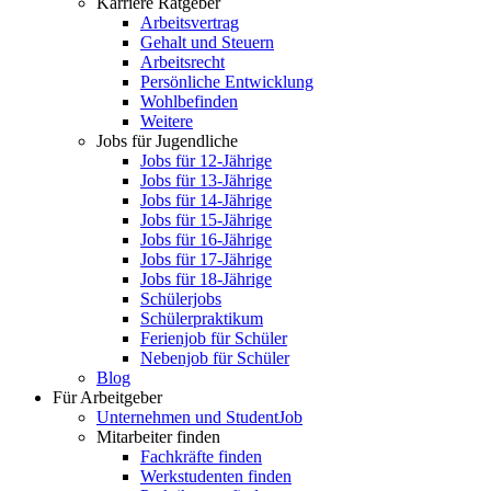
Karriere Ratgeber
Arbeitsvertrag
Gehalt und Steuern
Arbeitsrecht
Persönliche Entwicklung
Wohlbefinden
Weitere
Jobs für Jugendliche
Jobs für 12-Jährige
Jobs für 13-Jährige
Jobs für 14-Jährige
Jobs für 15-Jährige
Jobs für 16-Jährige
Jobs für 17-Jährige
Jobs für 18-Jährige
Schülerjobs
Schülerpraktikum
Ferienjob für Schüler
Nebenjob für Schüler
Blog
Für Arbeitgeber
Unternehmen und StudentJob
Mitarbeiter finden
Fachkräfte finden
Werkstudenten finden