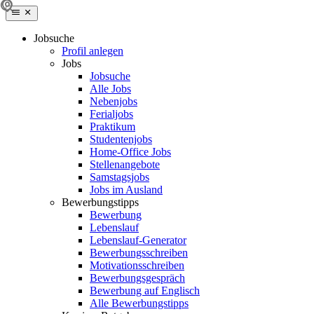
Jobsuche
Profil anlegen
Jobs
Jobsuche
Alle Jobs
Nebenjobs
Ferialjobs
Praktikum
Studentenjobs
Home-Office Jobs
Stellenangebote
Samstagsjobs
Jobs im Ausland
Bewerbungstipps
Bewerbung
Lebenslauf
Lebenslauf-Generator
Bewerbungsschreiben
Motivationsschreiben
Bewerbungsgespräch
Bewerbung auf Englisch
Alle Bewerbungstipps