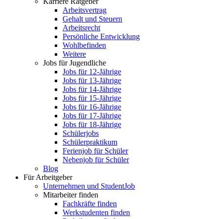
Karriere Ratgeber
Arbeitsvertrag
Gehalt und Steuern
Arbeitsrecht
Persönliche Entwicklung
Wohlbefinden
Weitere
Jobs für Jugendliche
Jobs für 12-Jährige
Jobs für 13-Jährige
Jobs für 14-Jährige
Jobs für 15-Jährige
Jobs für 16-Jährige
Jobs für 17-Jährige
Jobs für 18-Jährige
Schülerjobs
Schülerpraktikum
Ferienjob für Schüler
Nebenjob für Schüler
Blog
Für Arbeitgeber
Unternehmen und StudentJob
Mitarbeiter finden
Fachkräfte finden
Werkstudenten finden