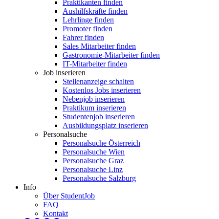
Praktikanten finden
Aushilfskräfte finden
Lehrlinge finden
Promoter finden
Fahrer finden
Sales Mitarbeiter finden
Gastronomie-Mitarbeiter finden
IT-Mitarbeiter finden
Job inserieren
Stellenanzeige schalten
Kostenlos Jobs inserieren
Nebenjob inserieren
Praktikum inserieren
Studentenjob inserieren
Ausbildungsplatz inserieren
Personalsuche
Personalsuche Österreich
Personalsuche Wien
Personalsuche Graz
Personalsuche Linz
Personalsuche Salzburg
Info
Über StudentJob
FAQ
Kontakt