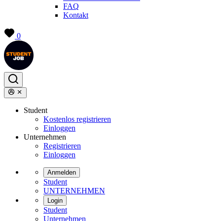
FAQ
Kontakt
0
Student
Kostenlos registrieren
Einloggen
Unternehmen
Registrieren
Einloggen
Anmelden
Student
UNTERNEHMEN
Login
Student
Unternehmen