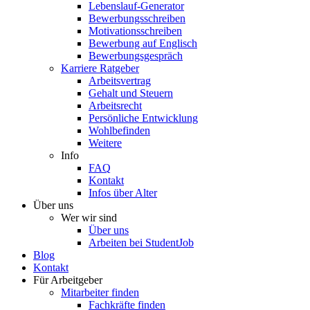
Lebenslauf-Generator
Bewerbungsschreiben
Motivationsschreiben
Bewerbung auf Englisch
Bewerbungsgespräch
Karriere Ratgeber
Arbeitsvertrag
Gehalt und Steuern
Arbeitsrecht
Persönliche Entwicklung
Wohlbefinden
Weitere
Info
FAQ
Kontakt
Infos über Alter
Über uns
Wer wir sind
Über uns
Arbeiten bei StudentJob
Blog
Kontakt
Für Arbeitgeber
Mitarbeiter finden
Fachkräfte finden