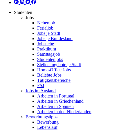
Studenten
Jobs
Nebenjob
Ferialjob
Jobs je Stadt
Jobs je Bundesland
Jobsuche
Praktikum
Samstagsjob
Studentenjobs
Stellenangebote je Stadt
Home-Office Jobs
Beliebte Jobs
Tätigkeitsbereiche
FSJ
Jobs im Ausland
Arbeiten in Portugal
Arbeiten in Griechenland
Arbeiten in Spanien
Arbeiten in den Niederlanden
Bewerbungstipps
Bewerbung
Lebenslauf