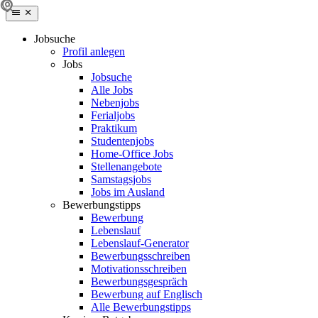
Jobsuche
Profil anlegen
Jobs
Jobsuche
Alle Jobs
Nebenjobs
Ferialjobs
Praktikum
Studentenjobs
Home-Office Jobs
Stellenangebote
Samstagsjobs
Jobs im Ausland
Bewerbungstipps
Bewerbung
Lebenslauf
Lebenslauf-Generator
Bewerbungsschreiben
Motivationsschreiben
Bewerbungsgespräch
Bewerbung auf Englisch
Alle Bewerbungstipps