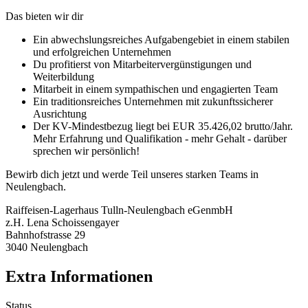
Das bieten wir dir
Ein abwechslungsreiches Aufgabengebiet in einem stabilen
und erfolgreichen Unternehmen
Du profitierst von Mitarbeitervergünstigungen und
Weiterbildung
Mitarbeit in einem sympathischen und engagierten Team
Ein traditionsreiches Unternehmen mit zukunftssicherer
Ausrichtung
Der KV-Mindestbezug liegt bei EUR 35.426,02 brutto/Jahr.
Mehr Erfahrung und Qualifikation - mehr Gehalt - darüber
sprechen wir persönlich!
Bewirb dich jetzt und werde Teil unseres starken Teams in
Neulengbach.
Raiffeisen-Lagerhaus Tulln-Neulengbach eGenmbH
z.H. Lena Schoissengayer
Bahnhofstrasse 29
3040 Neulengbach
Extra Informationen
Status