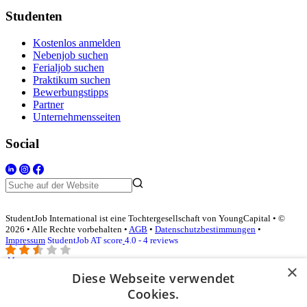
Studenten
Kostenlos anmelden
Nebenjob suchen
Ferialjob suchen
Praktikum suchen
Bewerbungstipps
Partner
Unternehmensseiten
Social
StudentJob International ist eine Tochtergesellschaft von YoungCapital • ©
2026 • Alle Rechte vorbehalten •
AGB
•
Datenschutzbestimmungen
•
Impressum
StudentJob AT score
4.0 - 4 reviews
×
Diese Webseite verwendet
Login für Unternehmen
Cookies.