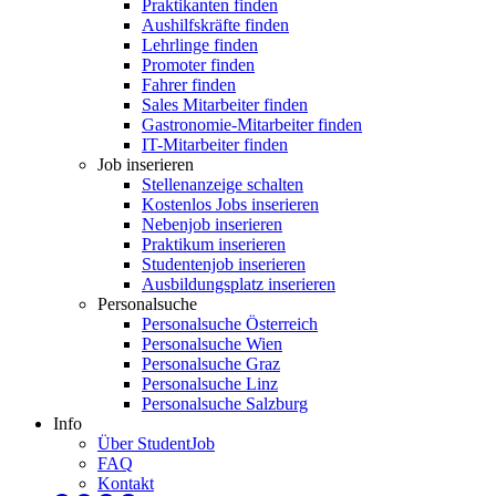
Praktikanten finden
Aushilfskräfte finden
Lehrlinge finden
Promoter finden
Fahrer finden
Sales Mitarbeiter finden
Gastronomie-Mitarbeiter finden
IT-Mitarbeiter finden
Job inserieren
Stellenanzeige schalten
Kostenlos Jobs inserieren
Nebenjob inserieren
Praktikum inserieren
Studentenjob inserieren
Ausbildungsplatz inserieren
Personalsuche
Personalsuche Österreich
Personalsuche Wien
Personalsuche Graz
Personalsuche Linz
Personalsuche Salzburg
Info
Über StudentJob
FAQ
Kontakt