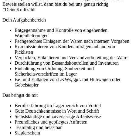
Beweis stellen willst, dann bist du bei uns genau richtig.
#DeineKraftzählt
Dein Aufgabenbereich
Entgegennahme und Kontrolle von eingehenden
Warenlieferungen
Fachgerechtes Einlagern der Waren nach internen Vorgaben
Kommissionieren von Kundenaufträgen anhand von
Picklisten
Verpacken, Etikettieren und Versandvorbereitung der Ware
Durchführung von Bestandskontrollen und Inventuren
Einhaltung von Ordnung, Sauberkeit und
Sicherheitsvorschriften im Lager
Be- und Entladen von LKWs, ggf. mit Hubwagen oder
Gabelstapler
Das bringst du mit
Berufserfahrung im Lagerbereich von Vorteil
Gute Deutschkenntnisse in Wort und Schrift
Selbstständige und zuverlässige Arbeitsweise
Freundliches und gepflegtes Auftreten
Teamfähig und belastbar
Staplerschein