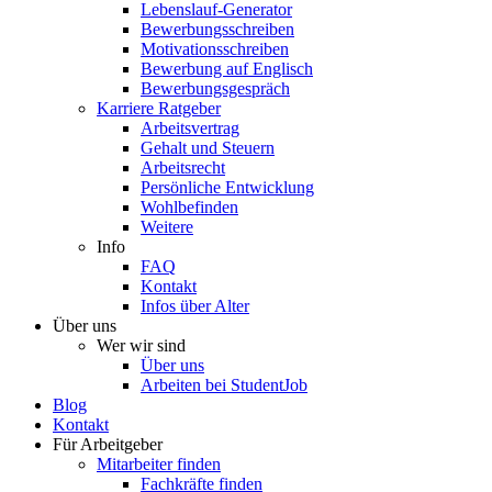
Lebenslauf-Generator
Bewerbungsschreiben
Motivationsschreiben
Bewerbung auf Englisch
Bewerbungsgespräch
Karriere Ratgeber
Arbeitsvertrag
Gehalt und Steuern
Arbeitsrecht
Persönliche Entwicklung
Wohlbefinden
Weitere
Info
FAQ
Kontakt
Infos über Alter
Über uns
Wer wir sind
Über uns
Arbeiten bei StudentJob
Blog
Kontakt
Für Arbeitgeber
Mitarbeiter finden
Fachkräfte finden