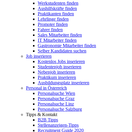
Werkstudenten finden
Aushilfskräfte finden
Praktikanten finden
Lehrlinge finden
Promoter finden
Fahrer finden
Sales Mitarbeiter finden
IT Mitarbeiter finden
Gastronomie Mitarbeiter finden
Selber Kandidaten suchen
Job inserieren
Kostenlos Jobs inserieren
Studentenjob inserieren
Nebenjob inserieren
Praktikum inserieren
Ausbildungsplatz inserieren
Personal in Österreich
Personalsuche Wien
Personalsuche Graz
Personalsuche Linz
Personalsuche Salzburg
Tipps & Kontakt
B2B Tipps
Stellenanzeigen-Tipps
Recruitment Guide 2020