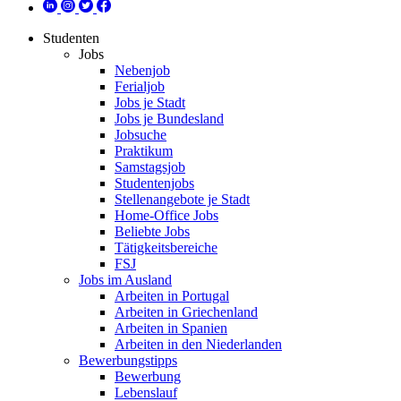
Studenten
Jobs
Nebenjob
Ferialjob
Jobs je Stadt
Jobs je Bundesland
Jobsuche
Praktikum
Samstagsjob
Studentenjobs
Stellenangebote je Stadt
Home-Office Jobs
Beliebte Jobs
Tätigkeitsbereiche
FSJ
Jobs im Ausland
Arbeiten in Portugal
Arbeiten in Griechenland
Arbeiten in Spanien
Arbeiten in den Niederlanden
Bewerbungstipps
Bewerbung
Lebenslauf