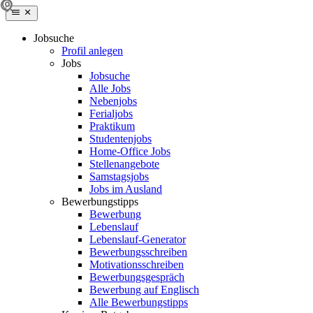
Jobsuche
Profil anlegen
Jobs
Jobsuche
Alle Jobs
Nebenjobs
Ferialjobs
Praktikum
Studentenjobs
Home-Office Jobs
Stellenangebote
Samstagsjobs
Jobs im Ausland
Bewerbungstipps
Bewerbung
Lebenslauf
Lebenslauf-Generator
Bewerbungsschreiben
Motivationsschreiben
Bewerbungsgespräch
Bewerbung auf Englisch
Alle Bewerbungstipps