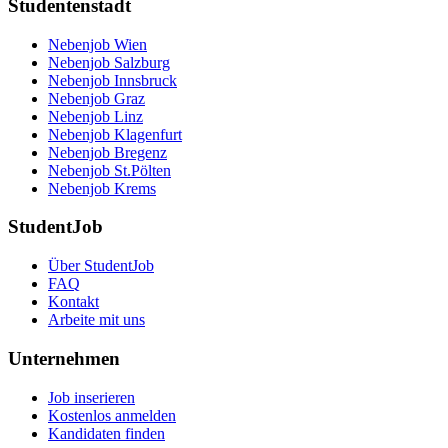
Studentenstadt
Nebenjob Wien
Nebenjob Salzburg
Nebenjob Innsbruck
Nebenjob Graz
Nebenjob Linz
Nebenjob Klagenfurt
Nebenjob Bregenz
Nebenjob St.Pölten
Nebenjob Krems
StudentJob
Über StudentJob
FAQ
Kontakt
Arbeite mit uns
Unternehmen
Job inserieren
Kostenlos anmelden
Kandidaten finden