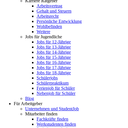
Karriere Ratgeber
Arbeitsvertrag
Gehalt und Steuern
Arbeitsrecht
Persönliche Entwicklung
Wohlbefinden
Weitere
Jobs für Jugendliche
Jobs für 12-Jährige
Jobs für 13-Jährige
Jobs für 14-Jährige
Jobs für 15-Jährige
Jobs für 16-Jährige
Jobs für 17-Jährige
Jobs für 18-Jährige
Schülerjobs
Schülerpraktikum
Ferienjob für Schüler
Nebenjob für Schüler
Blog
Für Arbeitgeber
Unternehmen und StudentJob
Mitarbeiter finden
Fachkräfte finden
Werkstudenten finden