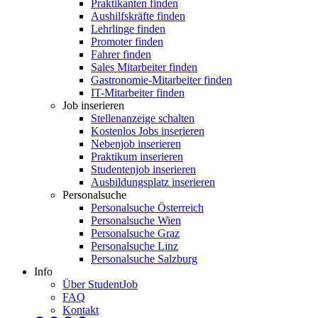
Praktikanten finden
Aushilfskräfte finden
Lehrlinge finden
Promoter finden
Fahrer finden
Sales Mitarbeiter finden
Gastronomie-Mitarbeiter finden
IT-Mitarbeiter finden
Job inserieren
Stellenanzeige schalten
Kostenlos Jobs inserieren
Nebenjob inserieren
Praktikum inserieren
Studentenjob inserieren
Ausbildungsplatz inserieren
Personalsuche
Personalsuche Österreich
Personalsuche Wien
Personalsuche Graz
Personalsuche Linz
Personalsuche Salzburg
Info
Über StudentJob
FAQ
Kontakt