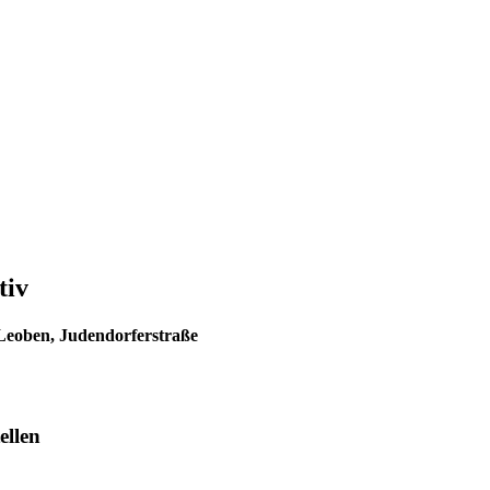
tiv
 Leoben, Judendorferstraße
ellen