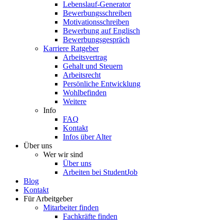
Lebenslauf-Generator
Bewerbungsschreiben
Motivationsschreiben
Bewerbung auf Englisch
Bewerbungsgespräch
Karriere Ratgeber
Arbeitsvertrag
Gehalt und Steuern
Arbeitsrecht
Persönliche Entwicklung
Wohlbefinden
Weitere
Info
FAQ
Kontakt
Infos über Alter
Über uns
Wer wir sind
Über uns
Arbeiten bei StudentJob
Blog
Kontakt
Für Arbeitgeber
Mitarbeiter finden
Fachkräfte finden