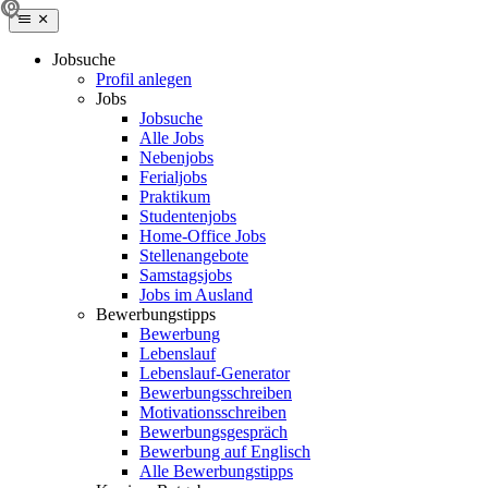
Jobsuche
Profil anlegen
Jobs
Jobsuche
Alle Jobs
Nebenjobs
Ferialjobs
Praktikum
Studentenjobs
Home-Office Jobs
Stellenangebote
Samstagsjobs
Jobs im Ausland
Bewerbungstipps
Bewerbung
Lebenslauf
Lebenslauf-Generator
Bewerbungsschreiben
Motivationsschreiben
Bewerbungsgespräch
Bewerbung auf Englisch
Alle Bewerbungstipps