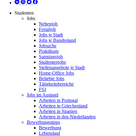
Studenten
Jobs
Nebenjob
Ferialjob
Jobs je Stadt
Jobs je Bundesland
Jobsuche
Praktikum
Samstagsjob
Studentenjobs
Stellenangebote je Stadt
Home-Office Jobs
Beliebte Jobs
Tätigkeitsbereiche
FSJ
Jobs im Ausland
Arbeiten in Portugal
Arbeiten in Griechenland
Arbeiten in Spanien
Arbeiten in den Niederlanden
Bewerbungstipps
Bewerbung
Lebenslauf