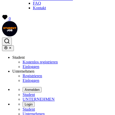
FAQ
Kontakt
0
Student
Kostenlos registrieren
Einloggen
Unternehmen
Registrieren
Einloggen
Anmelden
Student
UNTERNEHMEN
Login
Student
Unternehmen