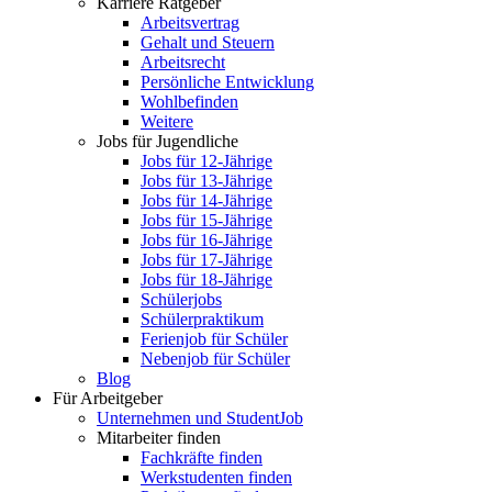
Karriere Ratgeber
Arbeitsvertrag
Gehalt und Steuern
Arbeitsrecht
Persönliche Entwicklung
Wohlbefinden
Weitere
Jobs für Jugendliche
Jobs für 12-Jährige
Jobs für 13-Jährige
Jobs für 14-Jährige
Jobs für 15-Jährige
Jobs für 16-Jährige
Jobs für 17-Jährige
Jobs für 18-Jährige
Schülerjobs
Schülerpraktikum
Ferienjob für Schüler
Nebenjob für Schüler
Blog
Für Arbeitgeber
Unternehmen und StudentJob
Mitarbeiter finden
Fachkräfte finden
Werkstudenten finden