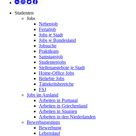
Studenten
Jobs
Nebenjob
Ferialjob
Jobs je Stadt
Jobs je Bundesland
Jobsuche
Praktikum
Samstagsjob
Studentenjobs
Stellenangebote je Stadt
Home-Office Jobs
Beliebte Jobs
Tätigkeitsbereiche
FSJ
Jobs im Ausland
Arbeiten in Portugal
Arbeiten in Griechenland
Arbeiten in Spanien
Arbeiten in den Niederlanden
Bewerbungstipps
Bewerbung
Lebenslauf