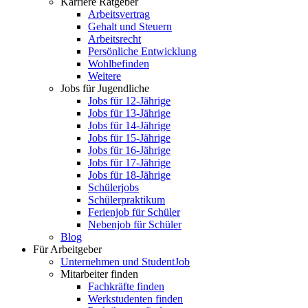
Karriere Ratgeber
Arbeitsvertrag
Gehalt und Steuern
Arbeitsrecht
Persönliche Entwicklung
Wohlbefinden
Weitere
Jobs für Jugendliche
Jobs für 12-Jährige
Jobs für 13-Jährige
Jobs für 14-Jährige
Jobs für 15-Jährige
Jobs für 16-Jährige
Jobs für 17-Jährige
Jobs für 18-Jährige
Schülerjobs
Schülerpraktikum
Ferienjob für Schüler
Nebenjob für Schüler
Blog
Für Arbeitgeber
Unternehmen und StudentJob
Mitarbeiter finden
Fachkräfte finden
Werkstudenten finden