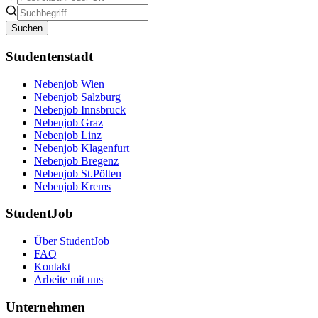
Suchen
Studentenstadt
Nebenjob Wien
Nebenjob Salzburg
Nebenjob Innsbruck
Nebenjob Graz
Nebenjob Linz
Nebenjob Klagenfurt
Nebenjob Bregenz
Nebenjob St.Pölten
Nebenjob Krems
StudentJob
Über StudentJob
FAQ
Kontakt
Arbeite mit uns
Unternehmen