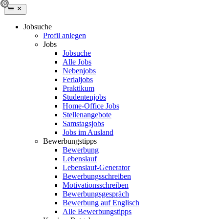
Jobsuche
Profil anlegen
Jobs
Jobsuche
Alle Jobs
Nebenjobs
Ferialjobs
Praktikum
Studentenjobs
Home-Office Jobs
Stellenangebote
Samstagsjobs
Jobs im Ausland
Bewerbungstipps
Bewerbung
Lebenslauf
Lebenslauf-Generator
Bewerbungsschreiben
Motivationsschreiben
Bewerbungsgespräch
Bewerbung auf Englisch
Alle Bewerbungstipps