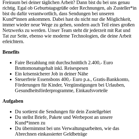
Freiraum bei deiner täglichen Arbeit? Dann bist du bei uns genau
richtig. Egal ob Geburtstagsgrüße oder Rechnungen, als Zusteller*in
bist du dafür verantwortlich, dass Sendungen bei unseren
Kund*innen ankommen. Dabei hast du nicht nur die Möglichkeit,
immer wieder neue Wege zu gehen, sondern auch Teil eines großen
Netzwerks zu werden. Unser Team steht dir jederzeit mit Rat und
Tat zur Seite, ebenso wie moderne Technologien, die deine Arbeit
erleichtern.
Benefits
Faire Bezahlung mit durchschnittlich 2.400,- Euro
Bruttomonatsgehalt inkl. Reisespesen
Ein krisensicherer Job in deiner Nähe
Steuerfreie Essensbons 400,- Euro p.a., Gratis-Bankkonto,
Förderungen für Kinder, Vergünstigungen bei Urlauben,
Gesundheitsförderprogramme, Einkaufsvorteile
Aufgaben
Du sortierst die Sendungen für dein Zustellgebiet
Du stellst Briefe, Pakete und Werbepost an unsere
Kund*innen zu
Du übernimmst bei uns Verwaltungsarbeiten, wie das
Abrechnen einkassierter Geldbeträge