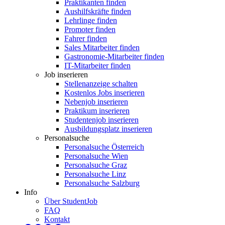
Praktikanten finden
Aushilfskräfte finden
Lehrlinge finden
Promoter finden
Fahrer finden
Sales Mitarbeiter finden
Gastronomie-Mitarbeiter finden
IT-Mitarbeiter finden
Job inserieren
Stellenanzeige schalten
Kostenlos Jobs inserieren
Nebenjob inserieren
Praktikum inserieren
Studentenjob inserieren
Ausbildungsplatz inserieren
Personalsuche
Personalsuche Österreich
Personalsuche Wien
Personalsuche Graz
Personalsuche Linz
Personalsuche Salzburg
Info
Über StudentJob
FAQ
Kontakt