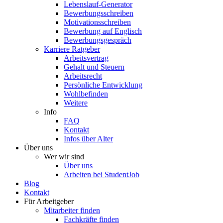
Lebenslauf-Generator
Bewerbungsschreiben
Motivationsschreiben
Bewerbung auf Englisch
Bewerbungsgespräch
Karriere Ratgeber
Arbeitsvertrag
Gehalt und Steuern
Arbeitsrecht
Persönliche Entwicklung
Wohlbefinden
Weitere
Info
FAQ
Kontakt
Infos über Alter
Über uns
Wer wir sind
Über uns
Arbeiten bei StudentJob
Blog
Kontakt
Für Arbeitgeber
Mitarbeiter finden
Fachkräfte finden