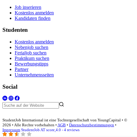
Job inserieren
Kostenlos anmelden
Kandidaten finden
Studenten
Kostenlos anmelden
Nebenjob suchen
Ferialjob suchen
Praktikum suchen
Bewerbungstipps
Partner
Unternehmensseiten
Social
StudentJob International ist eine Tochtergesellschaft von YoungCapital • ©
2026 • Alle Rechte vorbehalten •
AGB
•
Datenschutzbestimmungen
•
Impressum
StudentJob AT score
4.0 - 4 reviews