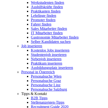
Werkstudenten finden
Aushilfskräfte finden
Praktikanten finden
Lehrlinge finden
Promoter finden
Fahrer finden
Sales Mitarbeiter finden
IT Mitarbeiter finden
Gastronomie Mitarbeiter finden
Selber Kandidaten suchen
Job inserieren
Kostenlos Jobs inserieren
Studentenjob inserieren
Nebenjob inserieren
Praktikum inserieren
Ausbildungsplatz inserieren
Personal in Österreich
Personalsuche Wien
Personalsuche Graz
Personalsuche Linz
Personalsuche Salzburg
Tipps & Kontakt
B2B Tipps
Stellenanzeigen-Tipps
Recruitment Guide 2020