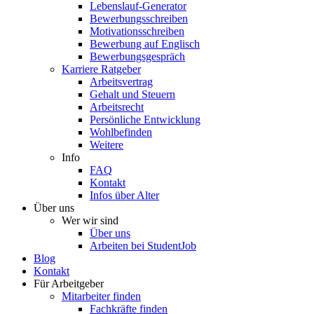
Lebenslauf-Generator
Bewerbungsschreiben
Motivationsschreiben
Bewerbung auf Englisch
Bewerbungsgespräch
Karriere Ratgeber
Arbeitsvertrag
Gehalt und Steuern
Arbeitsrecht
Persönliche Entwicklung
Wohlbefinden
Weitere
Info
FAQ
Kontakt
Infos über Alter
Über uns
Wer wir sind
Über uns
Arbeiten bei StudentJob
Blog
Kontakt
Für Arbeitgeber
Mitarbeiter finden
Fachkräfte finden