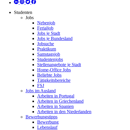
Studenten
Jobs
Nebenjob
Ferialjob
Jobs je Stadt
Jobs je Bundesland
Jobsuche
Praktikum
Samstagsjob
Studentenjobs
Stellenangebote je Stadt
Home-Office Jobs
Beliebte Jobs
Tätigkeitsbereiche
FSJ
Jobs im Ausland
Arbeiten in Portugal
Arbeiten in Griechenland
Arbeiten in Spanien
Arbeiten in den Niederlanden
Bewerbungstipps
Bewerbung
Lebenslauf