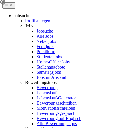
Jobsuche
Profil anlegen
Jobs
Jobsuche
Alle Jobs
Nebenjobs
Ferialjobs
Praktikum
Studentenjobs
Home-Office Jobs
Stellenangebote
Samstagsjobs
Jobs im Ausland
Bewerbungstipps
Bewerbung
Lebenslauf
Lebenslauf-Generator
Bewerbungsschreiben
Motivationsschreiben
Bewerbungsgespräch
Bewerbung auf Englisch
Alle Bewerbungstipps