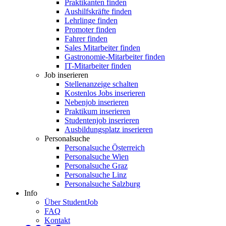
Praktikanten finden
Aushilfskräfte finden
Lehrlinge finden
Promoter finden
Fahrer finden
Sales Mitarbeiter finden
Gastronomie-Mitarbeiter finden
IT-Mitarbeiter finden
Job inserieren
Stellenanzeige schalten
Kostenlos Jobs inserieren
Nebenjob inserieren
Praktikum inserieren
Studentenjob inserieren
Ausbildungsplatz inserieren
Personalsuche
Personalsuche Österreich
Personalsuche Wien
Personalsuche Graz
Personalsuche Linz
Personalsuche Salzburg
Info
Über StudentJob
FAQ
Kontakt