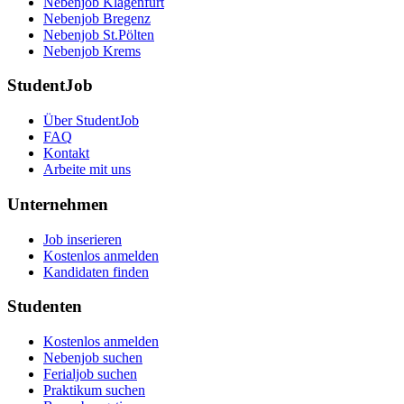
Nebenjob Klagenfurt
Nebenjob Bregenz
Nebenjob St.Pölten
Nebenjob Krems
StudentJob
Über StudentJob
FAQ
Kontakt
Arbeite mit uns
Unternehmen
Job inserieren
Kostenlos anmelden
Kandidaten finden
Studenten
Kostenlos anmelden
Nebenjob suchen
Ferialjob suchen
Praktikum suchen