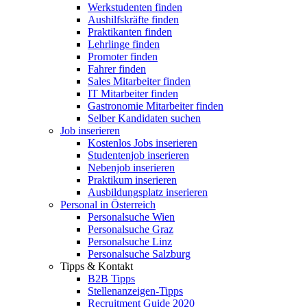
Werkstudenten finden
Aushilfskräfte finden
Praktikanten finden
Lehrlinge finden
Promoter finden
Fahrer finden
Sales Mitarbeiter finden
IT Mitarbeiter finden
Gastronomie Mitarbeiter finden
Selber Kandidaten suchen
Job inserieren
Kostenlos Jobs inserieren
Studentenjob inserieren
Nebenjob inserieren
Praktikum inserieren
Ausbildungsplatz inserieren
Personal in Österreich
Personalsuche Wien
Personalsuche Graz
Personalsuche Linz
Personalsuche Salzburg
Tipps & Kontakt
B2B Tipps
Stellenanzeigen-Tipps
Recruitment Guide 2020