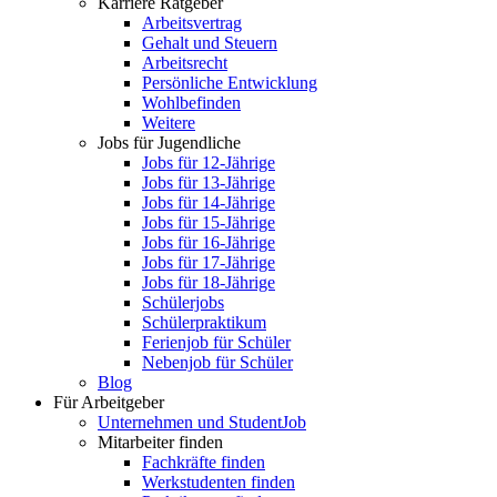
Karriere Ratgeber
Arbeitsvertrag
Gehalt und Steuern
Arbeitsrecht
Persönliche Entwicklung
Wohlbefinden
Weitere
Jobs für Jugendliche
Jobs für 12-Jährige
Jobs für 13-Jährige
Jobs für 14-Jährige
Jobs für 15-Jährige
Jobs für 16-Jährige
Jobs für 17-Jährige
Jobs für 18-Jährige
Schülerjobs
Schülerpraktikum
Ferienjob für Schüler
Nebenjob für Schüler
Blog
Für Arbeitgeber
Unternehmen und StudentJob
Mitarbeiter finden
Fachkräfte finden
Werkstudenten finden