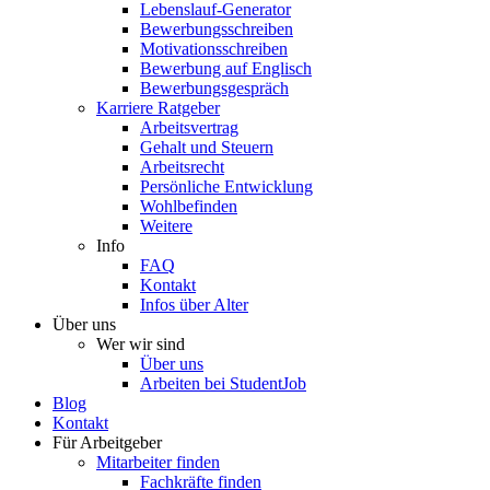
Lebenslauf-Generator
Bewerbungsschreiben
Motivationsschreiben
Bewerbung auf Englisch
Bewerbungsgespräch
Karriere Ratgeber
Arbeitsvertrag
Gehalt und Steuern
Arbeitsrecht
Persönliche Entwicklung
Wohlbefinden
Weitere
Info
FAQ
Kontakt
Infos über Alter
Über uns
Wer wir sind
Über uns
Arbeiten bei StudentJob
Blog
Kontakt
Für Arbeitgeber
Mitarbeiter finden
Fachkräfte finden