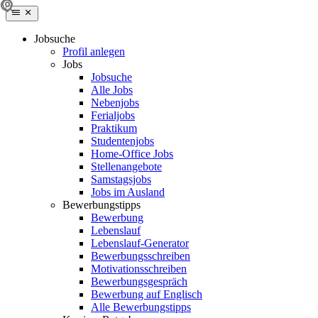
Jobsuche
Profil anlegen
Jobs
Jobsuche
Alle Jobs
Nebenjobs
Ferialjobs
Praktikum
Studentenjobs
Home-Office Jobs
Stellenangebote
Samstagsjobs
Jobs im Ausland
Bewerbungstipps
Bewerbung
Lebenslauf
Lebenslauf-Generator
Bewerbungsschreiben
Motivationsschreiben
Bewerbungsgespräch
Bewerbung auf Englisch
Alle Bewerbungstipps