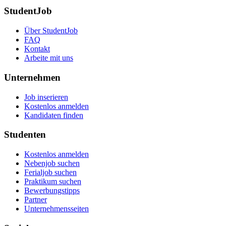
StudentJob
Über StudentJob
FAQ
Kontakt
Arbeite mit uns
Unternehmen
Job inserieren
Kostenlos anmelden
Kandidaten finden
Studenten
Kostenlos anmelden
Nebenjob suchen
Ferialjob suchen
Praktikum suchen
Bewerbungstipps
Partner
Unternehmensseiten