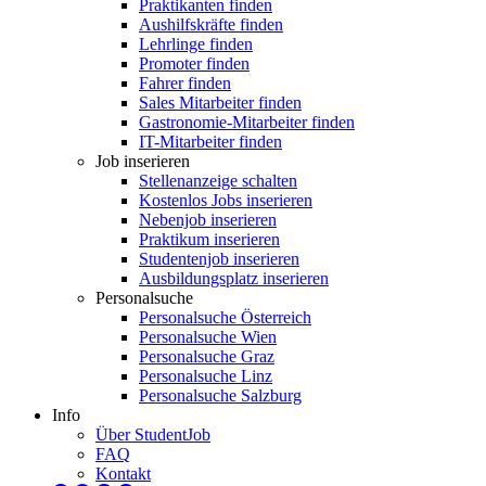
Praktikanten finden
Aushilfskräfte finden
Lehrlinge finden
Promoter finden
Fahrer finden
Sales Mitarbeiter finden
Gastronomie-Mitarbeiter finden
IT-Mitarbeiter finden
Job inserieren
Stellenanzeige schalten
Kostenlos Jobs inserieren
Nebenjob inserieren
Praktikum inserieren
Studentenjob inserieren
Ausbildungsplatz inserieren
Personalsuche
Personalsuche Österreich
Personalsuche Wien
Personalsuche Graz
Personalsuche Linz
Personalsuche Salzburg
Info
Über StudentJob
FAQ
Kontakt