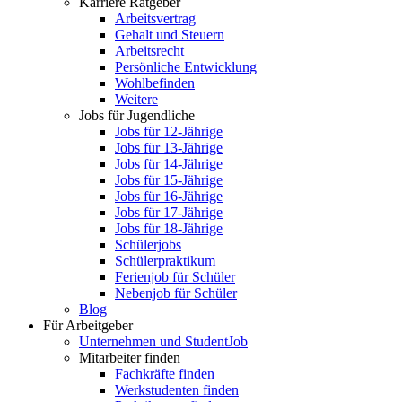
Karriere Ratgeber
Arbeitsvertrag
Gehalt und Steuern
Arbeitsrecht
Persönliche Entwicklung
Wohlbefinden
Weitere
Jobs für Jugendliche
Jobs für 12-Jährige
Jobs für 13-Jährige
Jobs für 14-Jährige
Jobs für 15-Jährige
Jobs für 16-Jährige
Jobs für 17-Jährige
Jobs für 18-Jährige
Schülerjobs
Schülerpraktikum
Ferienjob für Schüler
Nebenjob für Schüler
Blog
Für Arbeitgeber
Unternehmen und StudentJob
Mitarbeiter finden
Fachkräfte finden
Werkstudenten finden