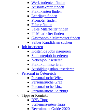
Werkstudenten finden
Aushilfskräfte finden
Praktikanten finden
Lehrlinge finden
Promoter finden
Fahrer finden
Sales Mitarbeiter finden
IT Mitarbeiter finden
Gastronomie Mitarbeiter finden
Selber Kandidaten suchen
Job inserieren
Kostenlos Jobs inserieren
Studentenjob inserieren
Nebenjob inserieren
Praktikum inserieren
Ausbildungsplatz inserieren
Personal in Österreich
Personalsuche Wien
Personalsuche Graz
Personalsuche Linz
Personalsuche Salzburg
Tipps & Kontakt
B2B Tipps
Stellenanzeigen-Tipps
Recruitment Guide 2020