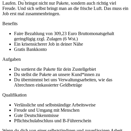
Laufen. Du bringst nicht nur Pakete, sondern auch richtig viel
Freude. Und sich selbst bringt man an die frische Luft. Das muss ein
Job erst mal zusammenbringen.
Benefits
Faire Bezahlung von 309,23 Euro Bruttomonatsgehalt
geringfügig zzgl. Zulagen (6 Wst.)
Ein krisensicherer Job in deiner Nähe
Gratis Bankkonto
Aufgaben
Du sortierst die Pakete für dein Zustellgebiet
Du stellst die Pakete an unsere Kund*innen zu
Du übernimmst bei uns Verwaltungsarbeiten, wie das
Abrechnen einkassierter Geldbeträge
Qualifikation
Verlässliche und selbstständige Arbeitsweise
Freude und Umgang mit Menschen
Gute Deutschkenntnisse
Pflichtschulabschluss und B-Führerschein
Wenn du dich von einer selbstständigen und zuverlässigen Arbeit