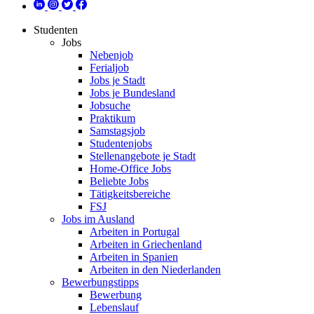
Studenten
Jobs
Nebenjob
Ferialjob
Jobs je Stadt
Jobs je Bundesland
Jobsuche
Praktikum
Samstagsjob
Studentenjobs
Stellenangebote je Stadt
Home-Office Jobs
Beliebte Jobs
Tätigkeitsbereiche
FSJ
Jobs im Ausland
Arbeiten in Portugal
Arbeiten in Griechenland
Arbeiten in Spanien
Arbeiten in den Niederlanden
Bewerbungstipps
Bewerbung
Lebenslauf