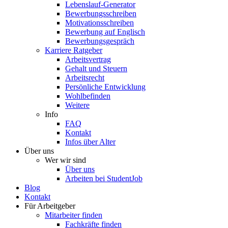
Lebenslauf-Generator
Bewerbungsschreiben
Motivationsschreiben
Bewerbung auf Englisch
Bewerbungsgespräch
Karriere Ratgeber
Arbeitsvertrag
Gehalt und Steuern
Arbeitsrecht
Persönliche Entwicklung
Wohlbefinden
Weitere
Info
FAQ
Kontakt
Infos über Alter
Über uns
Wer wir sind
Über uns
Arbeiten bei StudentJob
Blog
Kontakt
Für Arbeitgeber
Mitarbeiter finden
Fachkräfte finden