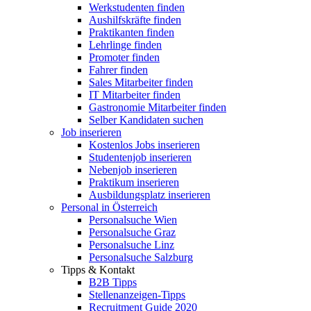
Werkstudenten finden
Aushilfskräfte finden
Praktikanten finden
Lehrlinge finden
Promoter finden
Fahrer finden
Sales Mitarbeiter finden
IT Mitarbeiter finden
Gastronomie Mitarbeiter finden
Selber Kandidaten suchen
Job inserieren
Kostenlos Jobs inserieren
Studentenjob inserieren
Nebenjob inserieren
Praktikum inserieren
Ausbildungsplatz inserieren
Personal in Österreich
Personalsuche Wien
Personalsuche Graz
Personalsuche Linz
Personalsuche Salzburg
Tipps & Kontakt
B2B Tipps
Stellenanzeigen-Tipps
Recruitment Guide 2020