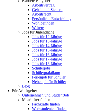
Karriere Ratgeber
Arbeitsvertrag
Gehalt und Steuern
Arbeitsrecht
Persönliche Entwicklung
Wohlbefinden
Weitere
Jobs für Jugendliche
Jobs für 12-Jährige
Jobs für 13-Jährige
Jobs für 14-Jährige
Jobs für 15-Jährige
Jobs für 16-Jährige
Jobs für 17-Jährige
Jobs für 18-Jährige
Schülerjobs
Schülerpraktikum
Ferienjob für Schüler
Nebenjob für Schüler
Blog
Für Arbeitgeber
Unternehmen und StudentJob
Mitarbeiter finden
Fachkräfte finden
Werkstudenten finden