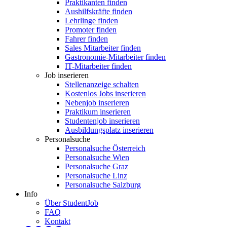
Praktikanten finden
Aushilfskräfte finden
Lehrlinge finden
Promoter finden
Fahrer finden
Sales Mitarbeiter finden
Gastronomie-Mitarbeiter finden
IT-Mitarbeiter finden
Job inserieren
Stellenanzeige schalten
Kostenlos Jobs inserieren
Nebenjob inserieren
Praktikum inserieren
Studentenjob inserieren
Ausbildungsplatz inserieren
Personalsuche
Personalsuche Österreich
Personalsuche Wien
Personalsuche Graz
Personalsuche Linz
Personalsuche Salzburg
Info
Über StudentJob
FAQ
Kontakt