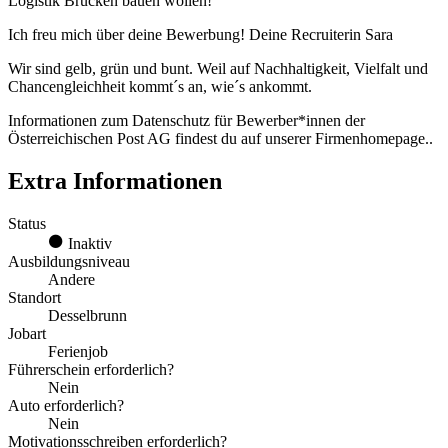
Logistik Brücken bauen wollen!
Ich freu mich über deine Bewerbung! Deine Recruiterin Sara
Wir sind gelb, grün und bunt. Weil auf Nachhaltigkeit, Vielfalt und
Chancengleichheit kommt´s an, wie´s ankommt.
Informationen zum Datenschutz für Bewerber*innen der
Österreichischen Post AG findest du auf unserer Firmenhomepage..
Extra Informationen
Status
Inaktiv
Ausbildungsniveau
Andere
Standort
Desselbrunn
Jobart
Ferienjob
Führerschein erforderlich?
Nein
Auto erforderlich?
Nein
Motivationsschreiben erforderlich?