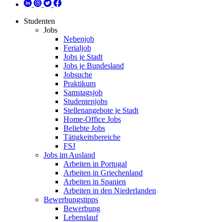
Studenten
Jobs
Nebenjob
Ferialjob
Jobs je Stadt
Jobs je Bundesland
Jobsuche
Praktikum
Samstagsjob
Studentenjobs
Stellenangebote je Stadt
Home-Office Jobs
Beliebte Jobs
Tätigkeitsbereiche
FSJ
Jobs im Ausland
Arbeiten in Portugal
Arbeiten in Griechenland
Arbeiten in Spanien
Arbeiten in den Niederlanden
Bewerbungstipps
Bewerbung
Lebenslauf