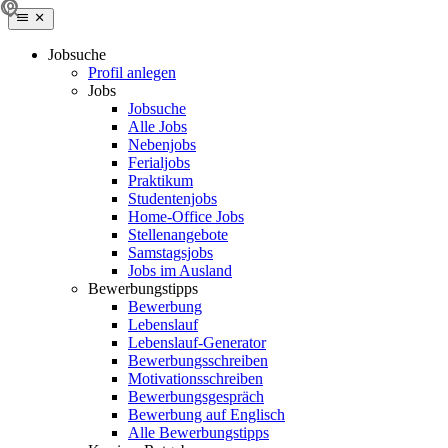
Jobsuche
Profil anlegen
Jobs
Jobsuche
Alle Jobs
Nebenjobs
Ferialjobs
Praktikum
Studentenjobs
Home-Office Jobs
Stellenangebote
Samstagsjobs
Jobs im Ausland
Bewerbungstipps
Bewerbung
Lebenslauf
Lebenslauf-Generator
Bewerbungsschreiben
Motivationsschreiben
Bewerbungsgespräch
Bewerbung auf Englisch
Alle Bewerbungstipps