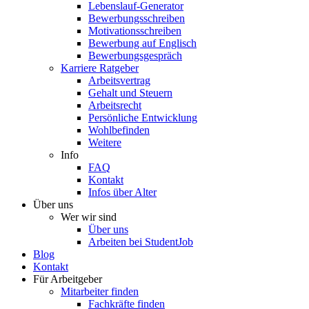
Lebenslauf-Generator
Bewerbungsschreiben
Motivationsschreiben
Bewerbung auf Englisch
Bewerbungsgespräch
Karriere Ratgeber
Arbeitsvertrag
Gehalt und Steuern
Arbeitsrecht
Persönliche Entwicklung
Wohlbefinden
Weitere
Info
FAQ
Kontakt
Infos über Alter
Über uns
Wer wir sind
Über uns
Arbeiten bei StudentJob
Blog
Kontakt
Für Arbeitgeber
Mitarbeiter finden
Fachkräfte finden