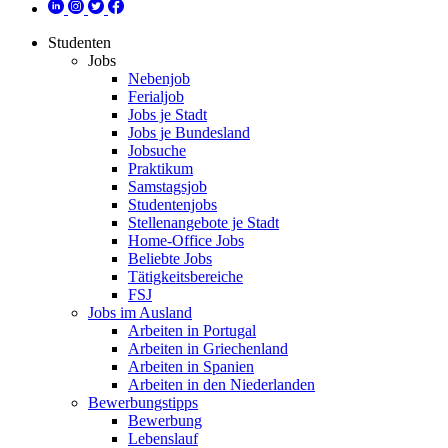
Studenten
Jobs
Nebenjob
Ferialjob
Jobs je Stadt
Jobs je Bundesland
Jobsuche
Praktikum
Samstagsjob
Studentenjobs
Stellenangebote je Stadt
Home-Office Jobs
Beliebte Jobs
Tätigkeitsbereiche
FSJ
Jobs im Ausland
Arbeiten in Portugal
Arbeiten in Griechenland
Arbeiten in Spanien
Arbeiten in den Niederlanden
Bewerbungstipps
Bewerbung
Lebenslauf