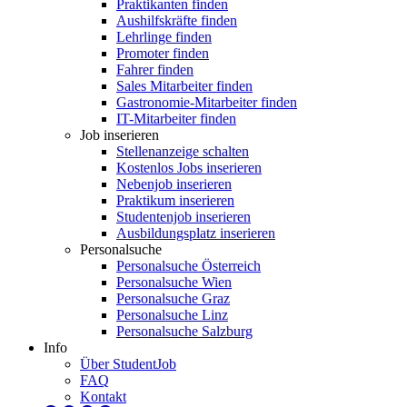
Praktikanten finden
Aushilfskräfte finden
Lehrlinge finden
Promoter finden
Fahrer finden
Sales Mitarbeiter finden
Gastronomie-Mitarbeiter finden
IT-Mitarbeiter finden
Job inserieren
Stellenanzeige schalten
Kostenlos Jobs inserieren
Nebenjob inserieren
Praktikum inserieren
Studentenjob inserieren
Ausbildungsplatz inserieren
Personalsuche
Personalsuche Österreich
Personalsuche Wien
Personalsuche Graz
Personalsuche Linz
Personalsuche Salzburg
Info
Über StudentJob
FAQ
Kontakt