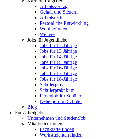
Karriere Ratgeber
Arbeitsvertrag
Gehalt und Steuern
Arbeitsrecht
Persönliche Entwicklung
Wohlbefinden
Weitere
Jobs für Jugendliche
Jobs für 12-Jährige
Jobs für 13-Jährige
Jobs für 14-Jährige
Jobs für 15-Jährige
Jobs für 16-Jährige
Jobs für 17-Jährige
Jobs für 18-Jährige
Schülerjobs
Schülerpraktikum
Ferienjob für Schüler
Nebenjob für Schüler
Blog
Für Arbeitgeber
Unternehmen und StudentJob
Mitarbeiter finden
Fachkräfte finden
Werkstudenten finden