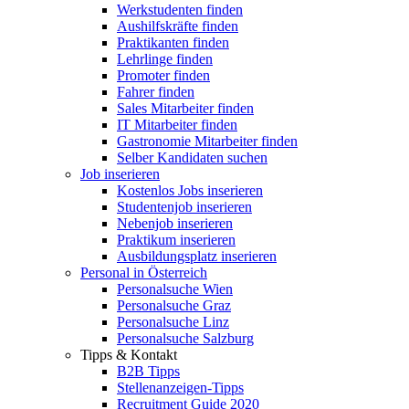
Werkstudenten finden
Aushilfskräfte finden
Praktikanten finden
Lehrlinge finden
Promoter finden
Fahrer finden
Sales Mitarbeiter finden
IT Mitarbeiter finden
Gastronomie Mitarbeiter finden
Selber Kandidaten suchen
Job inserieren
Kostenlos Jobs inserieren
Studentenjob inserieren
Nebenjob inserieren
Praktikum inserieren
Ausbildungsplatz inserieren
Personal in Österreich
Personalsuche Wien
Personalsuche Graz
Personalsuche Linz
Personalsuche Salzburg
Tipps & Kontakt
B2B Tipps
Stellenanzeigen-Tipps
Recruitment Guide 2020