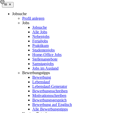
Jobsuche
Profil anlegen
Jobs
Jobsuche
Alle Jobs
Nebenjobs
Ferialjobs
Praktikum
Studentenjobs
Home-Office Jobs
Stellenangebote
Samstagsjobs
Jobs im Ausland
Bewerbungstipps
Bewerbung
Lebenslauf
Lebenslauf-Generator
Bewerbungsschreiben
Motivationsschreiben
Bewerbungsgespräch
Bewerbung auf Englisch
Alle Bewerbungstipps