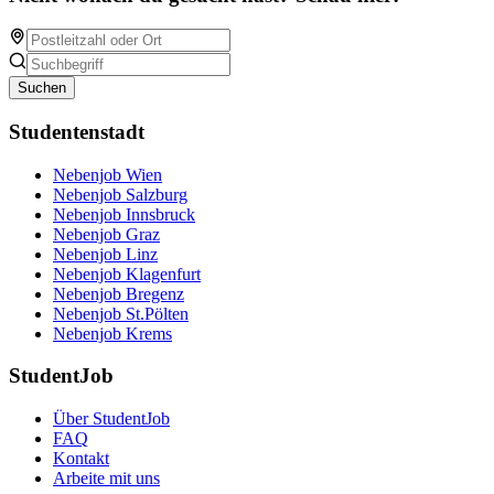
Suchen
Studentenstadt
Nebenjob Wien
Nebenjob Salzburg
Nebenjob Innsbruck
Nebenjob Graz
Nebenjob Linz
Nebenjob Klagenfurt
Nebenjob Bregenz
Nebenjob St.Pölten
Nebenjob Krems
StudentJob
Über StudentJob
FAQ
Kontakt
Arbeite mit uns