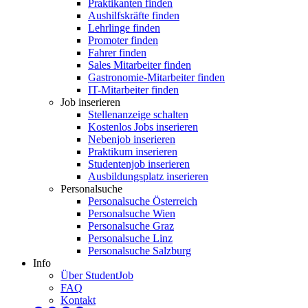
Praktikanten finden
Aushilfskräfte finden
Lehrlinge finden
Promoter finden
Fahrer finden
Sales Mitarbeiter finden
Gastronomie-Mitarbeiter finden
IT-Mitarbeiter finden
Job inserieren
Stellenanzeige schalten
Kostenlos Jobs inserieren
Nebenjob inserieren
Praktikum inserieren
Studentenjob inserieren
Ausbildungsplatz inserieren
Personalsuche
Personalsuche Österreich
Personalsuche Wien
Personalsuche Graz
Personalsuche Linz
Personalsuche Salzburg
Info
Über StudentJob
FAQ
Kontakt