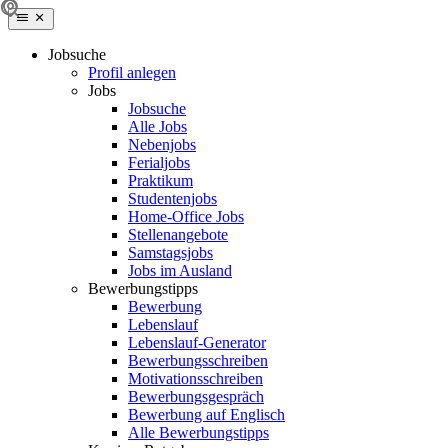
Jobsuche
Profil anlegen
Jobs
Jobsuche
Alle Jobs
Nebenjobs
Ferialjobs
Praktikum
Studentenjobs
Home-Office Jobs
Stellenangebote
Samstagsjobs
Jobs im Ausland
Bewerbungstipps
Bewerbung
Lebenslauf
Lebenslauf-Generator
Bewerbungsschreiben
Motivationsschreiben
Bewerbungsgespräch
Bewerbung auf Englisch
Alle Bewerbungstipps