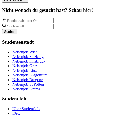
Nicht wonach du gesucht hast? Schau hier!
Suchen
Studentenstadt
Nebenjob Wien
Nebenjob Salzburg
Nebenjob Innsbruck
Nebenjob Graz
Nebenjob Linz
Nebenjob Klagenfurt
Nebenjob Bregenz
Nebenjob St.Pölten
Nebenjob Krems
StudentJob
Über StudentJob
FAQ