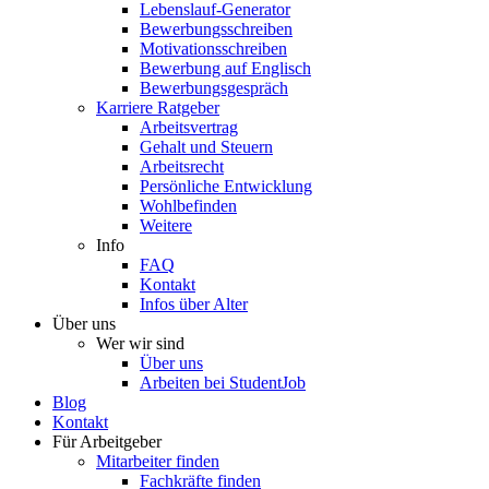
Lebenslauf-Generator
Bewerbungsschreiben
Motivationsschreiben
Bewerbung auf Englisch
Bewerbungsgespräch
Karriere Ratgeber
Arbeitsvertrag
Gehalt und Steuern
Arbeitsrecht
Persönliche Entwicklung
Wohlbefinden
Weitere
Info
FAQ
Kontakt
Infos über Alter
Über uns
Wer wir sind
Über uns
Arbeiten bei StudentJob
Blog
Kontakt
Für Arbeitgeber
Mitarbeiter finden
Fachkräfte finden