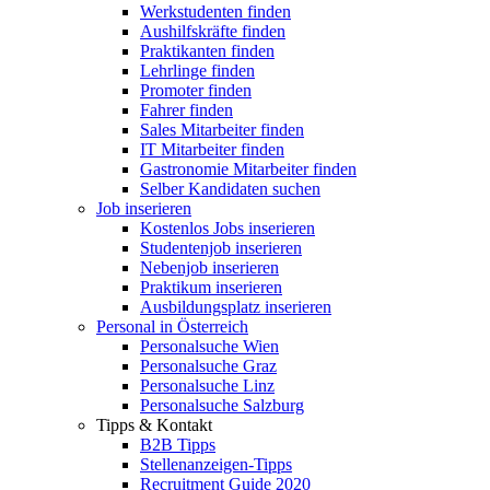
Werkstudenten finden
Aushilfskräfte finden
Praktikanten finden
Lehrlinge finden
Promoter finden
Fahrer finden
Sales Mitarbeiter finden
IT Mitarbeiter finden
Gastronomie Mitarbeiter finden
Selber Kandidaten suchen
Job inserieren
Kostenlos Jobs inserieren
Studentenjob inserieren
Nebenjob inserieren
Praktikum inserieren
Ausbildungsplatz inserieren
Personal in Österreich
Personalsuche Wien
Personalsuche Graz
Personalsuche Linz
Personalsuche Salzburg
Tipps & Kontakt
B2B Tipps
Stellenanzeigen-Tipps
Recruitment Guide 2020