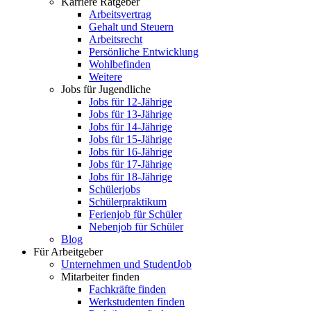
Karriere Ratgeber
Arbeitsvertrag
Gehalt und Steuern
Arbeitsrecht
Persönliche Entwicklung
Wohlbefinden
Weitere
Jobs für Jugendliche
Jobs für 12-Jährige
Jobs für 13-Jährige
Jobs für 14-Jährige
Jobs für 15-Jährige
Jobs für 16-Jährige
Jobs für 17-Jährige
Jobs für 18-Jährige
Schülerjobs
Schülerpraktikum
Ferienjob für Schüler
Nebenjob für Schüler
Blog
Für Arbeitgeber
Unternehmen und StudentJob
Mitarbeiter finden
Fachkräfte finden
Werkstudenten finden