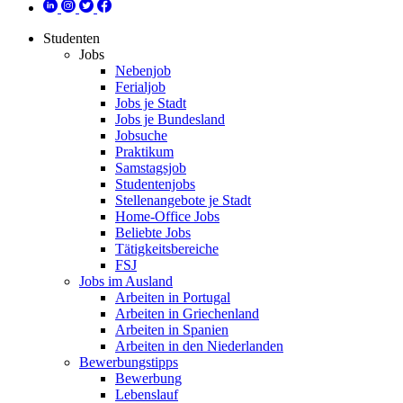
Studenten
Jobs
Nebenjob
Ferialjob
Jobs je Stadt
Jobs je Bundesland
Jobsuche
Praktikum
Samstagsjob
Studentenjobs
Stellenangebote je Stadt
Home-Office Jobs
Beliebte Jobs
Tätigkeitsbereiche
FSJ
Jobs im Ausland
Arbeiten in Portugal
Arbeiten in Griechenland
Arbeiten in Spanien
Arbeiten in den Niederlanden
Bewerbungstipps
Bewerbung
Lebenslauf