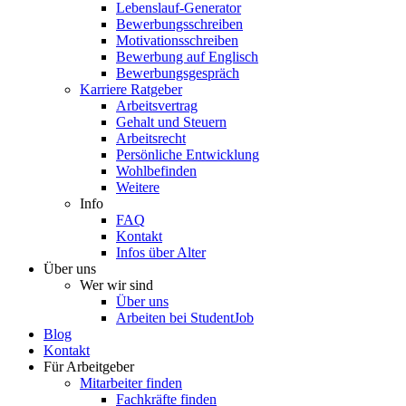
Lebenslauf-Generator
Bewerbungsschreiben
Motivationsschreiben
Bewerbung auf Englisch
Bewerbungsgespräch
Karriere Ratgeber
Arbeitsvertrag
Gehalt und Steuern
Arbeitsrecht
Persönliche Entwicklung
Wohlbefinden
Weitere
Info
FAQ
Kontakt
Infos über Alter
Über uns
Wer wir sind
Über uns
Arbeiten bei StudentJob
Blog
Kontakt
Für Arbeitgeber
Mitarbeiter finden
Fachkräfte finden