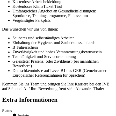
Kostenlose Arbeitsbekleidung
Kostenloses KlimaTicket Tirol
Umfangreiches Angebot an Gesundheitsleistungen:
Sportkurse, Trainingsprogramme, Fitnessraum
Vergünstigter Parkplatz
Das wünschen wir uns von Ihnen:
​​​​​​​Sauberes und selbstständiges Arbeiten
Einhaltung der Hygiene- und Sauberkeitsstandards
B-Führerschein
Zuverlässigkeit und hohes Verantwortungsbewusstsein
Teamfähigkeit und Serviceorientierung
Geleisteter Präsenz- oder Zivildienst (bei männlichen
Bewerbern)
Deutschkenntnisse auf Level B1 des GER
(
Gemeinsamer
Europäischer Referenzrahmen für Sprachen)
Kommen Sie ins Team und bringen Sie Ihre Karriere bei den IVB
auf Schiene! Auf Ihre Bewerbung freut sich: Alexandra Thaler
Extra Informationen
Status
Inaktiv