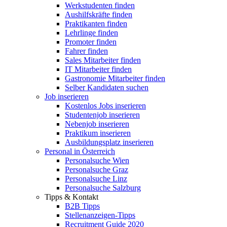
Werkstudenten finden
Aushilfskräfte finden
Praktikanten finden
Lehrlinge finden
Promoter finden
Fahrer finden
Sales Mitarbeiter finden
IT Mitarbeiter finden
Gastronomie Mitarbeiter finden
Selber Kandidaten suchen
Job inserieren
Kostenlos Jobs inserieren
Studentenjob inserieren
Nebenjob inserieren
Praktikum inserieren
Ausbildungsplatz inserieren
Personal in Österreich
Personalsuche Wien
Personalsuche Graz
Personalsuche Linz
Personalsuche Salzburg
Tipps & Kontakt
B2B Tipps
Stellenanzeigen-Tipps
Recruitment Guide 2020