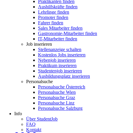
Praktikanten finden
Aushilfskräfte finden
Lehrlinge finden
Promoter finden
Fahrer finden
Sales Mitarbeiter finden
Gastronomie-Mitarbeiter finden
IT-Mitarbeiter finden
Job inserieren
Stellenanzeige schalten
Kostenlos Jobs inserieren
Nebenjob inserieren
Praktikum inserieren
Studentenjob inserieren
Ausbildungsplatz inserieren
Personalsuche
Personalsuche Österreich
Personalsuche Wien
Personalsuche Graz
Personalsuche Linz
Personalsuche Salzburg
Info
Über StudentJob
FAQ
Kontakt