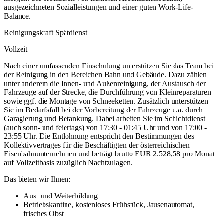
ausgezeichneten Sozialleistungen und einer guten Work-Life-
Balance.
Reinigungskraft Spätdienst
Vollzeit
Nach einer umfassenden Einschulung unterstützen Sie das Team bei
der Reinigung in den Bereichen Bahn und Gebäude. Dazu zählen
unter anderem die Innen- und Außenreinigung, der Austausch der
Fahrzeuge auf der Strecke, die Durchführung von Kleinreparaturen
sowie ggf. die Montage von Schneeketten. Zusätzlich unterstützen
Sie im Bedarfsfall bei der Vorbereitung der Fahrzeuge u.a. durch
Garagierung und Betankung. Dabei arbeiten Sie im Schichtdienst
(auch sonn- und feiertags) von 17:30 - 01:45 Uhr und von 17:00 -
23:55 Uhr. Die Entlohnung entspricht den Bestimmungen des
Kollektivvertrages für die Beschäftigten der österreichischen
Eisenbahnunternehmen und beträgt brutto EUR 2.528,58 pro Monat
auf Vollzeitbasis zuzüglich Nachtzulagen.
Das bieten wir Ihnen:
Aus- und Weiterbildung
Betriebskantine, kostenloses Frühstück, Jausenautomat,
frisches Obst