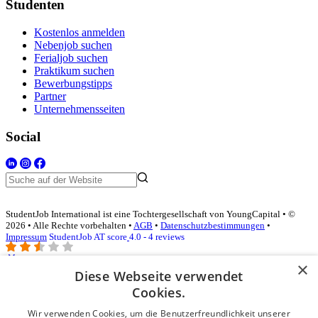
Studenten
Kostenlos anmelden
Nebenjob suchen
Ferialjob suchen
Praktikum suchen
Bewerbungstipps
Partner
Unternehmensseiten
Social
StudentJob International ist eine Tochtergesellschaft von YoungCapital • ©
2026 • Alle Rechte vorbehalten •
AGB
•
Datenschutzbestimmungen
•
Impressum
StudentJob AT score
4.0 - 4 reviews
×
Diese Webseite verwendet
Login für Unternehmen
Cookies.
Wir verwenden Cookies, um die Benutzerfreundlichkeit unserer
E-Mail
*