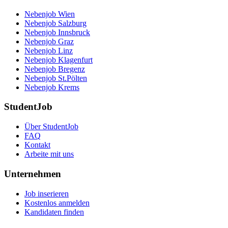
Nebenjob Wien
Nebenjob Salzburg
Nebenjob Innsbruck
Nebenjob Graz
Nebenjob Linz
Nebenjob Klagenfurt
Nebenjob Bregenz
Nebenjob St.Pölten
Nebenjob Krems
StudentJob
Über StudentJob
FAQ
Kontakt
Arbeite mit uns
Unternehmen
Job inserieren
Kostenlos anmelden
Kandidaten finden