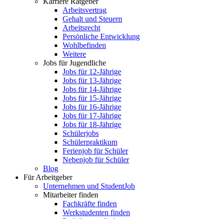
Karriere Ratgeber
Arbeitsvertrag
Gehalt und Steuern
Arbeitsrecht
Persönliche Entwicklung
Wohlbefinden
Weitere
Jobs für Jugendliche
Jobs für 12-Jährige
Jobs für 13-Jährige
Jobs für 14-Jährige
Jobs für 15-Jährige
Jobs für 16-Jährige
Jobs für 17-Jährige
Jobs für 18-Jährige
Schülerjobs
Schülerpraktikum
Ferienjob für Schüler
Nebenjob für Schüler
Blog
Für Arbeitgeber
Unternehmen und StudentJob
Mitarbeiter finden
Fachkräfte finden
Werkstudenten finden