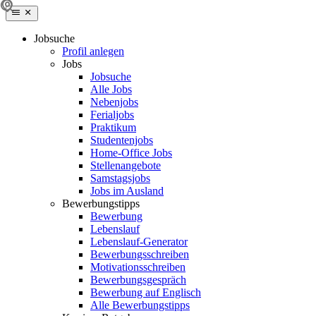
Jobsuche
Profil anlegen
Jobs
Jobsuche
Alle Jobs
Nebenjobs
Ferialjobs
Praktikum
Studentenjobs
Home-Office Jobs
Stellenangebote
Samstagsjobs
Jobs im Ausland
Bewerbungstipps
Bewerbung
Lebenslauf
Lebenslauf-Generator
Bewerbungsschreiben
Motivationsschreiben
Bewerbungsgespräch
Bewerbung auf Englisch
Alle Bewerbungstipps