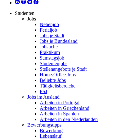
Studenten
Jobs
Nebenjob
Ferialjob
Jobs je Stadt
Jobs je Bundesland
Jobsuche
Praktikum
Samstagsjob
Studentenjobs
Stellenangebote je Stadt
Home-Office Jobs
Beliebte Jobs
Tätigkeitsbereiche
FSJ
Jobs im Ausland
Arbeiten in Portugal
Arbeiten in Griechenland
Arbeiten in Spanien
Arbeiten in den Niederlanden
Bewerbungstipps
Bewerbung
Lebenslauf