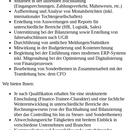
Mitarbeit in der laufenden Buchhaltung
(Eingangsrechnungen, Zahlungsverkehr, Mahnwesen, etc.)
Aufbereitung und Analyse von Monatsberichten (inkl.
internationaler Tochtergesellschaften)
Erstellung von Auswertungen und Reports für
unterschiedliche Bereiche (HR, Logistik, Sales)
Unterstützung bei der Bilanzierung sowie Erstellung von
Jahresabschlüssen nach UGB
Durchführung von amtlichen Meldungen/Statistiken
Mitwirkung in der Budgetierung und Kostenrechnung
Begleitung bei der Einführung eines modernen ERP-Systems
inkl. Mitgestaltung bei der Optimierung und Digitalisierung
von Finanzprozessen
Bearbeitung von Sonderthemen in Zusammenarbeit mit der
Teamleitung bzw. dem CFO
Wir bieten Ihnen:
Je nach Qualifikation erhalten Sie eine strukturierte
Einschulung (Finance-Trainee-Charakter) und eine fachliche
Weiterentwicklung in unterschiedliche Bereiche des
Rechnungswesens (von der Buchhaltung und Bilanzierung
über das Controlling bis hin zu Steuer- und Sonderthemen)
Abwechslungsreiche Tätigkeiten mit breitem Einblick in
verschiedene Unternehmen und Branchen