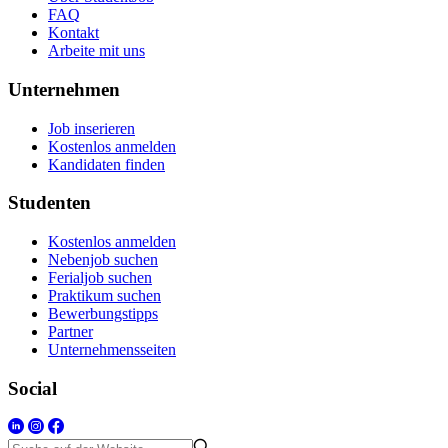
FAQ
Kontakt
Arbeite mit uns
Unternehmen
Job inserieren
Kostenlos anmelden
Kandidaten finden
Studenten
Kostenlos anmelden
Nebenjob suchen
Ferialjob suchen
Praktikum suchen
Bewerbungstipps
Partner
Unternehmensseiten
Social