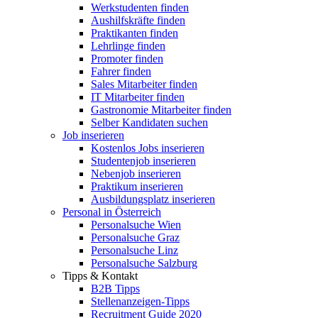
Werkstudenten finden
Aushilfskräfte finden
Praktikanten finden
Lehrlinge finden
Promoter finden
Fahrer finden
Sales Mitarbeiter finden
IT Mitarbeiter finden
Gastronomie Mitarbeiter finden
Selber Kandidaten suchen
Job inserieren
Kostenlos Jobs inserieren
Studentenjob inserieren
Nebenjob inserieren
Praktikum inserieren
Ausbildungsplatz inserieren
Personal in Österreich
Personalsuche Wien
Personalsuche Graz
Personalsuche Linz
Personalsuche Salzburg
Tipps & Kontakt
B2B Tipps
Stellenanzeigen-Tipps
Recruitment Guide 2020