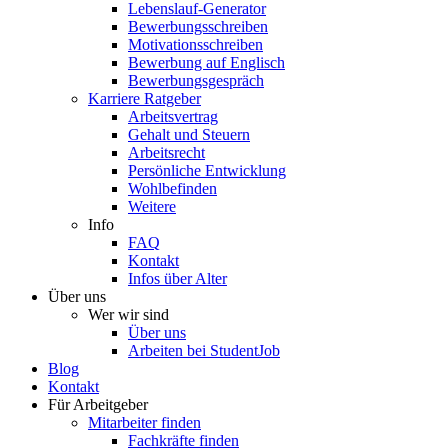
Lebenslauf-Generator
Bewerbungsschreiben
Motivationsschreiben
Bewerbung auf Englisch
Bewerbungsgespräch
Karriere Ratgeber
Arbeitsvertrag
Gehalt und Steuern
Arbeitsrecht
Persönliche Entwicklung
Wohlbefinden
Weitere
Info
FAQ
Kontakt
Infos über Alter
Über uns
Wer wir sind
Über uns
Arbeiten bei StudentJob
Blog
Kontakt
Für Arbeitgeber
Mitarbeiter finden
Fachkräfte finden