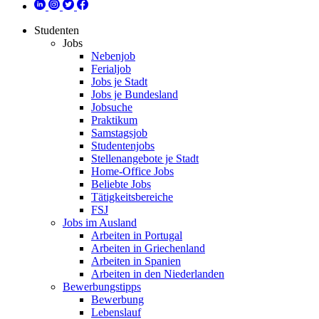
Studenten
Jobs
Nebenjob
Ferialjob
Jobs je Stadt
Jobs je Bundesland
Jobsuche
Praktikum
Samstagsjob
Studentenjobs
Stellenangebote je Stadt
Home-Office Jobs
Beliebte Jobs
Tätigkeitsbereiche
FSJ
Jobs im Ausland
Arbeiten in Portugal
Arbeiten in Griechenland
Arbeiten in Spanien
Arbeiten in den Niederlanden
Bewerbungstipps
Bewerbung
Lebenslauf