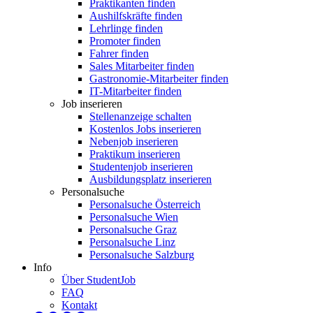
Praktikanten finden
Aushilfskräfte finden
Lehrlinge finden
Promoter finden
Fahrer finden
Sales Mitarbeiter finden
Gastronomie-Mitarbeiter finden
IT-Mitarbeiter finden
Job inserieren
Stellenanzeige schalten
Kostenlos Jobs inserieren
Nebenjob inserieren
Praktikum inserieren
Studentenjob inserieren
Ausbildungsplatz inserieren
Personalsuche
Personalsuche Österreich
Personalsuche Wien
Personalsuche Graz
Personalsuche Linz
Personalsuche Salzburg
Info
Über StudentJob
FAQ
Kontakt