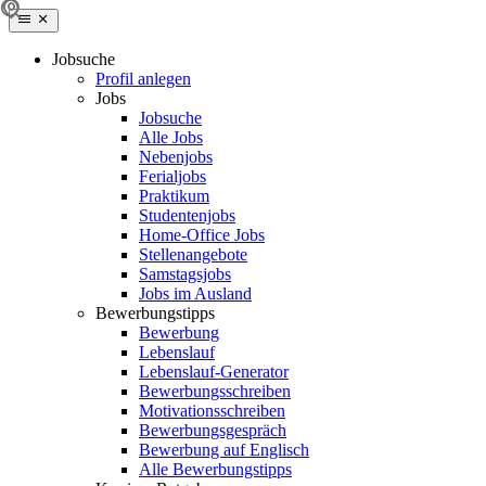
Jobsuche
Profil anlegen
Jobs
Jobsuche
Alle Jobs
Nebenjobs
Ferialjobs
Praktikum
Studentenjobs
Home-Office Jobs
Stellenangebote
Samstagsjobs
Jobs im Ausland
Bewerbungstipps
Bewerbung
Lebenslauf
Lebenslauf-Generator
Bewerbungsschreiben
Motivationsschreiben
Bewerbungsgespräch
Bewerbung auf Englisch
Alle Bewerbungstipps