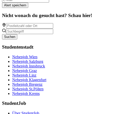
Alert speichern
Nicht wonach du gesucht hast? Schau hier!
Suchen
Studentenstadt
Nebenjob Wien
Nebenjob Salzburg
Nebenjob Innsbruck
Nebenjob Graz
Nebenjob Linz
Nebenjob Klagenfurt
Nebenjob Bregenz
Nebenjob St.Pölten
Nebenjob Krems
StudentJob
Über StudentJob