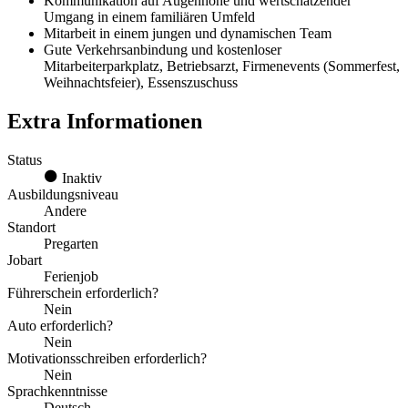
Kommunikation auf Augenhöhe und wertschätzender
Umgang in einem familiären Umfeld
Mitarbeit in einem jungen und dynamischen Team
Gute Verkehrsanbindung und kostenloser
Mitarbeiterparkplatz, Betriebsarzt, Firmenevents (Sommerfest,
Weihnachtsfeier), Essenszuschuss
Extra Informationen
Status
Inaktiv
Ausbildungsniveau
Andere
Standort
Pregarten
Jobart
Ferienjob
Führerschein erforderlich?
Nein
Auto erforderlich?
Nein
Motivationsschreiben erforderlich?
Nein
Sprachkenntnisse
Deutsch