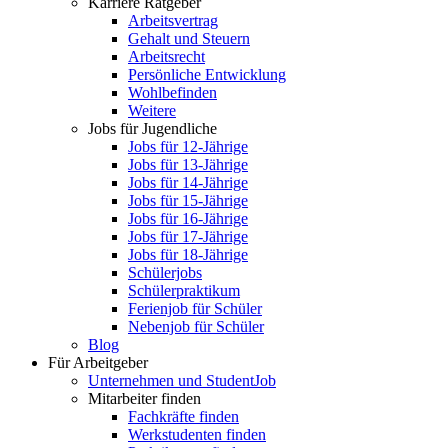
Karriere Ratgeber
Arbeitsvertrag
Gehalt und Steuern
Arbeitsrecht
Persönliche Entwicklung
Wohlbefinden
Weitere
Jobs für Jugendliche
Jobs für 12-Jährige
Jobs für 13-Jährige
Jobs für 14-Jährige
Jobs für 15-Jährige
Jobs für 16-Jährige
Jobs für 17-Jährige
Jobs für 18-Jährige
Schülerjobs
Schülerpraktikum
Ferienjob für Schüler
Nebenjob für Schüler
Blog
Für Arbeitgeber
Unternehmen und StudentJob
Mitarbeiter finden
Fachkräfte finden
Werkstudenten finden