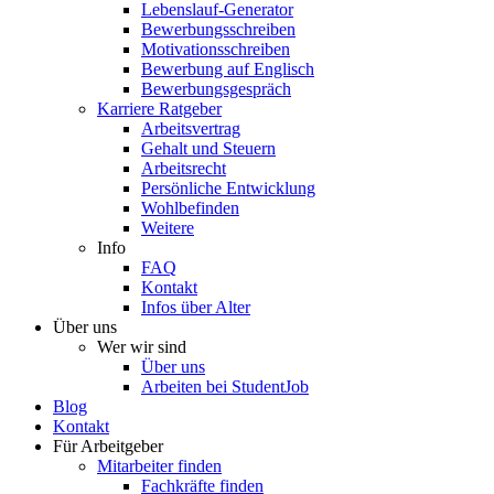
Lebenslauf-Generator
Bewerbungsschreiben
Motivationsschreiben
Bewerbung auf Englisch
Bewerbungsgespräch
Karriere Ratgeber
Arbeitsvertrag
Gehalt und Steuern
Arbeitsrecht
Persönliche Entwicklung
Wohlbefinden
Weitere
Info
FAQ
Kontakt
Infos über Alter
Über uns
Wer wir sind
Über uns
Arbeiten bei StudentJob
Blog
Kontakt
Für Arbeitgeber
Mitarbeiter finden
Fachkräfte finden