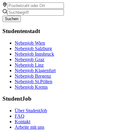
Suchen
Studentenstadt
Nebenjob Wien
Nebenjob Salzburg
Nebenjob Innsbruck
Nebenjob Graz
Nebenjob Linz
Nebenjob Klagenfurt
Nebenjob Bregenz
Nebenjob St.Pölten
Nebenjob Krems
StudentJob
Über StudentJob
FAQ
Kontakt
Arbeite mit uns