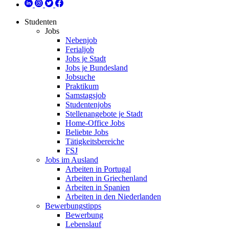
Studenten
Jobs
Nebenjob
Ferialjob
Jobs je Stadt
Jobs je Bundesland
Jobsuche
Praktikum
Samstagsjob
Studentenjobs
Stellenangebote je Stadt
Home-Office Jobs
Beliebte Jobs
Tätigkeitsbereiche
FSJ
Jobs im Ausland
Arbeiten in Portugal
Arbeiten in Griechenland
Arbeiten in Spanien
Arbeiten in den Niederlanden
Bewerbungstipps
Bewerbung
Lebenslauf