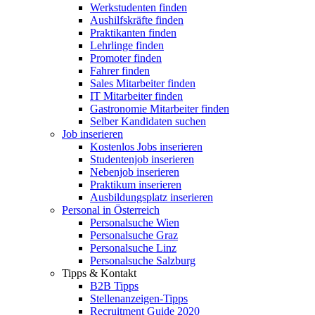
Werkstudenten finden
Aushilfskräfte finden
Praktikanten finden
Lehrlinge finden
Promoter finden
Fahrer finden
Sales Mitarbeiter finden
IT Mitarbeiter finden
Gastronomie Mitarbeiter finden
Selber Kandidaten suchen
Job inserieren
Kostenlos Jobs inserieren
Studentenjob inserieren
Nebenjob inserieren
Praktikum inserieren
Ausbildungsplatz inserieren
Personal in Österreich
Personalsuche Wien
Personalsuche Graz
Personalsuche Linz
Personalsuche Salzburg
Tipps & Kontakt
B2B Tipps
Stellenanzeigen-Tipps
Recruitment Guide 2020