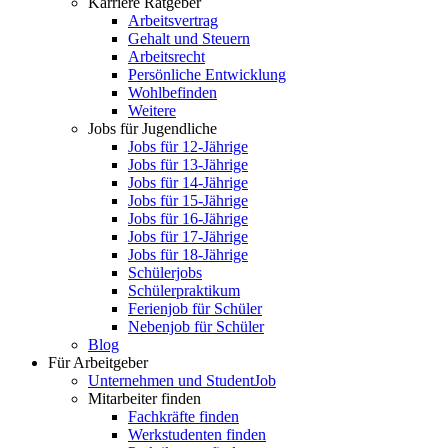
Karriere Ratgeber
Arbeitsvertrag
Gehalt und Steuern
Arbeitsrecht
Persönliche Entwicklung
Wohlbefinden
Weitere
Jobs für Jugendliche
Jobs für 12-Jährige
Jobs für 13-Jährige
Jobs für 14-Jährige
Jobs für 15-Jährige
Jobs für 16-Jährige
Jobs für 17-Jährige
Jobs für 18-Jährige
Schülerjobs
Schülerpraktikum
Ferienjob für Schüler
Nebenjob für Schüler
Blog
Für Arbeitgeber
Unternehmen und StudentJob
Mitarbeiter finden
Fachkräfte finden
Werkstudenten finden