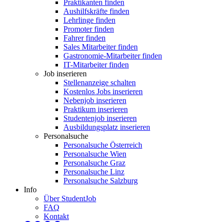
Praktikanten finden
Aushilfskräfte finden
Lehrlinge finden
Promoter finden
Fahrer finden
Sales Mitarbeiter finden
Gastronomie-Mitarbeiter finden
IT-Mitarbeiter finden
Job inserieren
Stellenanzeige schalten
Kostenlos Jobs inserieren
Nebenjob inserieren
Praktikum inserieren
Studentenjob inserieren
Ausbildungsplatz inserieren
Personalsuche
Personalsuche Österreich
Personalsuche Wien
Personalsuche Graz
Personalsuche Linz
Personalsuche Salzburg
Info
Über StudentJob
FAQ
Kontakt