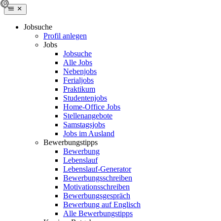
Jobsuche
Profil anlegen
Jobs
Jobsuche
Alle Jobs
Nebenjobs
Ferialjobs
Praktikum
Studentenjobs
Home-Office Jobs
Stellenangebote
Samstagsjobs
Jobs im Ausland
Bewerbungstipps
Bewerbung
Lebenslauf
Lebenslauf-Generator
Bewerbungsschreiben
Motivationsschreiben
Bewerbungsgespräch
Bewerbung auf Englisch
Alle Bewerbungstipps