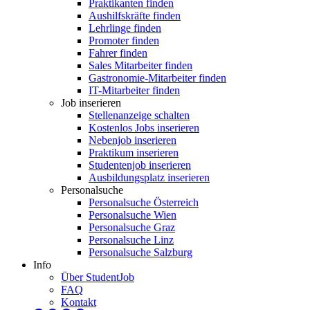
Praktikanten finden
Aushilfskräfte finden
Lehrlinge finden
Promoter finden
Fahrer finden
Sales Mitarbeiter finden
Gastronomie-Mitarbeiter finden
IT-Mitarbeiter finden
Job inserieren
Stellenanzeige schalten
Kostenlos Jobs inserieren
Nebenjob inserieren
Praktikum inserieren
Studentenjob inserieren
Ausbildungsplatz inserieren
Personalsuche
Personalsuche Österreich
Personalsuche Wien
Personalsuche Graz
Personalsuche Linz
Personalsuche Salzburg
Info
Über StudentJob
FAQ
Kontakt