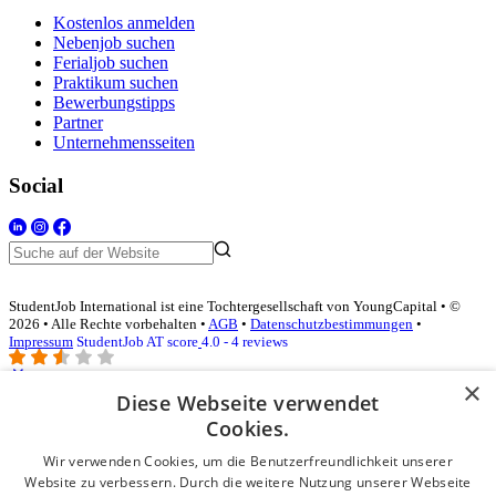
Kostenlos anmelden
Nebenjob suchen
Ferialjob suchen
Praktikum suchen
Bewerbungstipps
Partner
Unternehmensseiten
Social
StudentJob International ist eine Tochtergesellschaft von YoungCapital • ©
2026 • Alle Rechte vorbehalten •
AGB
•
Datenschutzbestimmungen
•
Impressum
StudentJob AT score
4.0 - 4 reviews
×
Diese Webseite verwendet
Login für Unternehmen
Cookies.
Wir verwenden Cookies, um die Benutzerfreundlichkeit unserer
E-Mail
*
Website zu verbessern. Durch die weitere Nutzung unserer Webseite