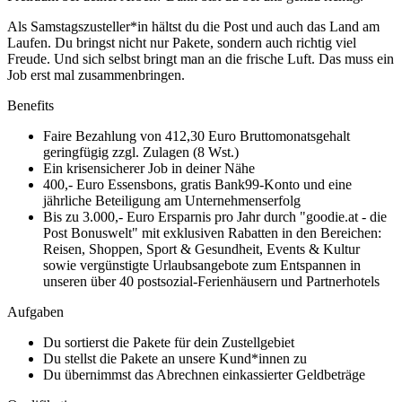
Als Samstagszusteller*in hältst du die Post und auch das Land am
Laufen. Du bringst nicht nur Pakete, sondern auch richtig viel
Freude. Und sich selbst bringt man an die frische Luft. Das muss ein
Job erst mal zusammenbringen.
Benefits
Faire Bezahlung von 412,30 Euro Bruttomonatsgehalt
geringfügig zzgl. Zulagen (8 Wst.)
Ein krisensicherer Job in deiner Nähe
400,- Euro Essensbons, gratis Bank99-Konto und eine
jährliche Beteiligung am Unternehmenserfolg
Bis zu 3.000,- Euro Ersparnis pro Jahr durch "goodie.at - die
Post Bonuswelt" mit exklusiven Rabatten in den Bereichen:
Reisen, Shoppen, Sport & Gesundheit, Events & Kultur
sowie vergünstigte Urlaubsangebote zum Entspannen in
unseren über 40 postsozial-Ferienhäusern und Partnerhotels
Aufgaben
Du sortierst die Pakete für dein Zustellgebiet
Du stellst die Pakete an unsere Kund*innen zu
Du übernimmst das Abrechnen einkassierter Geldbeträge