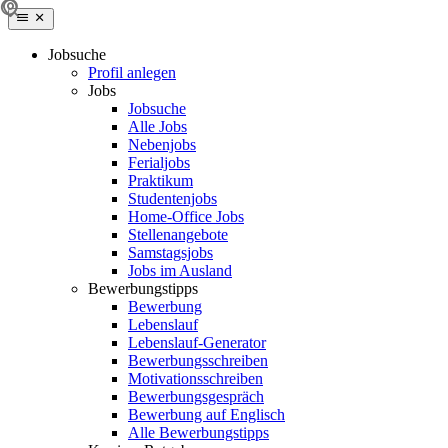
Jobsuche
Profil anlegen
Jobs
Jobsuche
Alle Jobs
Nebenjobs
Ferialjobs
Praktikum
Studentenjobs
Home-Office Jobs
Stellenangebote
Samstagsjobs
Jobs im Ausland
Bewerbungstipps
Bewerbung
Lebenslauf
Lebenslauf-Generator
Bewerbungsschreiben
Motivationsschreiben
Bewerbungsgespräch
Bewerbung auf Englisch
Alle Bewerbungstipps