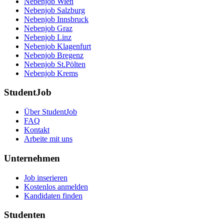
Nebenjob Wien
Nebenjob Salzburg
Nebenjob Innsbruck
Nebenjob Graz
Nebenjob Linz
Nebenjob Klagenfurt
Nebenjob Bregenz
Nebenjob St.Pölten
Nebenjob Krems
StudentJob
Über StudentJob
FAQ
Kontakt
Arbeite mit uns
Unternehmen
Job inserieren
Kostenlos anmelden
Kandidaten finden
Studenten