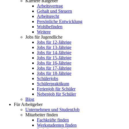
Karriere Ratgeber
Arbeitsvertrag
Gehalt und Steuern
Arbeitsrecht
Persönliche Entwicklung
Wohlbefinden
Weitere
Jobs für Jugendliche
Jobs für 12-Jährige
Jobs für 13-Jährige
Jobs für 14-Jährige
Jobs für 15-Jährige
Jobs für 16-Jährige
Jobs für 17-Jährige
Jobs für 18-Jährige
Schülerjobs
Schülerpraktikum
Ferienjob für Schüler
Nebenjob für Schüler
Blog
Für Arbeitgeber
Unternehmen und StudentJob
Mitarbeiter finden
Fachkräfte finden
Werkstudenten finden