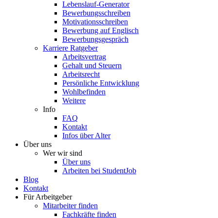
Lebenslauf-Generator
Bewerbungsschreiben
Motivationsschreiben
Bewerbung auf Englisch
Bewerbungsgespräch
Karriere Ratgeber
Arbeitsvertrag
Gehalt und Steuern
Arbeitsrecht
Persönliche Entwicklung
Wohlbefinden
Weitere
Info
FAQ
Kontakt
Infos über Alter
Über uns
Wer wir sind
Über uns
Arbeiten bei StudentJob
Blog
Kontakt
Für Arbeitgeber
Mitarbeiter finden
Fachkräfte finden