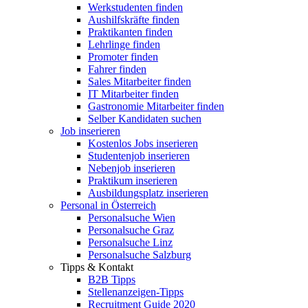
Werkstudenten finden
Aushilfskräfte finden
Praktikanten finden
Lehrlinge finden
Promoter finden
Fahrer finden
Sales Mitarbeiter finden
IT Mitarbeiter finden
Gastronomie Mitarbeiter finden
Selber Kandidaten suchen
Job inserieren
Kostenlos Jobs inserieren
Studentenjob inserieren
Nebenjob inserieren
Praktikum inserieren
Ausbildungsplatz inserieren
Personal in Österreich
Personalsuche Wien
Personalsuche Graz
Personalsuche Linz
Personalsuche Salzburg
Tipps & Kontakt
B2B Tipps
Stellenanzeigen-Tipps
Recruitment Guide 2020