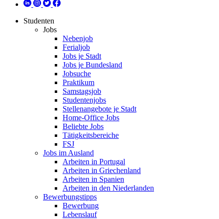
Studenten
Jobs
Nebenjob
Ferialjob
Jobs je Stadt
Jobs je Bundesland
Jobsuche
Praktikum
Samstagsjob
Studentenjobs
Stellenangebote je Stadt
Home-Office Jobs
Beliebte Jobs
Tätigkeitsbereiche
FSJ
Jobs im Ausland
Arbeiten in Portugal
Arbeiten in Griechenland
Arbeiten in Spanien
Arbeiten in den Niederlanden
Bewerbungstipps
Bewerbung
Lebenslauf