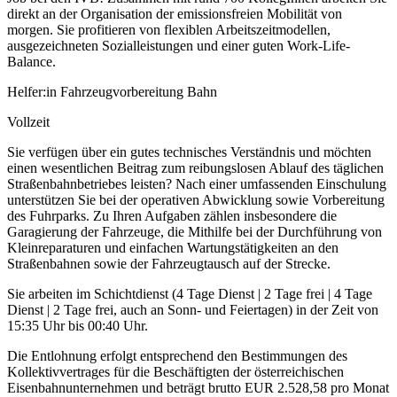
direkt an der Organisation der emissionsfreien Mobilität von
morgen. Sie profitieren von flexiblen Arbeitszeitmodellen,
ausgezeichneten Sozialleistungen und einer guten Work-Life-
Balance.
Helfer:in Fahrzeugvorbereitung Bahn
Vollzeit
Sie verfügen über ein gutes technisches Verständnis und möchten
einen wesentlichen Beitrag zum reibungslosen Ablauf des täglichen
Straßenbahnbetriebes leisten? Nach einer umfassenden Einschulung
unterstützen Sie bei der operativen Abwicklung sowie Vorbereitung
des Fuhrparks. Zu Ihren Aufgaben zählen insbesondere die
Garagierung der Fahrzeuge, die Mithilfe bei der Durchführung von
Kleinreparaturen und einfachen Wartungstätigkeiten an den
Straßenbahnen sowie der Fahrzeugtausch auf der Strecke.
Sie arbeiten im Schichtdienst (4 Tage Dienst | 2 Tage frei | 4 Tage
Dienst | 2 Tage frei, auch an Sonn- und Feiertagen) in der Zeit von
15:35 Uhr bis 00:40 Uhr.
Die Entlohnung erfolgt entsprechend den Bestimmungen des
Kollektivvertrages für die Beschäftigten der österreichischen
Eisenbahnunternehmen und beträgt brutto EUR 2.528,58 pro Monat