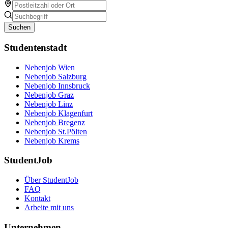
Suchen
Studentenstadt
Nebenjob Wien
Nebenjob Salzburg
Nebenjob Innsbruck
Nebenjob Graz
Nebenjob Linz
Nebenjob Klagenfurt
Nebenjob Bregenz
Nebenjob St.Pölten
Nebenjob Krems
StudentJob
Über StudentJob
FAQ
Kontakt
Arbeite mit uns
Unternehmen