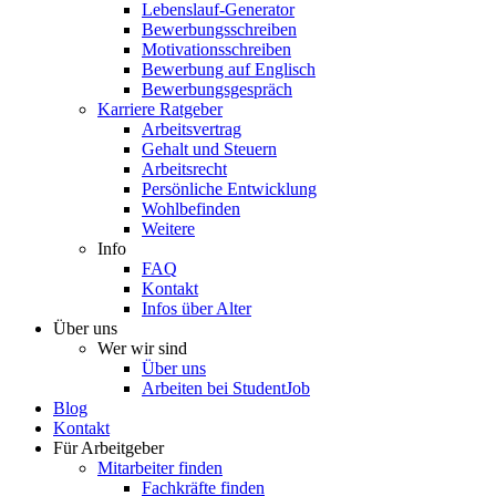
Lebenslauf-Generator
Bewerbungsschreiben
Motivationsschreiben
Bewerbung auf Englisch
Bewerbungsgespräch
Karriere Ratgeber
Arbeitsvertrag
Gehalt und Steuern
Arbeitsrecht
Persönliche Entwicklung
Wohlbefinden
Weitere
Info
FAQ
Kontakt
Infos über Alter
Über uns
Wer wir sind
Über uns
Arbeiten bei StudentJob
Blog
Kontakt
Für Arbeitgeber
Mitarbeiter finden
Fachkräfte finden