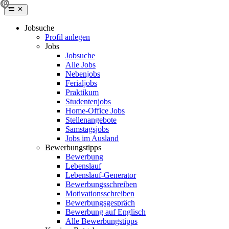
Jobsuche
Profil anlegen
Jobs
Jobsuche
Alle Jobs
Nebenjobs
Ferialjobs
Praktikum
Studentenjobs
Home-Office Jobs
Stellenangebote
Samstagsjobs
Jobs im Ausland
Bewerbungstipps
Bewerbung
Lebenslauf
Lebenslauf-Generator
Bewerbungsschreiben
Motivationsschreiben
Bewerbungsgespräch
Bewerbung auf Englisch
Alle Bewerbungstipps