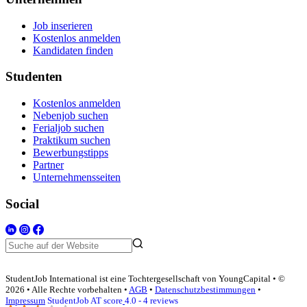
Job inserieren
Kostenlos anmelden
Kandidaten finden
Studenten
Kostenlos anmelden
Nebenjob suchen
Ferialjob suchen
Praktikum suchen
Bewerbungstipps
Partner
Unternehmensseiten
Social
StudentJob International ist eine Tochtergesellschaft von YoungCapital • ©
2026 • Alle Rechte vorbehalten •
AGB
•
Datenschutzbestimmungen
•
Impressum
StudentJob AT score
4.0 - 4 reviews