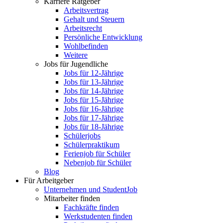
Karriere Ratgeber
Arbeitsvertrag
Gehalt und Steuern
Arbeitsrecht
Persönliche Entwicklung
Wohlbefinden
Weitere
Jobs für Jugendliche
Jobs für 12-Jährige
Jobs für 13-Jährige
Jobs für 14-Jährige
Jobs für 15-Jährige
Jobs für 16-Jährige
Jobs für 17-Jährige
Jobs für 18-Jährige
Schülerjobs
Schülerpraktikum
Ferienjob für Schüler
Nebenjob für Schüler
Blog
Für Arbeitgeber
Unternehmen und StudentJob
Mitarbeiter finden
Fachkräfte finden
Werkstudenten finden