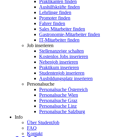
Praktikanten finden
Aushilfskräfte finden
Lehrlinge finden
Promoter finden
Fahrer finden
Sales Mitarbeiter finden
Gastronomie-Mitarbeiter finden
IT-Mitarbeiter finden
Job inserieren
Stellenanzeige schalten
Kostenlos Jobs inserieren
Nebenjob inserieren
Praktikum inserieren
Studentenjob inserieren
Ausbildungsplatz inserieren
Personalsuche
Personalsuche Österreich
Personalsuche Wien
Personalsuche Graz
Personalsuche Linz
Personalsuche Salzburg
Info
Über StudentJob
FAQ
Kontakt