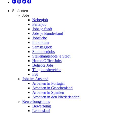
Studenten
Jobs
Nebenjob
Ferialjob
Jobs je Stadt
Jobs je Bundesland
Jobsuche
Praktikum
Samstagsjob
Studentenjobs
Stellenangebote je Stadt
Home-Office Jobs
Beliebte Jobs
Tätigkeitsbereiche
FSJ
Jobs im Ausland
Arbeiten in Portugal
Arbeiten in Griechenland
Arbeiten in Spanien
Arbeiten in den Niederlanden
Bewerbungstipps
Bewerbung
Lebenslauf