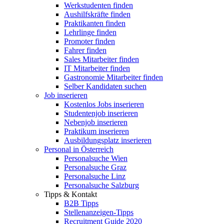
Werkstudenten finden
Aushilfskräfte finden
Praktikanten finden
Lehrlinge finden
Promoter finden
Fahrer finden
Sales Mitarbeiter finden
IT Mitarbeiter finden
Gastronomie Mitarbeiter finden
Selber Kandidaten suchen
Job inserieren
Kostenlos Jobs inserieren
Studentenjob inserieren
Nebenjob inserieren
Praktikum inserieren
Ausbildungsplatz inserieren
Personal in Österreich
Personalsuche Wien
Personalsuche Graz
Personalsuche Linz
Personalsuche Salzburg
Tipps & Kontakt
B2B Tipps
Stellenanzeigen-Tipps
Recruitment Guide 2020