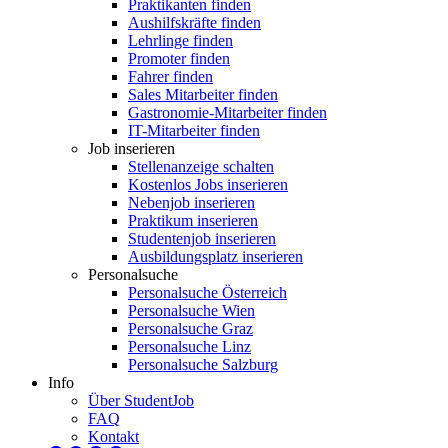
Praktikanten finden
Aushilfskräfte finden
Lehrlinge finden
Promoter finden
Fahrer finden
Sales Mitarbeiter finden
Gastronomie-Mitarbeiter finden
IT-Mitarbeiter finden
Job inserieren
Stellenanzeige schalten
Kostenlos Jobs inserieren
Nebenjob inserieren
Praktikum inserieren
Studentenjob inserieren
Ausbildungsplatz inserieren
Personalsuche
Personalsuche Österreich
Personalsuche Wien
Personalsuche Graz
Personalsuche Linz
Personalsuche Salzburg
Info
Über StudentJob
FAQ
Kontakt