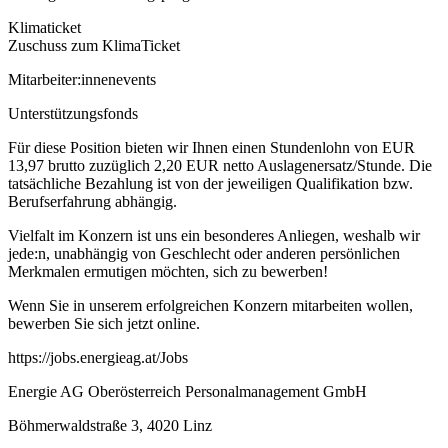
Klimaticket
Zuschuss zum KlimaTicket
Mitarbeiter:innenevents
Unterstützungsfonds
Für diese Position bieten wir Ihnen einen Stundenlohn von EUR
13,97 brutto zuzüglich 2,20 EUR netto Auslagenersatz/Stunde. Die
tatsächliche Bezahlung ist von der jeweiligen Qualifikation bzw.
Berufserfahrung abhängig.
Vielfalt im Konzern ist uns ein besonderes Anliegen, weshalb wir
jede:n, unabhängig von Geschlecht oder anderen persönlichen
Merkmalen ermutigen möchten, sich zu bewerben!
Wenn Sie in unserem erfolgreichen Konzern mitarbeiten wollen,
bewerben Sie sich jetzt online.
https://jobs.energieag.at/Jobs
Energie AG Oberösterreich Personalmanagement GmbH
Böhmerwaldstraße 3, 4020 Linz