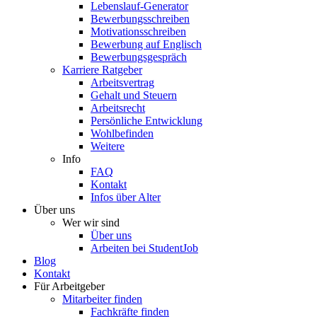
Lebenslauf-Generator
Bewerbungsschreiben
Motivationsschreiben
Bewerbung auf Englisch
Bewerbungsgespräch
Karriere Ratgeber
Arbeitsvertrag
Gehalt und Steuern
Arbeitsrecht
Persönliche Entwicklung
Wohlbefinden
Weitere
Info
FAQ
Kontakt
Infos über Alter
Über uns
Wer wir sind
Über uns
Arbeiten bei StudentJob
Blog
Kontakt
Für Arbeitgeber
Mitarbeiter finden
Fachkräfte finden