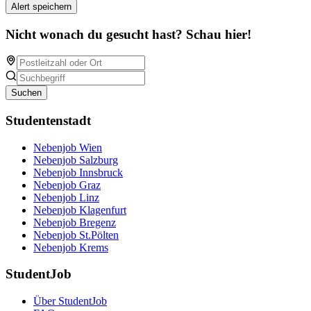
Alert speichern
Nicht wonach du gesucht hast? Schau hier!
Suchen
Studentenstadt
Nebenjob Wien
Nebenjob Salzburg
Nebenjob Innsbruck
Nebenjob Graz
Nebenjob Linz
Nebenjob Klagenfurt
Nebenjob Bregenz
Nebenjob St.Pölten
Nebenjob Krems
StudentJob
Über StudentJob