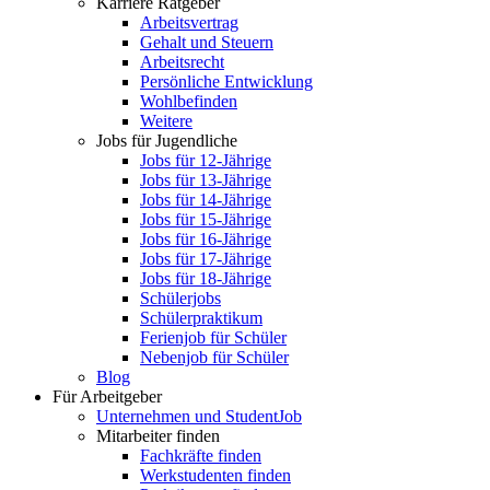
Karriere Ratgeber
Arbeitsvertrag
Gehalt und Steuern
Arbeitsrecht
Persönliche Entwicklung
Wohlbefinden
Weitere
Jobs für Jugendliche
Jobs für 12-Jährige
Jobs für 13-Jährige
Jobs für 14-Jährige
Jobs für 15-Jährige
Jobs für 16-Jährige
Jobs für 17-Jährige
Jobs für 18-Jährige
Schülerjobs
Schülerpraktikum
Ferienjob für Schüler
Nebenjob für Schüler
Blog
Für Arbeitgeber
Unternehmen und StudentJob
Mitarbeiter finden
Fachkräfte finden
Werkstudenten finden