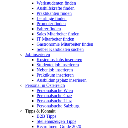
Werkstudenten finden
Aushilfskräfte finden
Praktikanten finden
Lehrlinge finden
Promoter finden
Fahrer finden
Sales Mitarbeiter finden
IT Mitarbeiter finden
Gastronomie Mitarbeiter finden
Selber Kandidaten suchen
Job inserieren
Kostenlos Jobs inserieren
Studentenjob inserieren
Nebenjob inserieren
Praktikum inserieren
Ausbildungsplatz inserieren
Personal in Österreich
Personalsuche Wien
Personalsuche Graz
Personalsuche Linz
Personalsuche Salzburg
Tipps & Kontakt
B2B Tipps
Stellenanzeigen-Tipps
Recruitment Guide 2020