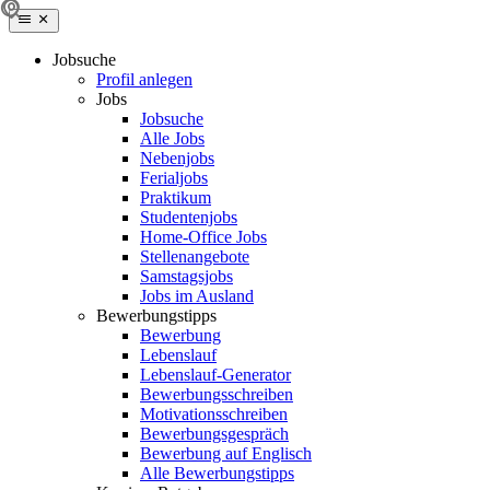
Jobsuche
Profil anlegen
Jobs
Jobsuche
Alle Jobs
Nebenjobs
Ferialjobs
Praktikum
Studentenjobs
Home-Office Jobs
Stellenangebote
Samstagsjobs
Jobs im Ausland
Bewerbungstipps
Bewerbung
Lebenslauf
Lebenslauf-Generator
Bewerbungsschreiben
Motivationsschreiben
Bewerbungsgespräch
Bewerbung auf Englisch
Alle Bewerbungstipps