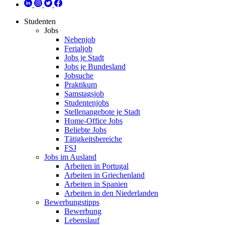
Studenten
Jobs
Nebenjob
Ferialjob
Jobs je Stadt
Jobs je Bundesland
Jobsuche
Praktikum
Samstagsjob
Studentenjobs
Stellenangebote je Stadt
Home-Office Jobs
Beliebte Jobs
Tätigkeitsbereiche
FSJ
Jobs im Ausland
Arbeiten in Portugal
Arbeiten in Griechenland
Arbeiten in Spanien
Arbeiten in den Niederlanden
Bewerbungstipps
Bewerbung
Lebenslauf