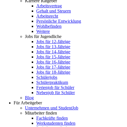
Karriere Ratgeber
Arbeitsvertrag
Gehalt und Steuern
Arbeitsrecht
Persönliche Entwicklung
Wohlbefinden
Weitere
Jobs für Jugendliche
Jobs für 12-Jährige
Jobs für 13-Jährige
Jobs für 14-Jährige
Jobs für 15-Jährige
Jobs für 16-Jährige
Jobs für 17-Jährige
Jobs für 18-Jährige
Schülerjobs
Schülerpraktikum
Ferienjob für Schüler
Nebenjob für Schüler
Blog
Für Arbeitgeber
Unternehmen und StudentJob
Mitarbeiter finden
Fachkräfte finden
Werkstudenten finden