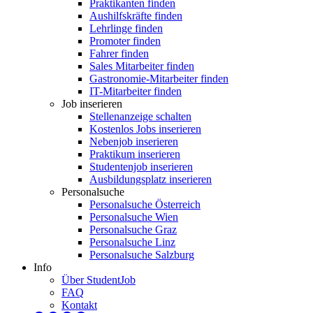
Praktikanten finden
Aushilfskräfte finden
Lehrlinge finden
Promoter finden
Fahrer finden
Sales Mitarbeiter finden
Gastronomie-Mitarbeiter finden
IT-Mitarbeiter finden
Job inserieren
Stellenanzeige schalten
Kostenlos Jobs inserieren
Nebenjob inserieren
Praktikum inserieren
Studentenjob inserieren
Ausbildungsplatz inserieren
Personalsuche
Personalsuche Österreich
Personalsuche Wien
Personalsuche Graz
Personalsuche Linz
Personalsuche Salzburg
Info
Über StudentJob
FAQ
Kontakt