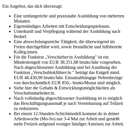
Ein Angebot, das dich überzeugt:
Eine umfangreiche und praxisnahe Ausbildung von mehreren
Monaten.
Eigenständiges Arbeiten mit Entscheidungsspielraum.
Unterkunft und Verpflegung während der Ausbildung nach
Bedarf.
Eine abwechslungsreiche Tätigkeit, die überwiegend im
Freien durchgeführt wird, sowie freundliche und hilfsbereite
Kolleg:innen.
Für die Funktion „Verschieber:in Ausbildung" ist ein
Mindestentgelt von EUR 38.351,88 brutto/Jahr vorgesehen.
Nach abgeschlossener Ausbildung und bei Ausübung der
Funktion „Verschublokführer:in " beträgt das Entgelt mind.
EUR 48.430,90 brutto/Jahr. Einsatzabhängige Nebenbezüge
von durchschnittlich EUR 850,- brutto/Monat sind möglich.
Siehe hier die Gehalts & Entwicklungsmöglichkeiten als
Verschubmitarbeiter:in.
Nach vollständig abgeschlossener Ausbildung ist es möglich
das Beschäftigungsausmaß je nach Vereinbarung auf Teilzeit
zu reduzieren.
Bei einem 12-Stunden-Schichtmodell kommst du in deiner
Arbeitswoche (Mo-So) nur 3-4 Mal zur Arbeit und genießt
mehr Freizeit aufgrund weniger häufiger Anreisen zur Arbeit.