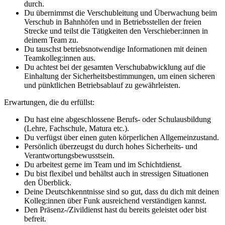
durch.
Du übernimmst die Verschubleitung und Überwachung beim
Verschub in Bahnhöfen und in Betriebsstellen der freien
Strecke und teilst die Tätigkeiten den Verschieber:innen in
deinem Team zu.
Du tauschst betriebsnotwendige Informationen mit deinen
Teamkolleg:innen aus.
Du achtest bei der gesamten Verschubabwicklung auf die
Einhaltung der Sicherheitsbestimmungen, um einen sicheren
und pünktlichen Betriebsablauf zu gewährleisten.
Erwartungen, die du erfüllst:
Du hast eine abgeschlossene Berufs- oder Schulausbildung
(Lehre, Fachschule, Matura etc.).
Du verfügst über einen guten körperlichen Allgemeinzustand.
Persönlich überzeugst du durch hohes Sicherheits- und
Verantwortungsbewusstsein.
Du arbeitest gerne im Team und im Schichtdienst.
Du bist flexibel und behältst auch in stressigen Situationen
den Überblick.
Deine Deutschkenntnisse sind so gut, dass du dich mit deinen
Kolleg:innen über Funk ausreichend verständigen kannst.
Den Präsenz-/Zivildienst hast du bereits geleistet oder bist
befreit.