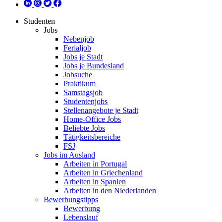
Studenten
Jobs
Nebenjob
Ferialjob
Jobs je Stadt
Jobs je Bundesland
Jobsuche
Praktikum
Samstagsjob
Studentenjobs
Stellenangebote je Stadt
Home-Office Jobs
Beliebte Jobs
Tätigkeitsbereiche
FSJ
Jobs im Ausland
Arbeiten in Portugal
Arbeiten in Griechenland
Arbeiten in Spanien
Arbeiten in den Niederlanden
Bewerbungstipps
Bewerbung
Lebenslauf