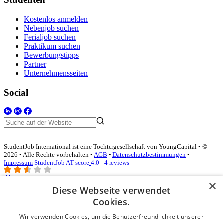
Kostenlos anmelden
Nebenjob suchen
Ferialjob suchen
Praktikum suchen
Bewerbungstipps
Partner
Unternehmensseiten
Social
StudentJob International ist eine Tochtergesellschaft von YoungCapital • ©
2026 • Alle Rechte vorbehalten •
AGB
•
Datenschutzbestimmungen
•
Impressum
StudentJob AT score
4.0 - 4 reviews
×
Diese Webseite verwendet
Login für Unternehmen
Cookies.
Wir verwenden Cookies, um die Benutzerfreundlichkeit unserer
E-Mail
*