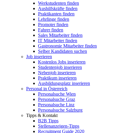
Werkstudenten finden
Aushilfskräfte finden
Praktikanten finden
Lehrlinge finden
Promoter finden
Fahrer finden
Sales Mitarbeiter finden
IT Mitarbeiter finden
Gastronomie Mitarbeiter finden
Selber Kandidaten suchen
Job inserieren
Kostenlos Jobs inserieren
Studentenjob inserieren
Nebenjob inserieren
Praktikum inserieren
Ausbildungsplatz inserieren
Personal in Österreich
Personalsuche Wien
Personalsuche Graz
Personalsuche Linz
Personalsuche Salzburg
Tipps & Kontakt
B2B Tipps
Stellenanzeigen-Tipps
Recruitment Guide 2020