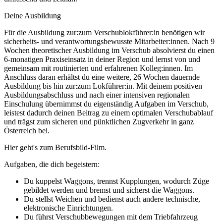
Deine Ausbildung
Für die Ausbildung zur:zum Verschublokführer:in benötigen wir
sicherheits- und verantwortungsbewusste Mitarbeiter:innen. Nach 9
Wochen theoretischer Ausbildung im Verschub absolvierst du einen
6-monatigen Praxiseinsatz in deiner Region und lernst von und
gemeinsam mit routinierten und erfahrenen Kolleg:innen. Im
Anschluss daran erhältst du eine weitere, 26 Wochen dauernde
Ausbildung bis hin zur:zum Lokführer:in. Mit deinem positiven
Ausbildungsabschluss und nach einer intensiven regionalen
Einschulung übernimmst du eigenständig Aufgaben im Verschub,
leistest dadurch deinen Beitrag zu einem optimalen Verschubablauf
und trägst zum sicheren und pünktlichen Zugverkehr in ganz
Österreich bei.
Hier geht's zum Berufsbild-Film.
Aufgaben, die dich begeistern:
Du kuppelst Waggons, trennst Kupplungen, wodurch Züge
gebildet werden und bremst und sicherst die Waggons.
Du stellst Weichen und bedienst auch andere technische,
elektronische Einrichtungen.
Du führst Verschubbewegungen mit dem Triebfahrzeug