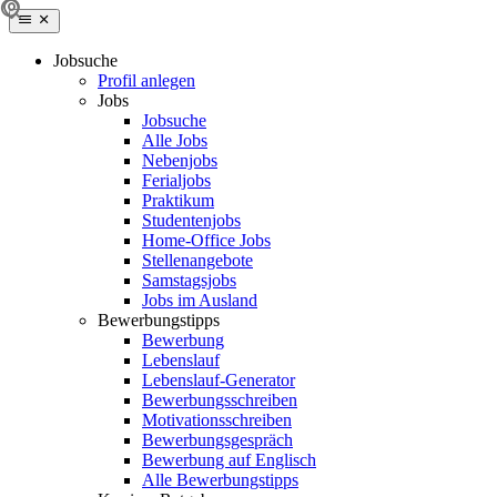
Jobsuche
Profil anlegen
Jobs
Jobsuche
Alle Jobs
Nebenjobs
Ferialjobs
Praktikum
Studentenjobs
Home-Office Jobs
Stellenangebote
Samstagsjobs
Jobs im Ausland
Bewerbungstipps
Bewerbung
Lebenslauf
Lebenslauf-Generator
Bewerbungsschreiben
Motivationsschreiben
Bewerbungsgespräch
Bewerbung auf Englisch
Alle Bewerbungstipps