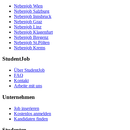
Nebenjob Wien
Nebenjob Salzburg
Nebenjob Innsbruck
Nebenjob Graz
Nebenjob Linz
Nebenjob Klagenfurt
Nebenjob Bregenz
Nebenjob St.Pölten
Nebenjob Krems
StudentJob
Über StudentJob
FAQ
Kontakt
Arbeite mit uns
Unternehmen
Job inserieren
Kostenlos anmelden
Kandidaten finden
Studenten