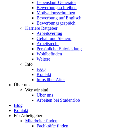
Lebenslauf-Generator
Bewerbungsschreiben
Motivationsschreiben
Bewerbung auf Englisch
Bewerbungsgespräch
Karriere Ratgeber
Arbeitsvertrag
Gehalt und Steuern
Arbeitsrecht
Persönliche Entwicklung
Wohlbefinden
Weitere
Info
FAQ
Kontakt
Infos über Alter
Über uns
Wer wir sind
Über uns
Arbeiten bei StudentJob
Blog
Kontakt
Für Arbeitgeber
Mitarbeiter finden
Fachkräfte finden