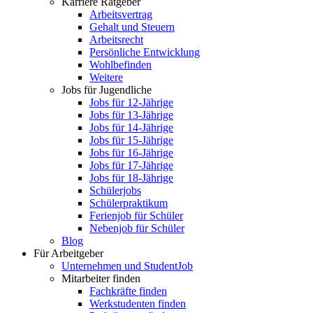
Karriere Ratgeber
Arbeitsvertrag
Gehalt und Steuern
Arbeitsrecht
Persönliche Entwicklung
Wohlbefinden
Weitere
Jobs für Jugendliche
Jobs für 12-Jährige
Jobs für 13-Jährige
Jobs für 14-Jährige
Jobs für 15-Jährige
Jobs für 16-Jährige
Jobs für 17-Jährige
Jobs für 18-Jährige
Schülerjobs
Schülerpraktikum
Ferienjob für Schüler
Nebenjob für Schüler
Blog
Für Arbeitgeber
Unternehmen und StudentJob
Mitarbeiter finden
Fachkräfte finden
Werkstudenten finden