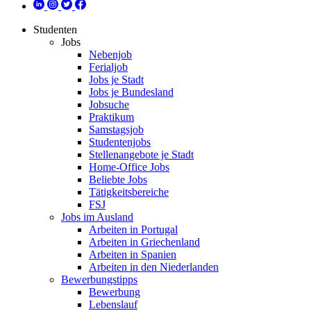
Studenten
Jobs
Nebenjob
Ferialjob
Jobs je Stadt
Jobs je Bundesland
Jobsuche
Praktikum
Samstagsjob
Studentenjobs
Stellenangebote je Stadt
Home-Office Jobs
Beliebte Jobs
Tätigkeitsbereiche
FSJ
Jobs im Ausland
Arbeiten in Portugal
Arbeiten in Griechenland
Arbeiten in Spanien
Arbeiten in den Niederlanden
Bewerbungstipps
Bewerbung
Lebenslauf