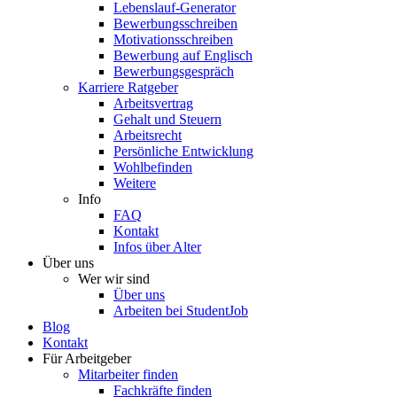
Lebenslauf-Generator
Bewerbungsschreiben
Motivationsschreiben
Bewerbung auf Englisch
Bewerbungsgespräch
Karriere Ratgeber
Arbeitsvertrag
Gehalt und Steuern
Arbeitsrecht
Persönliche Entwicklung
Wohlbefinden
Weitere
Info
FAQ
Kontakt
Infos über Alter
Über uns
Wer wir sind
Über uns
Arbeiten bei StudentJob
Blog
Kontakt
Für Arbeitgeber
Mitarbeiter finden
Fachkräfte finden