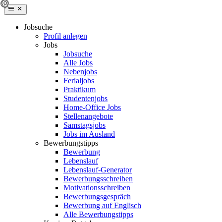
Jobsuche
Profil anlegen
Jobs
Jobsuche
Alle Jobs
Nebenjobs
Ferialjobs
Praktikum
Studentenjobs
Home-Office Jobs
Stellenangebote
Samstagsjobs
Jobs im Ausland
Bewerbungstipps
Bewerbung
Lebenslauf
Lebenslauf-Generator
Bewerbungsschreiben
Motivationsschreiben
Bewerbungsgespräch
Bewerbung auf Englisch
Alle Bewerbungstipps