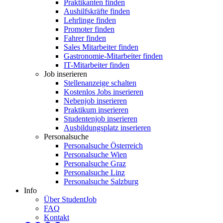
Praktikanten finden
Aushilfskräfte finden
Lehrlinge finden
Promoter finden
Fahrer finden
Sales Mitarbeiter finden
Gastronomie-Mitarbeiter finden
IT-Mitarbeiter finden
Job inserieren
Stellenanzeige schalten
Kostenlos Jobs inserieren
Nebenjob inserieren
Praktikum inserieren
Studentenjob inserieren
Ausbildungsplatz inserieren
Personalsuche
Personalsuche Österreich
Personalsuche Wien
Personalsuche Graz
Personalsuche Linz
Personalsuche Salzburg
Info
Über StudentJob
FAQ
Kontakt